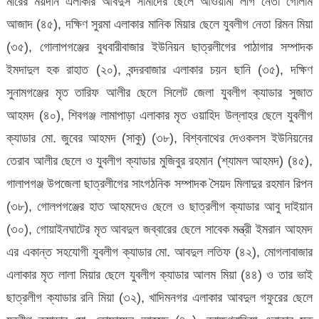
মীরের ময়দান এলাকার আবদুস সামাদের ছেলে আওয়ামী লীগ নেতা গোলাম
আজাদ (৪৫), দক্ষিণ সুরমা এলাকার মানিক মিয়ার ছেলে যুবলীগ নেতা রিমন মিয়া
(৩৫), গোলাপগঞ্জের বুধবারীবাজার ইউনিয়ন ছাত্রলীগের পাঠাগার সম্পাদক
ইমদাদুল হক রাহাত (২০), বন্দরবাজার এলাকার চয়ন ছানি (৩৫), দক্ষিণ
সুনামগঞ্জের মৃত তারিফ আলীর ছেলে সিলেট জেলা যুবলীগ ক্যাডার সুজাত
আহমদ (৪০), শিবগঞ্জ লামাপাড়া এলাকার মৃত ওয়াহিদ উল্লাহর ছেলে যুবলীগ
ক্যাডার মো. জুবের আহমদ (সাকু) (৩৮), বিশ্বনাথের দেওকলস ইউনিয়নের
তেরাব আলীর ছেলে ও যুবলীগ ক্যাডার মুজিবুর রহমান (শ্যামল আহমদ) (৪৫),
গালাপগঞ্জ উপজেলা ছাত্রলীগের সাংগঠনিক সম্পাদক সৈয়দ মিলাদুর রহমান রিপন
(৩৮), গোলপগঞ্জের হাত আহমদেও ছেলে ও ছাত্রলীগ ক্যাডার আবু দাইয়ান
(৩০), গোয়াইনঘাটের মৃত আবদুল জব্বারের ছেলে সাবেক মন্ত্রী ইমরান আহমদ
এর একান্ত সহযোগী যুবলীগ ক্যাডার মো. আবদুল লতিফ (৪২), মোগলাবাজার
এলাকার মৃত লালা মিয়ার ছেলে যুবলীগ ক্যাডার আলম মিয়া (৪৪) ও তার ভাই
ছাত্রলীগ ক্যাডার রনি মিয়া (৩২), খাদিমনগর এলাকার আবদুল গফুরের ছেলে