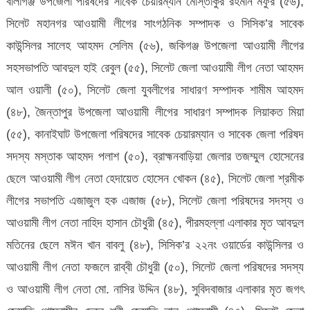
বালাগঞ্জ উপজেলা পরিষদের সাবেক চেয়ারম্যান মোস্তাকুর রহমান মফুর (৫৬),
সিলেট মহানগর আওয়ামী লীগের সাংগঠনিক সম্পাদক ও সিসিক’র সাবেক
কাউন্সিলর সালেহ আহমদ সেলিম (৫৬), জকিগঞ্জ উপজেলা আওয়ামী লীগের
সহসভাপতি আবদুল হাই রেবুল (৫৫), সিলেট জেলা আওয়ামী লীগ নেতা আহমদ
আল ওয়ালী (৫০), সিলেট জেলা যুবলীগের সাধারণ সম্পাদক শামীম আহমদ
(৪৮), জৈন্তাপুর উপজেলা আওয়ামী লীগের সাধারণ সম্পাদক লিয়াকত মিয়া
(৫৫), কানাইঘাট উপজেলা পরিষদের সাবেক চেয়ারম্যান ও সাবেক জেলা পরিষদ
সদস্য মস্তাক আহমদ পলাশ (৫০), ব্রাহ্মনবাড়িয়া জেলার তজম্মুল হোসেনের
ছেলে আওয়ামী লীগ নেতা হেদায়েত হোসেন খোকন (৪৫), সিলেট জেলা শ্রমীক
লীগের সভাপতি এজাজুল হক এজাজ (৫৮), সিলেট জেলা পরিষদের সদস্য ও
আওয়ামী লীগ নেতা নাহিদ হাসান চৌধুরী (৪৫), পীরমহল্লা এলাকার মৃত আবদুল
মতিনের ছেলে মঈন খান বাবলু (৪৮), সিসিক’র ২২নং ওয়ার্ডের কাউন্সিলর ও
আওয়ামী লীগ নেতা ফজলে রাব্বী চৌধুরী (৫০), সিলেট জেলা পরিষদের সদস্য
ও আওয়ামী লীগ নেতা মো. নাসির উদ্দিন (৪৮), সুবিদবাজার এলাকার মৃত জগৎ