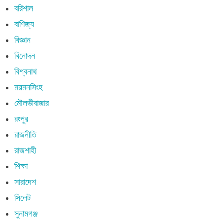
বরিশাল
বাণিজ্য
বিজ্ঞান
বিনোদন
বিশ্বনাথ
ময়মনসিংহ
মৌলভীবাজার
রংপুর
রাজনীতি
রাজশাহী
শিক্ষা
সারাদেশ
সিলেট
সুনামগঞ্জ