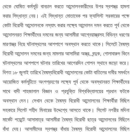
থেকে ঘোষিত কর্মসূচি বানচাল করতে আন্দোলনকারীদের উপর স্বশস্ত্র হামলা
করার সিদ্ধান্ত নেয়। এই সিদ্ধান্ত মোতাবেক পর ফ্যাসিস্ট সরকারের পক্ষে
কোটা বিরোধী আন্দোলনকে নস্যাৎ করার লক্ষ্যে আন্দোলন দমন করতে পূর্ব থেকে
আন্দোলনরত শিক্ষার্থীদের দমনের জন্য আসামীরা আগ্নেয়াস্ত্রসহ বিভিন্ন ধরণের
মারণাস্ত্র নিয়ে ঘটনাস্থলের আশপাশে অবস্থান করতে থাকে। সিলেটে বৈষম্য
বিরোধী আন্দোলন দমনের জন্য মামলার আসামিরা অস্ত্র, বন্দুক, গোলাবারুদ কিনে
ঘটনাস্থলের আশপাশে ঘটনার তারিখের আগেরদিন গোপন স্থানে জড়ো করে।
বিগত ১৮ জুলাই তারিখে বৈষম্যবিরোধী আন্দোলনের কোটা বাতিলের দাবীর সমর্থনে
আয়োজিত কর্মসূচীতে অংশগ্রহণের লক্ষ্যে পূর্ব থেকে অবস্থানরত শিক্ষার্থীদের
সাথে বাদী শাহজালাল বিজ্ঞান ও প্রযুক্তি বিশ্ববিদ্যালয়ের প্রধান ফটকে
অবস্থান দেন। সেখান থেকে বৈষম্য বিরোধী আন্দোলনের শিক্ষার্থীরা মিছিল
সহকারে সিলেট শহীদ মিনারের উদ্দেশ্যে আসতে থাকে। সিলেট নগরীর মদিনা
মার্কেট পয়েন্টে আসামাত্র আসামীরা বৈষম্য বিরোধী ছাত্র আন্দোলনের মিছিলে
বাঁধা দেয়। আসামীদের স্বশস্ত্র বাঁধায় বৈষম্য বিরোধী আন্দোলনের মিছিল