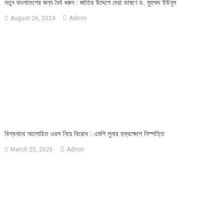
নতুন বাংলাদেশের জন্য ধৈর্য ধরুন : জাতির উদ্দেশে দেয়া ভাষণে ড. মুহম্মদ ইউনূস
August 26, 2024
Admin
বিশ্বনাথে আলোচিত ওরস নিয়ে বিরোধ : এমপি লুনার হস্থক্ষেপে নিস্পত্তি
March 25, 2026
Admin