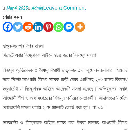
on
Leave a Comment
May 4, 2025
Admin
সিলেটে
শেয়ার করুন
বিষ্ফোরক
আইনে
আরে
ছাত্র-জনতার উপর হামলা
২৮৫
সিলেটে এবার বিষ্ফোরক আইনে ২৮৫ জনের বিরুদ্ধে মামলা
জনের
নিজস্ব প্রতিবেদক :: বৈষম্যবিরোধী ছাত্র-জনতার আন্দোলন চলাকালে হামলার
বিরুদ্ধে
দায়ে সিলেট আওয়ামী লীগের সাবেক মন্ত্রী-মেয়র-এমপিসহ ২৮৫ জনের বিরুদ্ধে
মামলা
হত্যাচেষ্টা ও বিস্ফোরক আইনে আরেকটি মামলা হয়েছে। অভিযুক্তরা সবাই
আওয়ামী লীগ ও অঙ্গ সংগঠনের বিভিন্ন পর্যায়ের নেতাকর্মী। আদালতের নির্দেশে
কোতোয়ালি মডেল থানায় ২ মে মামলাটি রেকর্ড করা হয়। নং-০১।
হত্যাচেষ্টা ও বিস্ফোরক আইনে দায়ের করা উক্ত মামলায় আওয়ামী লীগের