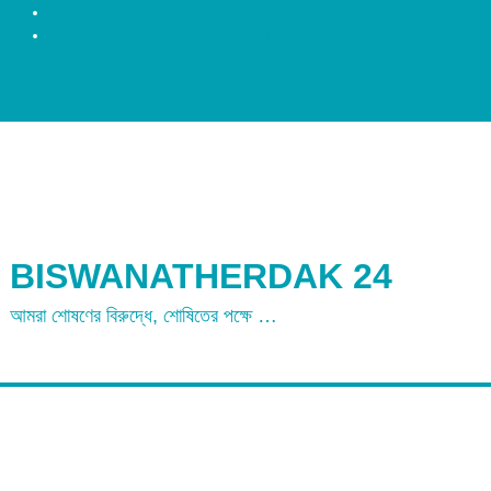
রংপুর
ময়মনসিংহ
BISWANATHERDAK 24
আমরা শোষণের বিরুদ্ধে, শোষিতের পক্ষে …