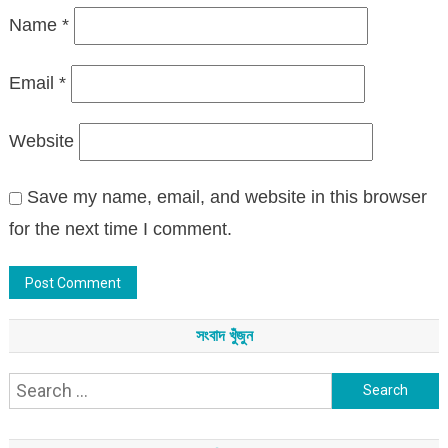
Name
*
Email
*
Website
Save my name, email, and website in this browser
for the next time I comment.
সংবাদ খুঁজুন
Search
for: