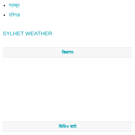
স্বাস্থ্য
হবিগঞ্জ
SYLHET WEATHER
বিজ্ঞাপন
ভিডিও বার্তা