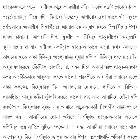
ছাত্রভঙ্গ হয়ে পড়ে। বাদীসহ আন্দোলনকারীরা মদিনা মার্কেট পয়েন্ট থেকে বর্ণমালা
পয়েন্টের রাস্তা দিয়ে শহীদ মিনারের উদ্দেশ্যে আগানোর চেষ্টা করলে ঘটনাস্থলে
পৌঁছামাত্র আসামীরা শিক্ষার্থীদের আন্দোলনকে নস্যাৎ করতে শিক্ষার্থীদের উপর
হামলা চালায়। আওয়ামী লীগ, যুবলীগ ও নিষিদ্ধ ছাত্রলীগের অস্ত্রধারী
ক্যাডারদের হামলায় বাদীসহ উপস্থিত ছাত্র-জনতাকে হত্যা করার উদ্দেশ্যে
তাহাদের হাতে থাকা বিভিন্ন আগ্নেয়াস্ত্র দ্বারা গুলি ও বিভিন্ন ধরণের দেশীয়
অস্ত্র যথাক্রমে হকিস্টিক, চাপাতি, দা, রামদা দিয়ে অবস্থানরত ছাত্র-জনতার
উপর অতর্কিতভাবে আক্রমণ করতে থাকে। পরবর্তীতে আসামীরা তাহাদের হাতে
থাকা ককটেল, বিস্ফোরক দিয়া আশপাশের দোকানে, গাড়ীতে ও বিভিন্ন
প্রতষ্ঠিানে ভাংচুর করিয়া লুটপাট করতে থাকে। এই সময় আসামিদে ছোঁড়া গুলি
ককটেল ও বিস্ফোরক দ্রব্য এর আঘাতে আন্দোলনকারী শিক্ষার্থীরা মারাত্মকভাবে
সাহত হন। আসামীদের ছোড়া গুলিতে উপস্থিত ছাত্র-জনতার অনেকে
গুলিবিদ্ধ হয়ে মাটিতে লুটিয়ে স্পড়েন। এ সময় আসামীরা তাহাদের হাতে থাকা
আগ্নেয়াস্ত্র দিয়ে উপস্থিত ছাত্র জনতার উপর এলোপাতাড়ি গুলিবর্ষণ করতে