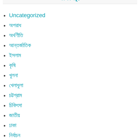
Uncategorized
অপরাধ
অর্থণীতি
আন্তর্জাতিক
ইসলাম
কৃষি
খুলনা
খেলাধুলা
চট্টগ্রাম
চিকিৎসা
জাতীয়
ঢাকা
নির্বাচন