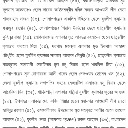
যুবলীগ ক্যাডার মো. তোফায়েল আহমদ (৪০), ব্রাহ্মণবাড়িয়া এলাকার মৃত
সুলতান আহমদেও ছেলে সাবেক আইনমন্ত্রীর ঘনিষ্ট সহচর আওয়ামী লীগ নেতা
শাহজাহান সাজন (৪৫), গোলাপগঞ্জের একলিম উদ্দিনের ছেলে যুবলীগ ক্যাডার
ফয়জুর রহমান (৪৫), গোলাপগঞ্জের গিয়াস উদ্দিনের ছেলে ছাত্রলীগ ক্যাডার
কুহিনূর রাজা (২৫), মোগলাবাজার এলাকার মৃত আবদুর রহমানের ছেলে ছাত্রলীগ
ক্যাডার ফরহান মিয়া (২৪), দরগাহ মহল্লা এলাকার মৃত ইকবাল আহমদ
চৌধুরীর ছেলে যুবলীগ ক্যাডার সলমান্ আহমদ চৌধুরী (৪৫), ছাত্রলীগ ক্যাডার
নাজমুলের সহযোগী মেজটিলার মৃত মনু মিয়ার ছেলে শারফিন মিয়া (৩২),
গোলাপগঞ্জের মৃত মোশাররফ আলী খানের ছেলে দেলওয়ার হোসেন খান (৪২),
জেলা যুবলীগ ক্যাডার সভাপতির সহচর মেজরটিলা এলাকার মনু মিয়ার ছেলে
আরেফিন মিয়া (৩৫), খাদিমপাড়া এলাকার বাসিন্দা যুবলীগ ক্যাডার জুবের আহমদ
(৪০), উপশহর এলাকার মো. কহিদ মিয়ার ছেলে মহানগর আওয়ামী লীগ নেতা
হাবিবুর রহমান (৪৫), ওসামানীনগর উপজেলার মৃত মহব্বত আলীর ছেলে তায়েফ
আহমদ (৪২), যুবলীগ নেতা (আফসর গ্রæপ) রুমন আহমদ (৩৬), বাংলাদেশ