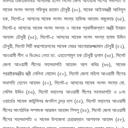
মামলায় এজহারনামীয় আসামিরা হলেন সিলেট জেলা আওয়ামী লীগের সভাপতি ও
সাবেক সংসদ সদস্য শফিকুর রহমান চৌধুরী (৬০), সাবেক আইনমন্ত্রী আনিসুল
হক, সিলেট-৫ আসনের সাবেক সংসদ সদস্য হাফিজ আহমদ মজুমদার (৬৫),
সিলেট-৪ আসনের সাবেক সংসদ সদস্য ও সাবেক প্রবাসীকল্যাণ মন্ত্রী ইমরান
আহমদ চৌধুরী (৬৫), সিলেট-৫ আসনের সাবেক সংসদ সদস্য হুসাম উদ্দিন
চৌধুরী, সিলেট সিটি করপোরেশনের সাবেক মেয়র আনোয়ারুজ্জামান চৌধুরী (৫২),
আওয়ামী লীগ ও বিএমএ নেতা ডা. এহতেশামুল হক চৌধুরী দুলাল (৬৫), সিলেট
জেলা আওয়ামী লীগের সহসভাপতি আহমদ আল কবির (৬৬), সাবেক
পররাষ্ট্রমন্ত্রীর স্ত্রী সেলিনা মোমেন (৫০), সিলেট জেলা মহিলা আওয়ামী লীগের
সভাপতি হেলেন আহমদ (৫০), সিলেট-৫ আসনের সাবেক সংসদ সদস্য মো.
সেলিম উদ্দিন (৫৬), সিলেট মহানগর আওয়ামী লীগের সহসভাপতি ও ৮নং
ওয়ার্ডের সাবেক কাউন্সিলর জগদিশ চন্দ্র দাশ (৫৫), সিলেট মহানগর আওয়ামী
লীগের সাংগঠনিক সম্পাদক আরমান আহমদ শিপলু (৪৫), সিলেট জেলা আওয়ামী
লীগের সহসভাপতি ও সাবেক উপজেলা চেয়ারম্যান আশফাক আহমদ (৫৮),