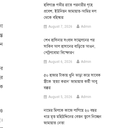
হবিগঞ্জে গভীর রাতে পরনারীর গৃহে
প্রবেশ, ইউনিয়ন জামায়াত-আমির দল
থেকে বহিস্কার
নো
August 7, 2026
Admin
্ত
শেখ হাসিনার সংবাদ সম্মেলনের পর
িন
সাকিব আল হাসানের বাড়িতে আগুন,
পেট্রলবোমা বিস্ফোরণ
August 6, 2026
Admin
দর
৫০ হাজার টাকায় খুনি ভাড়া করে সাবেক
রে
স্ত্রীকে ‘হত্যা করান’ জামায়াত কর্মী আবু
কে
বক্কর
August 5, 2026
Admin
েও
নামের মিলকে কাজে লাগিয়ে ২০ বছর
ধরে মৃত মহিউদ্দিনের বেতন তুলে নিচ্ছেন
ে।
জামায়াত নেতা