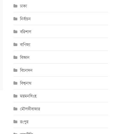
ঢাকা
নির্বাচন
বরিশাল
বাণিজ্য
বিজ্ঞান
বিনোদন
বিশ্বনাথ
ময়মনসিংহ
মৌলভীবাজার
রংপুর