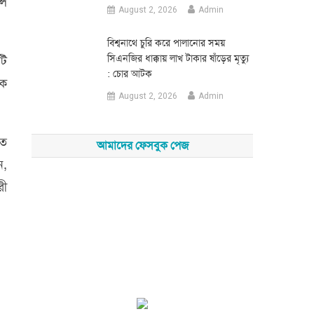
লে
August 2, 2026
Admin
‎বিশ্বনাথে চুরি করে পালানোর সময়
সিএনজির ধাক্কায় লাখ টাকার ষাঁড়ের মৃত্যু
টি
: চোর আটক
কে
August 2, 2026
Admin
িত
আমাদের ফেসবুক পেজ
ন,
রী