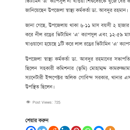
ভিটামিন ‘এ’ ক্যাপসুল না খাওয়া শিশুদেরকে খুঁজে বের 
জানিয়েছেন উপজেলা স্বাস্থ্য কর্মকর্তা ডা. আবদুর রহমান।
জানা গেছে, উপজেলায় থাকা ৬-১১ মাস বয়সী ২ হাজার
করে নীল রঙের ভিটামিন ‘এ’ ক্যাপসুল এবং ১২-৫৯ ম
খাওয়ানো হয়েছে ১টি করে লাল রঙের ভিটামিন ‘এ’ ক্যাপ
উপজেলা স্বাস্থ্য কর্মকর্তা ডা. আবদুর রহমানের সভাপতিত
ছিলেন সহকারী কমিশনার (ভূমি) মোহাম্মদ্দ কামরুজ্জামা
স্যানেটারী ইন্সপেক্টর অলিক গোবিন্দ সরকার, থানার এ
উপস্থিত ছিলেন।
Post Views:
725
শেয়ার করুন