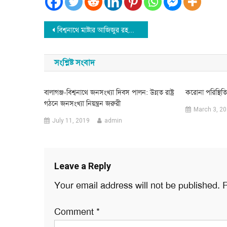
Post
বিশ্বনাথে মাষ্টার আজিজুর রহমানের মৃতুতে স্বরন সভা অনুষ্টিত
navigation
সংশ্লিষ্ট সংবাদ
বালাগঞ্জ-বিশ্বনাথে জনসংখ্যা দিবস পালন: উন্নত রাষ্ট্র
করোনা পরিস্থিতি ন
গঠনে জনসংখ্যা নিয়ন্ত্রন জরুরী
March 3, 2
July 11, 2019
admin
Leave a Reply
Your email address will not be published.
R
Comment
*