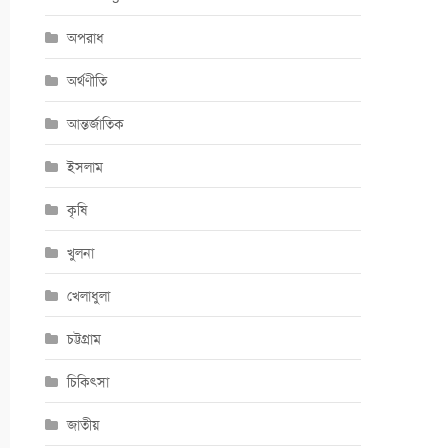
অপরাধ
অর্থণীতি
আন্তর্জাতিক
ইসলাম
কৃষি
খুলনা
খেলাধুলা
চট্টগ্রাম
চিকিৎসা
জাতীয়