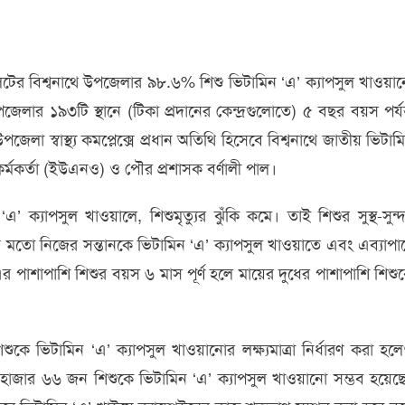
সিলেটের বিশ্বনাথে উপজেলার ৯৮.৬% শিশু ভিটামিন ‘এ’ ক্যাপসুল খাওয়া
লার ১৯৩টি স্থানে (টিকা প্রদানের কেন্দ্রগুলোতে) ৫ বছর বয়স পর্যন
লা স্বাস্থ্য কমপ্লেক্সে প্রধান অতিথি হিসেবে বিশ্বনাথে জাতীয় ভিটাম
 কর্মকর্তা (ইউএনও) ও পৌর প্রশাসক বর্ণালী পাল।
’ ক্যাপসুল খাওয়ালে, শিশুমৃত্যুর ঝুঁকি কমে। তাই শিশুর সুস্থ-সুন্
় মতো নিজের সন্তানকে ভিটামিন ‘এ’ ক্যাপসুল খাওয়াতে এবং এব্যাপা
াশাপাশি শিশুর বয়স ৬ মাস পূর্ণ হলে মায়ের দুধের পাশাপাশি শিশু
ে ভিটামিন ‘এ’ ক্যাপসুল খাওয়ানোর লক্ষ্যমাত্রা নির্ধারণ করা হল
৭ হাজার ৬৬ জন শিশুকে ভিটামিন ‘এ’ ক্যাপসুল খাওয়ানো সম্ভব হয়েছ