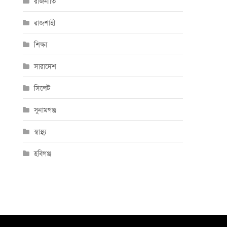
রাজনীতি
রাজশাহী
শিক্ষা
সারাদেশ
সিলেট
সুনামগঞ্জ
স্বাস্থ্য
হবিগঞ্জ