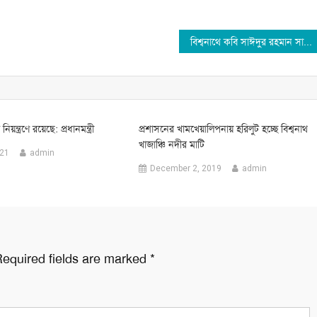
বিশ্বনাথে কবি সাঈদুর রহমান সাঈদকে গণসংবর্ধনা দেয়ার উদ্যোগে সভা
িয়ন্ত্রণে রয়েছে: প্রধানমন্ত্রী
প্রশাসনের খামখেয়ালিপনায় হরিলুট হচ্ছে বিশ্বনাথ
খাজাঞ্চি নদীর মাটি
021
admin
December 2, 2019
admin
equired fields are marked
*