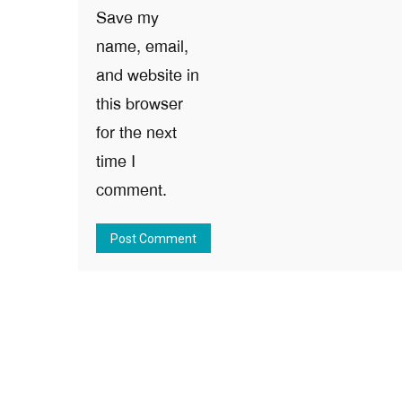
Save my
name, email,
and website in
this browser
for the next
time I
comment.