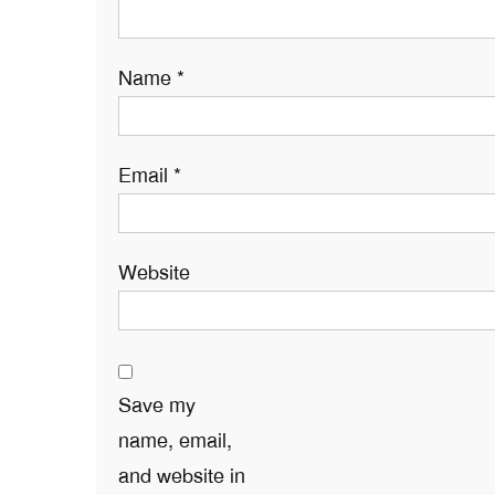
Name
*
Email
*
Website
Save my
name, email,
and website in