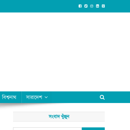
বিশ্বনাথ
সারাদেশ
সংবাদ খুঁজুন