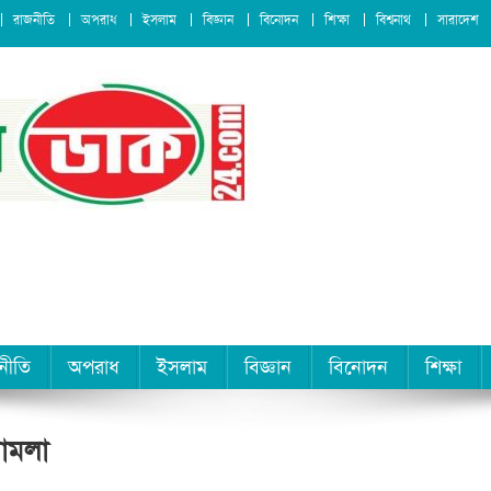
রাজনীতি
অপরাধ
ইসলাম
বিজ্ঞান
বিনোদন
শিক্ষা
বিশ্বনাথ
সারাদেশ
নীতি
অপরাধ
ইসলাম
বিজ্ঞান
বিনোদন
শিক্ষা
মামলা