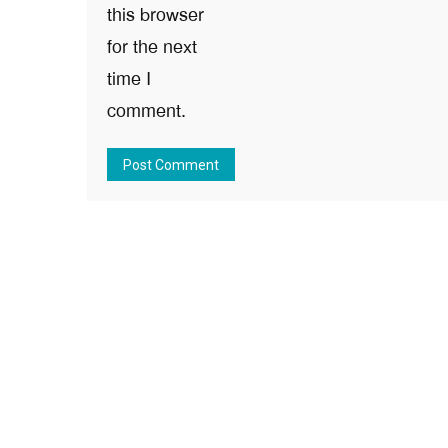
this browser
for the next
time I
comment.