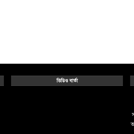
ভিডিও বার্তা
Video
Player
স
ত