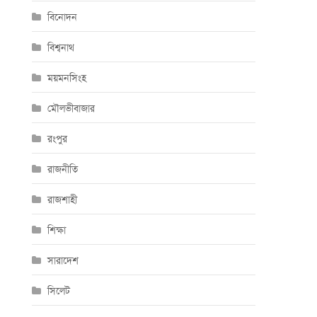
বিনোদন
বিশ্বনাথ
ময়মনসিংহ
মৌলভীবাজার
রংপুর
রাজনীতি
রাজশাহী
শিক্ষা
সারাদেশ
সিলেট