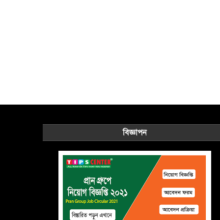
বিজ্ঞাপন