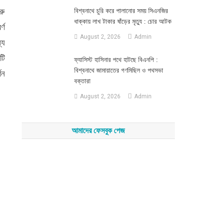
রু
‎বিশ্বনাথে চুরি করে পালানোর সময় সিএনজির
ধাক্কায় লাখ টাকার ষাঁড়ের মৃত্যু : চোর আটক
্ণ
August 2, 2026
Admin
যে
টি
‎ফ্যাসিস্ট হাসিনার পথে হাটছে বিএনপি :
বিশ্বনাথে জামায়াতের গণমিছিল ও পথসভা
শন
বক্তারা
August 2, 2026
Admin
আমাদের ফেসবুক পেজ