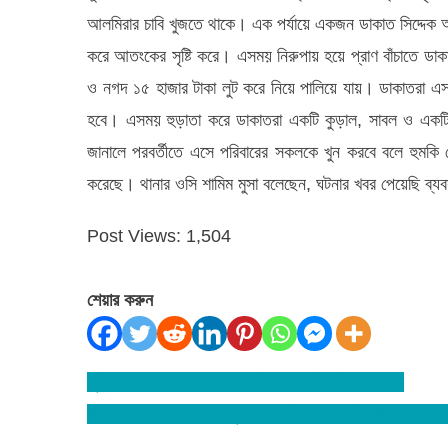
আলমিরার চাবি খুজতে থাকে। এক পর্যায়ে একজন ডাকাত সিদ্দেক 
করে আতংকের সৃষ্টি করে। এসময় নিরুপায় হয়ে প্রাণ বাঁচাতে ডাকাত
ও নগদ ১৫ হাজার টাকা লুট করে নিয়ে পালিয়ে যায়। ডাকাতরা এস
হবে। এসময় হুড়াতা করে ডাকাতরা একটি কুড়াল, সাবল ও একটি স
জানালে পরবর্তীতে এসে পরিবারের সকলকে খুন করবে বলে হুমকি
করেছে। থানার ওসি শামিম মুসা বলেছেন, ঘটনার খবর পেয়েছি ব্যব
Post Views:
1,504
শেয়ার করুন
পুলিশ জনগণের সেবক মাত্র : বিশ্বনাথে ডিআইজ কামরুল
Post
বিশ্বনাথ আওয়ামীলীগে অনুপ্রবেশকারি দাপটে পংকি খান চলে গেলে
navigation