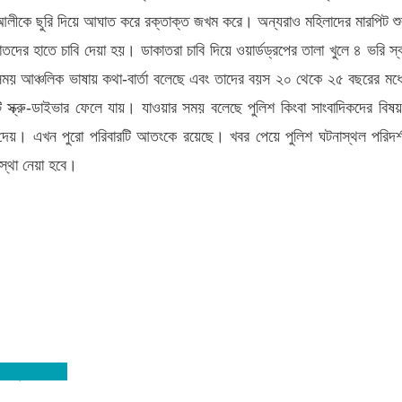
আলীকে ছুরি দিয়ে আঘাত করে রক্তাক্ত জখম করে। অন্যরাও মহিলাদের মারপিট শু
দের হাতে চাবি দেয়া হয়। ডাকাতরা চাবি দিয়ে ওয়ার্ডড্রপের তালা খুলে ৪ ভরি স্বর
ময় আঞ্চলিক ভাষায় কথা-বার্তা বলেছে এবং তাদের বয়স ২০ থেকে ২৫ বছরের মধ্
্ক্রু-ডাইভার ফেলে যায়। যাওয়ার সময় বলেছে পুলিশ কিংবা সাংবাদিকদের বিষয়
 দেয়। এখন পুরো পরিবারটি আতংকে রয়েছে। খবর পেয়ে পুলিশ ঘটনাস্থল পরিদর্
স্থা নেয়া হবে।
ন যুক্তরাজ্যে