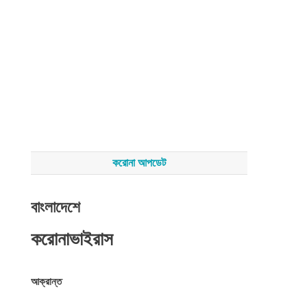
করোনা আপডেট
বাংলাদেশে
করোনাভাইরাস
আক্রান্ত