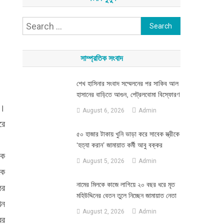
Search
for:
সাম্প্রতিক সংবাদ
শেখ হাসিনার সংবাদ সম্মেলনের পর সাকিব আল
হাসানের বাড়িতে আগুন, পেট্রলবোমা বিস্ফোরণ
ে।
August 6, 2026
Admin
রে
৫০ হাজার টাকায় খুনি ভাড়া করে সাবেক স্ত্রীকে
‘হত্যা করান’ জামায়াত কর্মী আবু বক্কর
ংক
August 5, 2026
Admin
কে
নামের মিলকে কাজে লাগিয়ে ২০ বছর ধরে মৃত
ের
মহিউদ্দিনের বেতন তুলে নিচ্ছেন জামায়াত নেতা
খন
August 2, 2026
Admin
ের