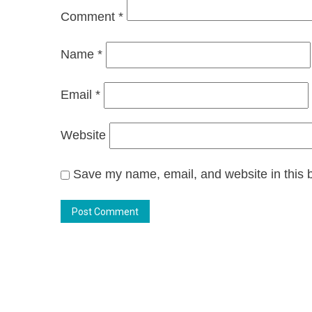
Comment
*
Name
*
Email
*
Website
Save my name, email, and website in this b