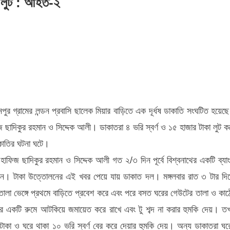
কা লুট : আহত-২
ে
ুর গ্রামের লন্ডন প্রবাসি ছালেক মিয়ার বাড়িতে এক দূর্ধষ ডাকাতি সংঘটিত হয়েছ
িকুর রহমান ও সিদ্দেক আলী। ডাকাতরা ৪ ভরি স্বর্ণ ও ১৫ হাজার টাকা লুট ক
াকাতির ঘটনা ঘটে।
হাফিজ ছাদিকুর রহমান ও সিদ্দেক আলী গত ২/৩ দিন পূর্বে বিশ্বনাথের একটি ব্যা
ন। টাকা উত্তোলনের এই খবর পেয়ে যায় ডাকাত দল। মঙ্গলবার রাত ৩ টার দি
তালা ভেঙ্গে প্রথমে বাড়িতে প্রবেশ করে এবং পরে বসত ঘরের গেউটের তালা ও কাঠ
২
 করে একটি রুমে আটকিয়ে জমায়েত করে রাখে এবং টু শব্দ না করার হুমকি দেয়। ত
কা ও ঘরে থাকা ১০ ভরি স্বর্ণ বের করে দেয়ার হুমকি দেয়। অন্য ডাকাতরা ঘর