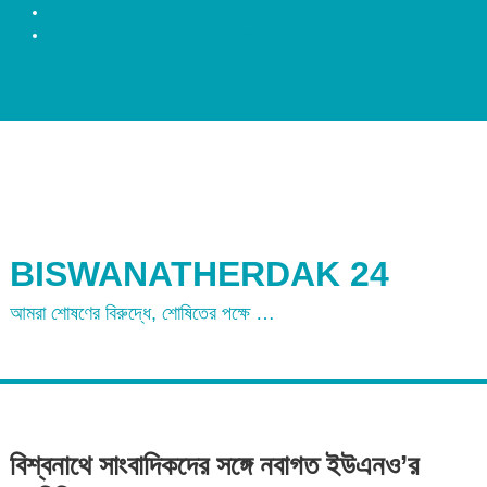
রংপুর
ময়মনসিংহ
BISWANATHERDAK 24
আমরা শোষণের বিরুদ্ধে, শোষিতের পক্ষে …
বিশ্বনাথে সাংবাদিকদের সঙ্গে নবাগত ইউএনও’র