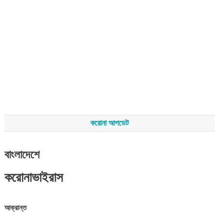
করোনা আপডেট
বাংলাদেশে
করোনাভাইরাস
আক্রান্ত