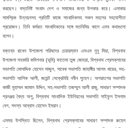
করছেন। বস্তনিষ্ট সংবাদ দেশ ও সমাজের জন্য উপকার করে। এলাকার
সামগ্রিক উন্নয়নসহ প্রতিটি কাজে সাংবাদিকসহ সকল মহলের সহযোগীতা
প্রয়োজন। তিনি কর্মরত সাংবাদিকদের সঙ্গে মতনিমিয় কালে এসব কথাগুলো
বলেন।
বক্তব্য রাখেন উপজেলা পরিষদের চেয়ারম্যান এসএম নুনু মিয়া, বিশ্বনাথ
উপজেলা সহকারি কমিশনার (ভূমি) ফাতেমা তুজ জোহরা, বিশ্বনাথ প্রেসক্লাবের
সভাপতি মোসাদ্দিক হোসেন সাজুল, সাবেক সভাপতি জাহাঙ্গীর আলম খায়ের, সহ-
সভাপতি আশিক আলী, জয়েন্ট সেক্রেটারি নবীন সুহেল। অপরাংশের সভাপতি
কাজী মুহাম্মদ জামাল উদ্দিন, সহ-সভাপতি তজম্মুল আলী রাজু, সাধারণ সম্পাদক
প্রনঞ্জয় বৈদ্য অপু, বিশ্বনাথ সাংবাদিক ইউনিয়নের সভাপতি সাইফুল ইসলাম
বেগ, সদস্য আব্বাস হোসেন ইমরান।
এসময় উপস্থিত ছিলেন, বিশ্বনাথ প্রেসক্লাবের সাধারণ সম্পাদক রুহেল