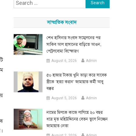
Search
for:
সাম্প্রতিক সংবাদ
শেখ হাসিনার সংবাদ সম্মেলনের পর
সাকিব আল হাসানের বাড়িতে আগুন,
পেট্রলবোমা বিস্ফোরণ
টি
August 6, 2026
Admin
িম
৫০ হাজার টাকায় খুনি ভাড়া করে সাবেক
স্ত্রীকে ‘হত্যা করান’ জামায়াত কর্মী আবু
বক্কর
য়ে
August 5, 2026
Admin
নামের মিলকে কাজে লাগিয়ে ২০ বছর
ধরে মৃত মহিউদ্দিনের বেতন তুলে নিচ্ছেন
্ধ
জামায়াত নেতা
ন।
August 2, 2026
Admin