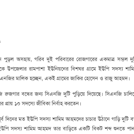
s
আগুনে পুড়ল অসহায়, গরিব দুই পরিবারের রোজগারের একমাত্র সম্ভল দু
ে উপজেলার রামপাশা ইউনিয়নের বিশঘর গ্রামে ইউপি সদস্য শাম
এনজির মালিক হচ্ছেন, একই গ্রামের জাকির হোসেন ও রাজু আহমদ।
 রুজগার বন্ধের জন্য সিএনজি দুটি পুড়িয়ে দিয়েছে। সিএনজি চালি
 প্রায় ১০ সদস্যে জীবিকা নির্বাহ করতেন।
ূর্ব দিনের মত ইউপি সদস্য শামিম আহমদের চাচার উঠানে গাড়ি দুটি বন
ইউপি সদস্য শামিম আহমদ তার বাড়িতে একটি বিকট শব্দ শুনতে পা