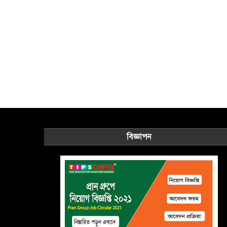
বিজ্ঞাপন