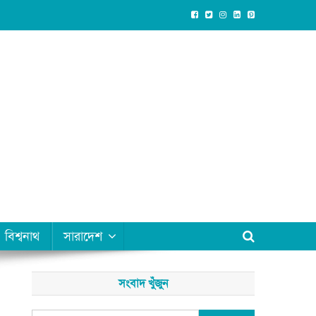
বিশ্বনাথ
সারাদেশ
সংবাদ খুঁজুন