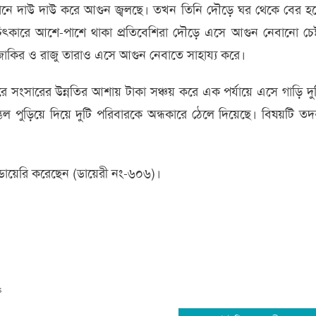
ঠানে দাউ দাউ করে আগুন জ্বলছে। তখন তিনি দৌড়ে ঘর থেকে বের হ
কারে আশে-পাশে থাকা প্রতিবেশিরা দৌড়ে এসে আগুন নেবানো চেষ্
 জাকির ও রাজু তারাও এসে আগুন নেবাতে সাহায্য করে।
 সংসারের উন্নতির আশায় টাকা সঞ্চয় করে এক পর্যায়ে এসে গাড়ি দু
ম্ভল পুড়িয়ে দিয়ে দুটি পরিবারকে অন্ধকারে ঠেলে দিয়েছে। বিষয়টি তদন
 ডায়েরি করেছেন (ডায়েরী নং-৬০৬)।
s