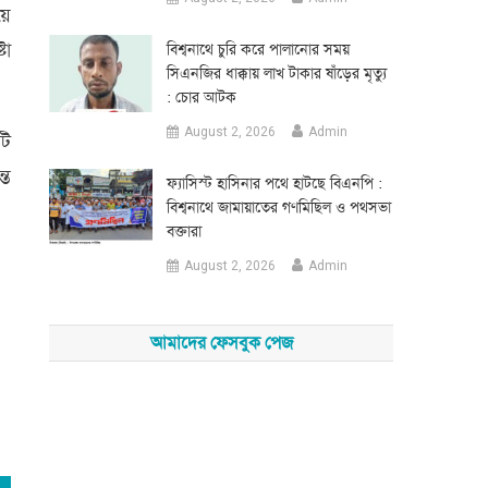
য়ে
টা
‎বিশ্বনাথে চুরি করে পালানোর সময়
সিএনজির ধাক্কায় লাখ টাকার ষাঁড়ের মৃত্যু
: চোর আটক
August 2, 2026
Admin
টি
্ত
‎ফ্যাসিস্ট হাসিনার পথে হাটছে বিএনপি :
বিশ্বনাথে জামায়াতের গণমিছিল ও পথসভা
বক্তারা
August 2, 2026
Admin
আমাদের ফেসবুক পেজ