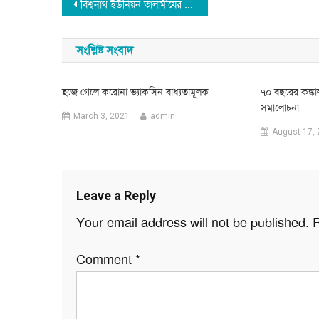
Post
বিশ্বনাথ ইউনিয়ন তালামীযের কাউন্সিল সম্পন্ন
navigation
সংশ্লিষ্ট সংবাদ
হজে গেলে করোনা ভ্যাকসিন বাধ্যতামূলক
৭০ বছরের কঙ্কা
সমালোচনা
March 3, 2021
admin
August 17,
Leave a Reply
Your email address will not be published.
R
Comment
*