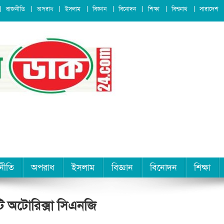
রাজনীতি
অপরাধ
ইসলাম
বিজ্ঞান
বিনোদন
শিক্ষা
বিশ্বনাথ
সারাদেশ
নীতি
অপরাধ
ইসলাম
বিজ্ঞান
বিনোদন
শিক্ষা
দুটি অটোরিক্সা সিএনজি