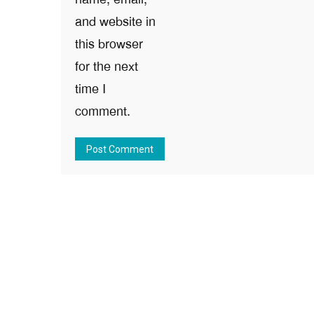
and website in
this browser
for the next
time I
comment.