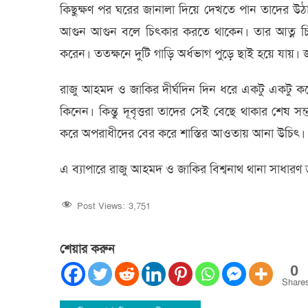
কিছুক্ষণ পর ঘরের জানালা দিয়ে দেখতে পান তাদের উ
আগুন আগুন বলে চিৎকার করতে থাকেন। তার আত্ন চিৎ
করেন। ততক্ষনে দুটি গাড়ি অর্ধভাগ পুড়ে ছাই হয়ে যায়।
রাজু আহমদ ও জাকির দীর্ঘদিন দিন ধরে একটু একটু করে
কিনেন। কিন্তু দূবৃত্তরা তাদের সেই বেছে থাকার শেষ স
করে অপরাধীদের বের করে শাস্তির আওতায় আনা উচিৎ।
এ ব্যাপারে রাজু আহমদ ও জাকির বিশ্বনাথ থানা সাধারণ
Post Views:
3,751
শেয়ার করুন
0
Share