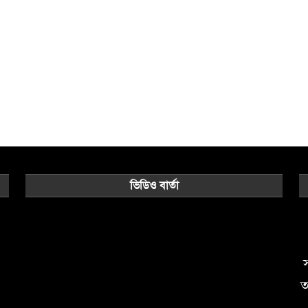
ভিডিও বার্তা
Video
Player
স
ত