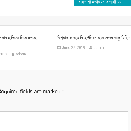
রামপাশা ইউনিয়ন তালামীযের কাউন্সিল সম্পন্ন
লসার হাতিকে নিয়ে চলছে
বিশ্বনাথ অলংকারি ইউনিয়ন ছাত্র দলের ঝাড়ু মিছিল
June 27, 2019
admin
 2019
admin
equired fields are marked
*