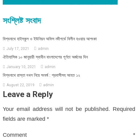
কামাল বাজার ফাজিল ডিগ্রি মাদরাসার ৩যুগ পূর্তি ও পুনর্মিলনী অনুষ্টিত
navigation
সংশ্লিষ্ট সংবাদ
বিশ্বনাথে হাইস্কুল ও ইউনিয়ন অফিস নদীগর্ভে বিলীন হওয়ায় আশংকা
July 17, 2021
admin
ঐতিহাসিক ১০ জানুয়ারী স্বাধীন বাংলাদেশের পূর্ণতা অর্জনের দিন
January 10, 2021
admin
বিশ্বনাথে রাস্তা দখল নিয়ে সংঘর্ষ : প্রবাসীসহ আহত ১২
August 22, 2019
admin
Leave a Reply
Your email address will not be published.
Required
fields are marked
*
Comment
*