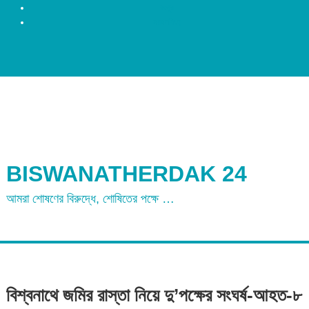
রংপুর
ময়মনসিংহ
BISWANATHERDAK 24
আমরা শোষণের বিরুদ্ধে, শোষিতের পক্ষে …
বিশ্বনাথে জমির রাস্তা নিয়ে দু’পক্ষের সংঘর্ষ-আহত-৮