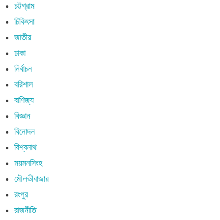
চট্টগ্রাম
চিকিৎসা
জাতীয়
ঢাকা
নির্বাচন
বরিশাল
বাণিজ্য
বিজ্ঞান
বিনোদন
বিশ্বনাথ
ময়মনসিংহ
মৌলভীবাজার
রংপুর
রাজনীতি