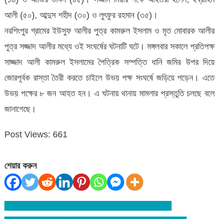
আলী (৫০), আব্দুস শহীদ (৩০) ও লুৎফুর রহমান (৩৫)।
নরশিংপুর গ্রামের ইউসুফ আলীর পুত্র কামরুল ইসলাম ও মৃত মোবারক আলীর
পুত্র সজ্জাদ আলীর মধ্যে ওই সংঘর্ষের ঘটনাটি ঘটে। মঙ্গলবার সকালে প্রতিপক্ষ
সাজ্জাদ আলী কামরুল ইসলামের পৈত্রিক সম্পত্তি ধানি জমির উপর দিয়ে
জোরপূর্বক রাস্তা তৈরী করতে চাইলে উভয় পক্ষ সংঘর্ষে জড়িয়ে পড়েন। এতে
উভয় পক্ষের ৮ জন আহত হন। এ ঘটনায় থানায় মামলার প্রস্তুতি চলছে বলে
জানাগেছে।
Post Views:
661
শেয়ার করুন
ওসমানীনগরে বড়ভাগা নদী পরিদর্শন করেন এমপি মোকাব্বির খান
Post