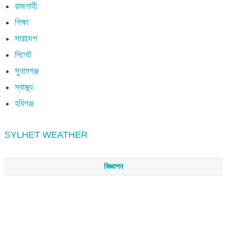
রাজশাহী
শিক্ষা
সারাদেশ
সিলেট
সুনামগঞ্জ
স্বাস্থ্য
হবিগঞ্জ
SYLHET WEATHER
বিজ্ঞাপন