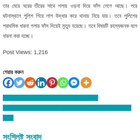
তার মেয়ে ঘরের তীরের সাথে গলায় ওড়না দিয়ে ফাঁস লেগে আছে। পরে
ঘটনাস্থলে পুলিশ গিয়ে লাশ উদ্ধার করে থানায় নিয়ে যায়। তবে পুলিশের
প্রাথমিক ধারনা গলায় ফাঁস দিয়েই মৃত্যু হয়েছে। তবে বিষয়টি রহস্যজনক বলে
ধারনা করা হচ্ছে।
Post Views:
1,216
শেয়ার করুন
কামাল বাজার ফাজিল মাদরাসার ৩৬ বৎসর পূর্তি উদযাপিত
Post
পরিবার পরিকল্পনা কর্মচারিদের দাবি পূরনের শেষ আশ্রয়স্থল প্রধানমন্ত্রী শেখ
navigation
হাসিনা
সংশ্লিষ্ট সংবাদ