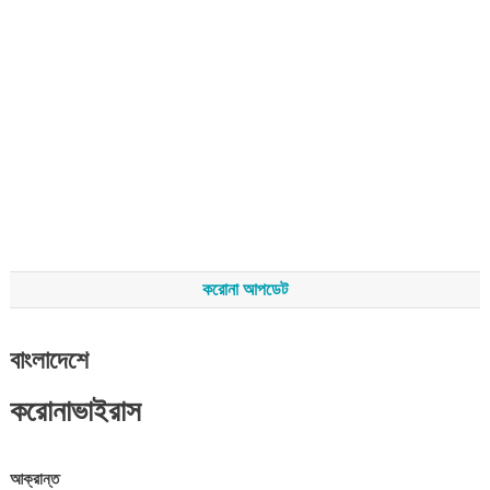
করোনা আপডেট
বাংলাদেশে
করোনাভাইরাস
আক্রান্ত