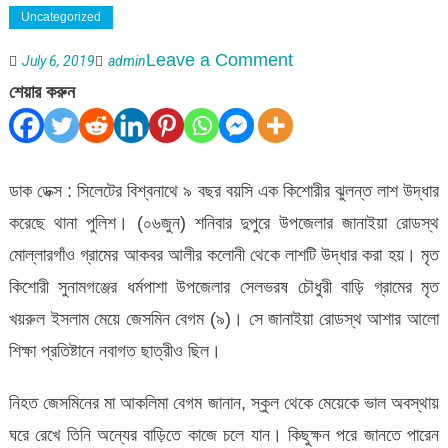
Uncategorized
on
Leave a Comment
July 6, 2019
admin
বিশ্বনাথে
শেয়ার করুন
কিশোরীর
ঝুলন্ত
লাশ
ডাক ডেক্স : সিলেটের বিশ্বনাথে ৯ বছর বয়সি এক কিশোরীর ঝুলন্ত লাশ উদ্ধার
করেছে থানা পুলিশ। (০৬জুন) শনিবার দুপুরে উপজেলার জানাইয়া রোডস্থ
মোল্লারগাঁও গ্রামের আকবর আলীর কলোনী থেকে লাশটি উদ্ধার করা হয়। মৃত
কিশোরী সুনামগঞ্জের ধর্মপাশা উপজেলার সেলভরষ চৌধুরী বাড়ি গ্রামের মৃত
খয়রুল ইসলাম মেয়ে জেসমিন বেগম (৯)। সে জানাইয়া রোডস্থ আশার আলো
শিক্ষা প্রতিষ্টানে নবাগত ছাত্রীও ছিল।
নিহত জেসমিনের মা আকলিমা বেগম জানান, স্কুল থেকে মেয়েকে ভাল অবস্থায়
ঘরে রেখে তিনি অন্যের বাড়িতে কাজে চলে যান। কিছুক্ষন পরে জানতে পারেন