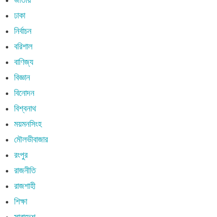
ঢাকা
নির্বাচন
বরিশাল
বাণিজ্য
বিজ্ঞান
বিনোদন
বিশ্বনাথ
ময়মনসিংহ
মৌলভীবাজার
রংপুর
রাজনীতি
রাজশাহী
শিক্ষা
সারাদেশ