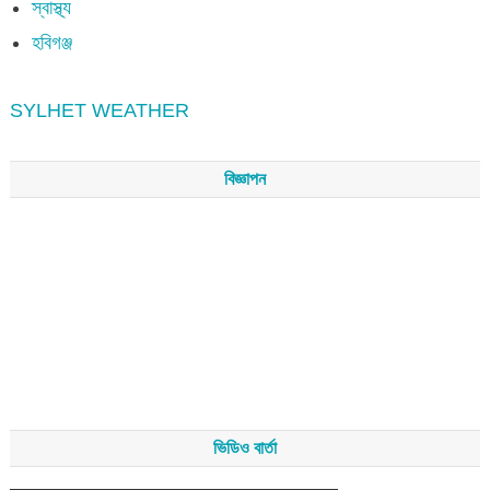
স্বাস্থ্য
হবিগঞ্জ
SYLHET WEATHER
বিজ্ঞাপন
ভিডিও বার্তা