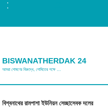
রংপুর
ময়মনসিংহ
BISWANATHERDAK 24
আমরা শোষণের বিরুদ্ধে, শোষিতের পক্ষে …
বিশ্বনাথের রামপাশা ইউনিয়ন সেচ্ছাসেবক দলের