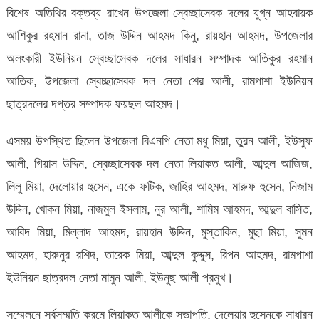
বিশেষ অতিথির বক্তব্য রাখেন উপজেলা স্বেচ্ছাসেবক দলের যুগ্ন আহবায়ক
আশিকুর রহমান রানা, তাজ উদ্দিন আহমদ কিনু, রায়হান আহমদ, উপজেলার
অলংকারী ইউনিয়ন স্বেচ্ছাসেবক দলের সাধারন সম্পাদক আতিকুর রহমান
আতিক, উপজেলা স্বেচ্ছাসেবক দল নেতা শের আলী, রামপাশা ইউনিয়ন
ছাত্রদলের দপ্তর সম্পাদক ফয়ছল আহমদ।
এসময় উপস্থিত ছিলেন উপজেলা বিএনপি নেতা মধু মিয়া, তুরন আলী, ইউসুফ
আলী, গিয়াস উদ্দিন, স্বেচ্ছাসেবক দল নেতা লিয়াকত আলী, আব্দুল আজিজ,
লিলু মিয়া, দেলোয়ার হুসেন, একে ফটিক, জাহির আহমদ, মারুফ হুসেন, নিজাম
উদ্দিন, খোকন মিয়া, নাজমুল ইসলাম, নুর আলী, শামিম আহমদ, আব্দুল বাসিত,
আবিদ মিয়া, মিল্লাদ আহমদ, রায়হান উদ্দিন, মুস্তাকিন, মুছা মিয়া, সুমন
আহমদ, হারুনুর রশিদ, তারেক মিয়া, আব্দুল কুদ্দুস, রিপন আহমদ, রামপাশা
ইউনিয়ন ছাত্রদল নেতা মামুন আলী, ইউনুছ আলী প্রমুখ।
সম্মেলনে সর্বসম্মতি ক্রমে লিয়াকত আলীকে সভাপতি, দেলেয়ার হুসেনকে সাধারন