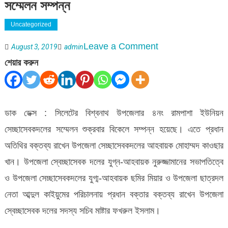
সম্মেলন সম্পন্ন
Uncategorized
on
Leave a Comment
August 3, 2019
admin
বিশ্বনাথের
শেয়ার করুন
রামপাশা
ইউনিয়ন
সেচ্ছাসেবক
ডাক ডেক্স : সিলেটের বিশ্বনাথ উপজেলার ৪নং রামপাশা ইউনিয়ন
দলের
সেচ্ছাসেবকদলের সম্মেলন শুক্রবার বিকেলে সম্পন্ন হয়েছে। এতে প্রধান
সম্মেলন
অতিথির বক্তব্য রাখেন উপজেলা সেচ্ছাসেবকদলের আহবায়ক মোহাম্মদ কাওছার
সম্পন্ন
খান। উপজেলা স্বেচ্ছাসেবক দলের যুগ্ন-আহবায়ক নুরুজ্জামানের সভাপতিত্বে
ও উপজেলা সেচ্ছাসেবকদলের যুগ্ম-আহবায়ক ছমির মিয়ার ও উপজেলা ছাত্রদল
নেতা আব্দুল কাইয়ুমের পরিচালনায় প্রধান বক্তার বক্তব্য রাখেন উপজেলা
স্বেচ্ছাসেবক দলের সদস্য সচিব মাষ্টার ফখরুল ইসলাম।