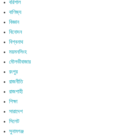
বরিশাল
বাণিজ্য
বিজ্ঞান
বিনোদন
বিশ্বনাথ
ময়মনসিংহ
মৌলভীবাজার
রংপুর
রাজনীতি
রাজশাহী
শিক্ষা
সারাদেশ
সিলেট
সুনামগঞ্জ