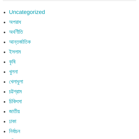
Uncategorized
অপরাধ
অর্থণীতি
আন্তর্জাতিক
ইসলাম
কৃষি
খুলনা
খেলাধুলা
চট্টগ্রাম
চিকিৎসা
জাতীয়
ঢাকা
নির্বাচন