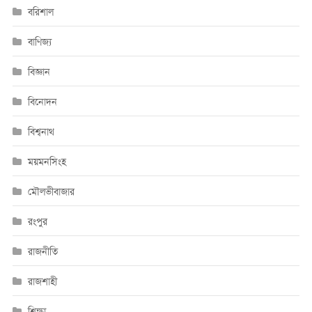
বরিশাল
বাণিজ্য
বিজ্ঞান
বিনোদন
বিশ্বনাথ
ময়মনসিংহ
মৌলভীবাজার
রংপুর
রাজনীতি
রাজশাহী
শিক্ষা