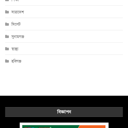
সারাদেশ
সিলেট
সুনামগঞ্জ
স্বাস্থ্য
হবিগঞ্জ
বিজ্ঞাপন