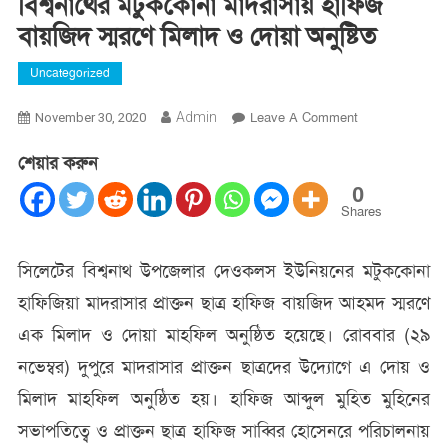
বিশ্বনাথের মটুককোনা মাদরাসায় হাফিজ
বায়জিদ স্মরণে মিলাদ ও দোয়া অনুষ্টিত
Uncategorized
On
Admin
Leave A Comment
November 30, 2020
বিশ্বনাথের
শেয়ার করুন
মটুককোনা
মাদরাসায়
0
হাফিজ
Shares
বায়জিদ
স্মরণে
সিলেটের বিশ্বনাথ উপজেলার দেওকলস ইউনিয়নের মটুককোনা
মিলাদ
হাফিজিয়া মাদরাসার প্রাক্তন ছাত্র হাফিজ বায়জিদ আহমদ স্মরণে
ও
দোয়া
এক মিলাদ ও দোয়া মাহফিল অনুষ্ঠিত হয়েছে। রোববার (২৯
অনুষ্টিত
নভেম্বর) দুপুরে মাদরাসার প্রাক্তন ছাত্রদের উদ্যোগে এ দোয় ও
মিলাদ মাহফিল অনুষ্ঠিত হয়। হাফিজ আব্দুল মুহিত মুহিনের
সভাপতিত্বে ও প্রাক্তন ছাত্র হাফিজ সাব্বির হোসেনরে পরিচালনায়