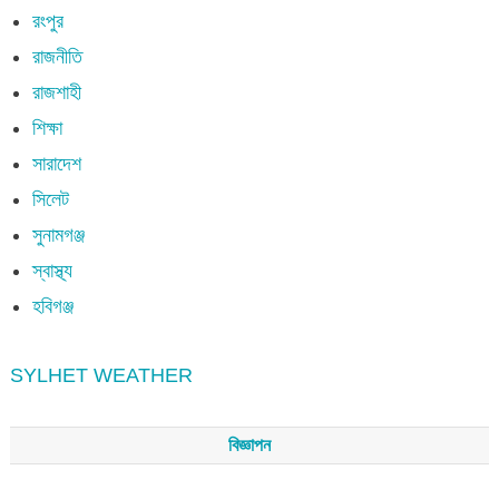
রংপুর
রাজনীতি
রাজশাহী
শিক্ষা
সারাদেশ
সিলেট
সুনামগঞ্জ
স্বাস্থ্য
হবিগঞ্জ
SYLHET WEATHER
বিজ্ঞাপন