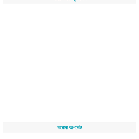
করোনা আপডেট