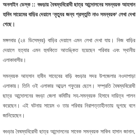
বাড়ির
অনলাইন ডেস্ক :: বগুড়ায় বৈষম্যবিরোধী ছাত্র আন্দোলনের সমন্বয়ক আহসান
দেয়ালে
হাবিব সায়েমের বাড়ির দেয়ালে ‘মৃত্যুর জন্য প্রস্তুতি নাও সমন্বয়ক’ লেখা দেখা
লেখা
গেছে।
হচ্ছে
মঙ্গলবার (২৪ ডিসেম্বর) বাড়ির দেয়ালে এমন লেখা দেখা যায়। নিজ বাড়ির
‘মৃত্যুর
দেয়ালে হত্যার এমন হুমকিতে আতঙ্কিত হয়েছেন পরিবার এবং স্থানীয়
জন্য
এলাকাবাসীর।
প্রস্তুতি
নাও’
সমন্বয়ক আহসান হাবীব সাহেবের বাড়ি বগুড়ার সদর উপজেলার নওদাপাড়া
এলাকায়। তিনি ওই এলাকার আব্দুল গফুরের ছেলে। সম্প্রতি বৈষম্যবিরোধী
ছাত্র আন্দোলনের বগুড়া জেলা কমিটির সহ-সমন্বয়ক হিসাবে দায়িত্ব পালন
করেছেন। এই ঘটনায় সায়েম ও তার পরিবার নিরাপত্তাহীনতায় ভুগছে বলে
জানিয়েছেন।
বগুড়ার বৈষম্যবিরোধী ছাত্র আন্দোলনের সাবেক সমন্বয়ক সাকিব হাসান জানান,