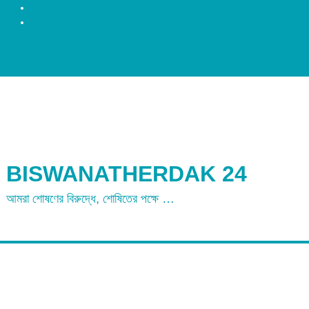
রংপুর
ময়মনসিংহ
BISWANATHERDAK 24
আমরা শোষণের বিরুদ্ধে, শোষিতের পক্ষে …