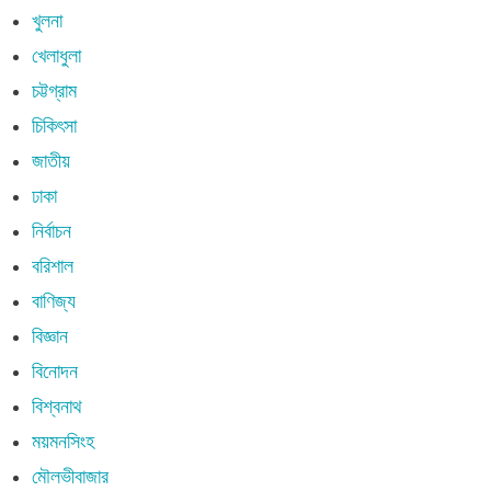
খুলনা
খেলাধুলা
চট্টগ্রাম
চিকিৎসা
জাতীয়
ঢাকা
নির্বাচন
বরিশাল
বাণিজ্য
বিজ্ঞান
বিনোদন
বিশ্বনাথ
ময়মনসিংহ
মৌলভীবাজার