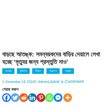
বাড়ছে আতঙ্ক: সমন্বয়কদের বাড়ির দেয়ালে লেখা
হচ্ছে ‘মৃত্যুর জন্য প্রস্তুতি নাও’
অপরাধ
চিকিৎসা
নির্বাচন
সারাদেশ
স্বাস্থ্য
on
Leave a Comment
December 24, 2024
Admin
বাড়ছে
শেয়ার করুন
আতঙ্ক:
সমন্বয়কদের