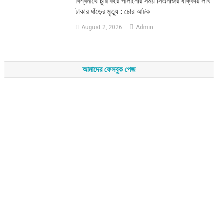
‎বিশ্বনাথে চুরি করে পালানোর সময় সিএনজির ধাক্কায় লাখ
টাকার ষাঁড়ের মৃত্যু : চোর আটক
August 2, 2026
Admin
আমাদের ফেসবুক পেজ