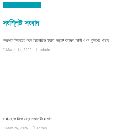
navigation
প্রেসক্লাবের মতবিনিময়
সংশ্লিষ্ট সংবাদ
অবশেষে সিলেটের বহুল আলোচিত ইয়াবা সম্রাট তবারক আলী এখন পুলিশের খাঁচায়
March 14, 2020
admin
বাবা-ছেলে মিলে মাদ্রাসাছাত্রীকে ধর্ষণ
May 26, 2026
Admin