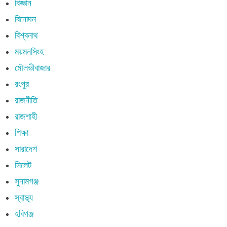
বিজ্ঞান
বিনোদন
বিশ্বনাথ
ময়মনসিংহ
মৌলভীবাজার
রংপুর
রাজনীতি
রাজশাহী
শিক্ষা
সারাদেশ
সিলেট
সুনামগঞ্জ
স্বাস্থ্য
হবিগঞ্জ