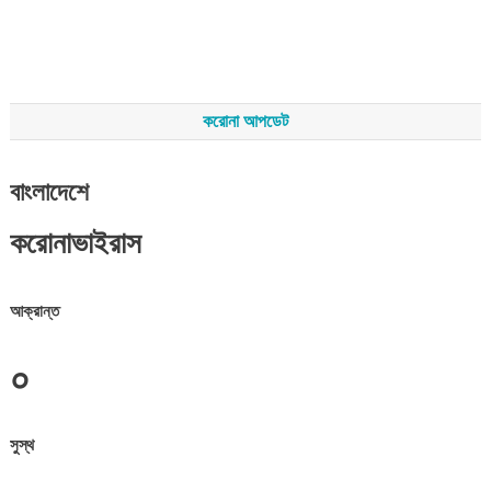
করোনা আপডেট
বাংলাদেশে
করোনাভাইরাস
আক্রান্ত
০
সুস্থ