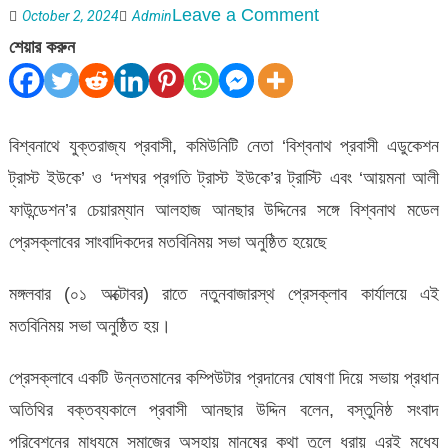
on
Leave a Comment
October 2, 2024
Admin
শেয়ার করুন
বিশ্বনাথে যুক্তরাজ্য প্রবাসী, কমিউনিটি নেতা ‘বিশ্বনাথ প্রবাসী এডুকেশন
ট্রাস্ট ইউকে’ ও ‘দশঘর প্রগতি ট্রাস্ট ইউকে’র ট্রাস্টি এবং ‘আয়মনা আলী
ফাউন্ডেশন’র চেয়ারম্যান আলহাজ আনছার উদ্দিনের সঙ্গে বিশ্বনাথ মডেল
প্রেসক্লাবের সাংবাদিকদের মতবিনিময় সভা অনুষ্ঠিত হয়েছে
মঙ্গলবার (০১ অক্টোবর) রাতে নতুনবাজারস্থ প্রেসক্লাব কার্যালয়ে এই
মতবিনিময় সভা অনুষ্ঠিত হয়।
প্রেসক্লাবে একটি উন্নতমানের কম্পিউটার প্রদানের ঘোষণা দিয়ে সভায় প্রধান
অতিথির বক্তব্যকালে প্রবাসী আনছার উদ্দিন বলেন, বস্তুনিষ্ঠ সংবাদ
পরিবেশনের মাধ্যমে সমাজের অসহায় মানুষের কথা তুলে ধরায় এরই মধ্যে