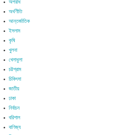
অপরাধ
অর্থণীতি
আন্তর্জাতিক
ইসলাম
কৃষি
খুলনা
খেলাধুলা
চট্টগ্রাম
চিকিৎসা
জাতীয়
ঢাকা
নির্বাচন
বরিশাল
বাণিজ্য