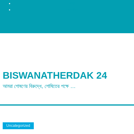
রংপুর
ময়মনসিংহ
BISWANATHERDAK 24
আমরা শোষণের বিরুদ্ধে, শোষিতের পক্ষে …
Uncategorized