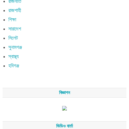
রাজনীতি
রাজশাহী
শিক্ষা
সারাদেশ
সিলেট
সুনামগঞ্জ
স্বাস্থ্য
হবিগঞ্জ
বিজ্ঞাপন
ভিডিও বার্তা