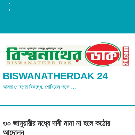
রংপুর
ময়মনসিংহ
BISWANATHERDAK 24
আমরা শোষণের বিরুদ্ধে, শোষিতের পক্ষে …
৩০ জানুয়ারীর মধ্যে দাবী মানা না হলে কঠোর
আন্দোলন