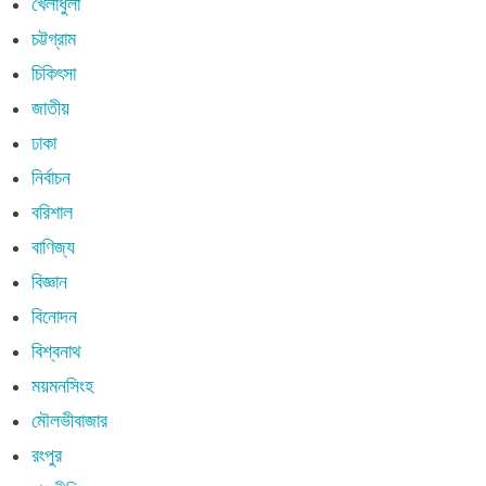
খেলাধুলা
চট্টগ্রাম
চিকিৎসা
জাতীয়
ঢাকা
নির্বাচন
বরিশাল
বাণিজ্য
বিজ্ঞান
বিনোদন
বিশ্বনাথ
ময়মনসিংহ
মৌলভীবাজার
রংপুর