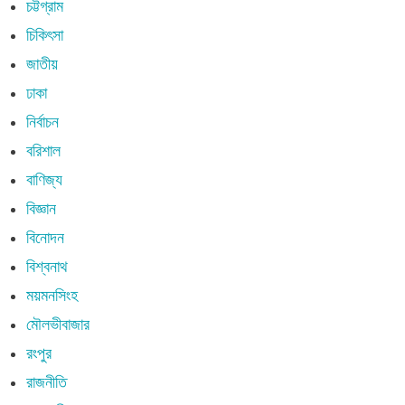
চট্টগ্রাম
চিকিৎসা
জাতীয়
ঢাকা
নির্বাচন
বরিশাল
বাণিজ্য
বিজ্ঞান
বিনোদন
বিশ্বনাথ
ময়মনসিংহ
মৌলভীবাজার
রংপুর
রাজনীতি