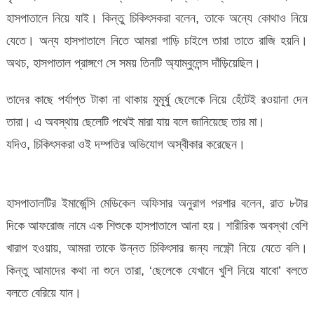
হাসপাতালে নিয়ে যাই। কিন্তু চিকিৎসকরা বলেন, তাকে অন্যে কোথাও নিয়ে
যেতে। অন্য হাসপাতালে নিতে আমরা গাড়ি চাইলে তারা তাতে রাজি হয়নি।
অথচ, হাসপাতাল প্রাঙ্গণে সে সময় তিনটি অ্যাম্বুলেন্স দাঁড়িয়েছিল।
তাদের কাছে পর্যাপ্ত টাকা না থাকায় মুমূর্ষু ছেলেকে নিয়ে হেঁটেই রওয়ানা দেন
তারা। এ অবস্থায় ছেলেটি পথেই মারা যায় বলে জানিয়েছে তার মা।
যদিও, চিকিৎসকরা ওই দম্পতির অভিযোগ অস্বীকার করেছেন।
হাসপাতালটির ইমার্জেন্সি মেডিকেল অফিসার অনুরাগ পরশার বলেন, রাত ৮টার
দিকে আফরোজ নামে এক শিশুকে হাসপাতালে আনা হয়। শারীরিক অবস্থা বেশি
খারাপ হওয়ায়, আমরা তাকে উন্নত চিকিৎসার জন্য লক্ষ্ণৌ নিয়ে যেতে বলি।
কিন্তু আমাদের কথা না শুনে তারা, ‘ছেলেকে যেখানে খুশি নিয়ে যাবো’ বলতে
বলতে বেরিয়ে যান।