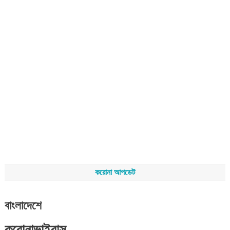
করোনা আপডেট
বাংলাদেশে
করোনাভাইরাস