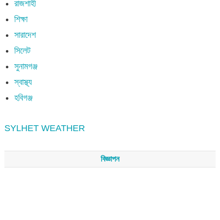
রাজশাহী
শিক্ষা
সারাদেশ
সিলেট
সুনামগঞ্জ
স্বাস্থ্য
হবিগঞ্জ
SYLHET WEATHER
বিজ্ঞাপন