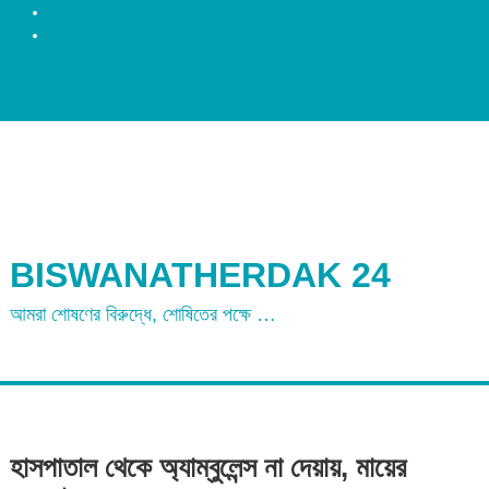
রংপুর
ময়মনসিংহ
BISWANATHERDAK 24
আমরা শোষণের বিরুদ্ধে, শোষিতের পক্ষে …
হাসপাতাল থেকে অ্যাম্বুলেন্স না দেয়ায়, মায়ের