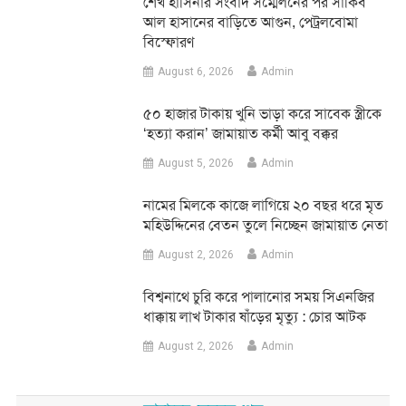
শেখ হাসিনার সংবাদ সম্মেলনের পর সাকিব
আল হাসানের বাড়িতে আগুন, পেট্রলবোমা
বিস্ফোরণ
August 6, 2026
Admin
৫০ হাজার টাকায় খুনি ভাড়া করে সাবেক স্ত্রীকে
‘হত্যা করান’ জামায়াত কর্মী আবু বক্কর
August 5, 2026
Admin
নামের মিলকে কাজে লাগিয়ে ২০ বছর ধরে মৃত
মহিউদ্দিনের বেতন তুলে নিচ্ছেন জামায়াত নেতা
August 2, 2026
Admin
‎বিশ্বনাথে চুরি করে পালানোর সময় সিএনজির
ধাক্কায় লাখ টাকার ষাঁড়ের মৃত্যু : চোর আটক
August 2, 2026
Admin