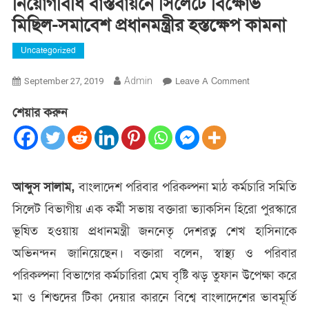
নিয়োগবিধি বাস্তবায়নে সিলেটে বিক্ষোভ
মিছিল-সমাবেশ প্রধানমন্ত্রীর হস্তক্ষেপ কামনা
Uncategorized
On
Admin
Leave A Comment
September 27, 2019
নিয়োগবিধি
শেয়ার করুন
বাস্তবায়নে
সিলেটে
বিক্ষোভ
মিছিল-
সমাবেশ
আব্দুস সালাম,
বাংলাদেশ পরিবার পরিকল্পনা মাঠ কর্মচারি সমিতি
প্রধানমন্ত্রীর
সিলেট বিভাগীয় এক কর্মী সভায় বক্তারা ভ্যাকসিন হিরো পুরস্কারে
হস্তক্ষেপ
কামনা
ভূষিত হওয়ায় প্রধানমন্ত্রী জননেতৃ দেশরত্ন শেখ হাসিনাকে
অভিনন্দন জানিয়েছেন। বক্তারা বলেন, স্বাস্থ্য ও পরিবার
পরিকল্পনা বিভাগের কর্মচারিরা মেঘ বৃষ্টি ঝড় তুফান উপেক্ষা করে
মা ও শিশুদের টিকা দেয়ার কারনে বিশ্বে বাংলাদেশের ভাবমূর্তি