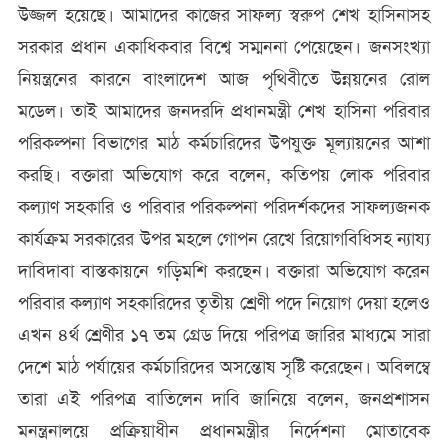
উজ্জল হয়েছে। আমাদের কাজের সাফল্য স্বরুপ শেখ হাসিনাসহ
সরকার প্রধান একাধিকবার বিশ্বে সম্মননা পেয়েছেন। জনসংখ্যা
নিয়ন্ত্রনের কারনে বাংলাদেশ আজ পৃথিবীতে উন্নয়নের রোল
মডেল। তাই আমাদের জনদরদি প্রধানমন্ত্রী শেখ হাসিনা পরিবার
পরিকল্পনা বিভাগের মাঠ কর্মচারিদের উপযুক্ত মূল্যায়নের আশা
করছি। বক্তারা অভিযোগ করে বলেন, কতিপয় লোক পরিবার
কল্যাণ সহকারি ও পরিবার পরিকল্পনা পরিদর্শকদের সাফল্যজনক
কার্যক্রম সরকারের উপর মহলে গোপন রেখে রিয়োগবিধিসহ ন্যায্য
দাবিদাবা বাস্তকায়নে গড়িমশি করছেন। বক্তারা অভিযোগ করেন
পরিবার কল্যাণ সহকারিদের তৃতীয় শ্রেণী পদে নিয়োগ দেয়া হলেও
এখন ৪র্থ শ্রেণীর ১৭ তম গ্রেড দিয়ে পরিপত্র জারির মাধ্যমে সারা
দেশে মাঠ পর্যায়ের কর্মচারিদের অসন্তোষ সৃষ্টি করেছেন। অবিলম্বে
তারা এই পরিপত্র বাতিলেন দাবি জানিয়ে বলেন, জনপ্রশাসন
মনন্ত্রনালয়ে প্রক্রিয়াধীন প্রধানমন্ত্রীর নির্দেশনা মোতাবেক