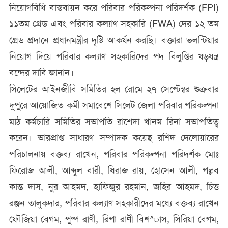
নিয়োগবিধি বাস্তবায়ন করে পরিবার পরিকল্পনা পরিদর্শক (FPI)
১১তম গ্রেড এবং পরিবার কল্যাণ সহকারি (FWA) দের ১২ তম
গ্রেড প্রদানে প্রধানমন্ত্রীর দৃষ্টি আকর্ষন করছি। বক্তারা ভলন্টিয়ার
নিয়োগ দিয়ে পরিবার কল্যাণ সহকারিদের পদ বিলুপ্তির ষড়যন্ত্র
বন্দের দাবি জানান।
সিলেটের আইনজীবি সমিতির হল রোমে ২৭ সেপ্টেম্বর শুক্রবার
দুপুরে আয়োজিত কর্মী সমাবেশে সিলেট জেলা পরিবার পরিকল্পনা
মাঠ কর্মচারি সমিতির সভাপতি রাশেদা খানম রিনা সভাপতিত্ব
করেন। ভারপ্রাপ্ত সাধারণ সম্পাদক কয়েছ রশিদ দেলোয়ারের
পরিচালনায় বক্তব্য রাখেন, পরিবার পরিকল্পনা পরিদর্শক মোঃ
ফিরোজ আলী, আব্দুল বারী, ধিরাজ রায়, হোসেন আলী, পল্লব
কান্ত দাস, নুর আহমদ, হাফিজুর রহমান, জহির আহমদ, চিত্ত
রঞ্জন তালুকদার, পরিবার কল্যাণ সহকারীদের মধ্যে বক্তব্য রাখেন
ফৌজিয়া বেগম, পুষ্প রাণী, রিপা রাণী বিশ^াস, সিরিয়া বেগম,