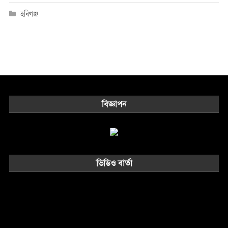
হবিগঞ্জ
বিজ্ঞাপন
ভিডিও বার্তা
Video
Player