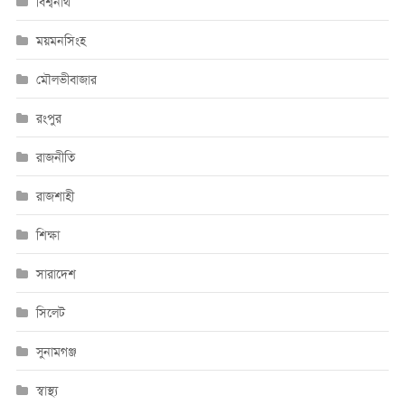
বিশ্বনাথ
ময়মনসিংহ
মৌলভীবাজার
রংপুর
রাজনীতি
রাজশাহী
শিক্ষা
সারাদেশ
সিলেট
সুনামগঞ্জ
স্বাস্থ্য