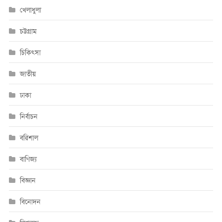
খেলাধুলা
চট্টগ্রাম
চিকিৎসা
জাতীয়
ঢাকা
নির্বাচন
বরিশাল
বাণিজ্য
বিজ্ঞান
বিনোদন