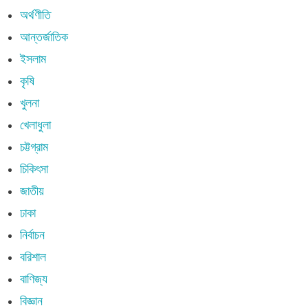
অর্থণীতি
আন্তর্জাতিক
ইসলাম
কৃষি
খুলনা
খেলাধুলা
চট্টগ্রাম
চিকিৎসা
জাতীয়
ঢাকা
নির্বাচন
বরিশাল
বাণিজ্য
বিজ্ঞান