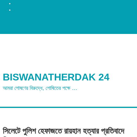
রংপুর
ময়মনসিংহ
BISWANATHERDAK 24
আমরা শোষণের বিরুদ্ধে, শোষিতের পক্ষে …
সিলেটে পুলিশ হেফাজতে রায়হান হত্যার প্রতিবাদে