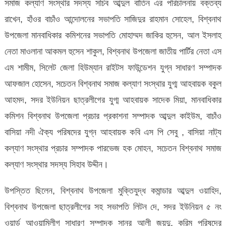
সমাজ কল্যাণ সংস্থার সদস্য সচিব আব্দুল বাতিন এর পরিচালনায় বক্তব্য
রাখেন, হাঁওর বাচাঁও আন্দোলনের সভাপতি সাজিদুর রাহমান সোহেল, বিশ্বনাথ
উপজেলা মানবাধিকার কমিশনের সভাপতি মোহাম্মদ জাকির হুসেন, আল ইসলাহ
নেতা মাওলানা আকমল হুসেন শাকুল, বিশ্বনাথ উপজেলা জাতীয় পার্টির নেতা এস
এম শামীম, সিলেট জেলা হিউম্যান রাইটস ফাউন্ডেশন যুগ্ন সাধারণ সম্পাদক
আফজাল হোসেন, সচেতন বিশ্বনাথ সমাজ কল্যাণ সংস্থার যুগ্ম আহবায়ক বকুল
আহমদ, সদর ইউনিয়ন ছাত্রলীগের যুগ্ম আহবায়ক সাদেক মিয়া, মানবাধিকার
কমিশন বিশ্বনাথ উপজেলা প্রচার প্রকাশনা সম্পাদক আব্দুল কাইউম, বাচাঁও
বাসিয়া নদী ঐক্য পরিষদের যুগ্ন আহবায়ক কবি এস পি সেবু , বাসিয়া নাট্য
কল্যাণ সংস্থার প্রচার সম্পাদক পারভেজ হক মোহন, সচেতন বিশ্বনাথ সমাজ
কল্যাণ সংস্থার সদস্য সিহাব উদ্দীন।
উপস্তিত ছিলেন, বিশ্বনাথ উপজেলা মুক্তিযুদ্ধ কমান্ডার আব্দুল ওয়াহিদ,
বিশ্বনাথ উপজেলা ছাত্রলীগের সহ সভাপতি লিটন দে, সদর ইউনিয়ন ৫ নং
ওয়ার্ড আওয়ামিলীগ সাধারণ সম্পাদক সানুর আলী জয়দু, করিম পরিষদের