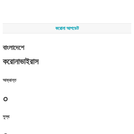
করোনা আপডেট
বাংলাদেশে
করোনাভাইরাস
আক্রান্ত
০
সুস্থ