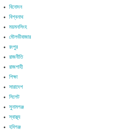
বিনোদন
বিশ্বনাথ
ময়মনসিংহ
মৌলভীবাজার
রংপুর
রাজনীতি
রাজশাহী
শিক্ষা
সারাদেশ
সিলেট
সুনামগঞ্জ
স্বাস্থ্য
হবিগঞ্জ