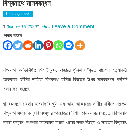
বিশ্বনাথে মানববন্ধন
Uncategorized
on
Leave a Comment
October 15, 2020
admin
সিলেটে
শেয়ার করুন
পুলিশ
হেফাজতে
রায়হান
বিশ্বনাথ প্রতিনিধি:: সিলেট বন্দর বাজারে পুলিশ ফাঁড়িতে রায়হান হত্যাকারী
হত্যার
আকবরের ফাঁসির দাবিতে বিশ্বনাথ বাসিয়া ব্রিজের উপর মানববন্ধন কর্মসূচি
প্রতিবাদে
পালন করা হয়েছে।
বিশ্বনাথে
মানববন্ধন
মানববন্ধনে রায়হান হত্যাকারি খুনি এস আই আকবরের ফাঁসীর দাবীতে সচেতন
বিশ্বনাথ সমাজ কল্যাণ সংস্থার আয়োজনে বিশাল মানববন্ধনে সচেতন বিশ্বনাথ
সমাজ কল্যাণ সংস্থার আহবায়ক ফজল খানের সভাপতিত্বে ও সচেতন বিশ্বনাথ