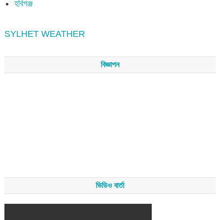
হবিগঞ্জ
SYLHET WEATHER
বিজ্ঞাপন
ভিডিও বার্তা