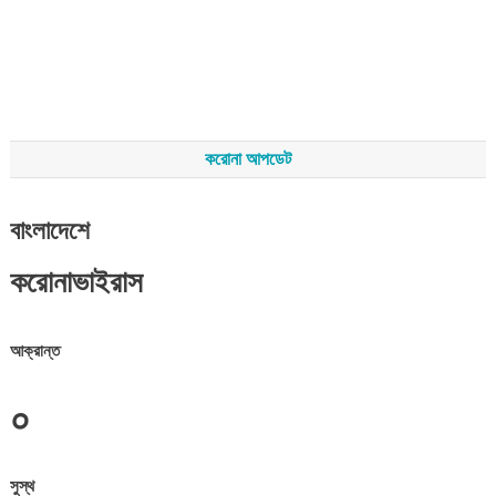
করোনা আপডেট
বাংলাদেশে
করোনাভাইরাস
আক্রান্ত
০
সুস্থ