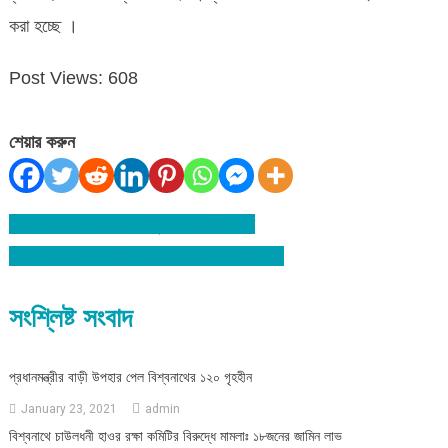
করা হচ্ছে ।
Post Views:
608
শেয়ার করুন
বিশ্বনাথে দুস্থদের মধ্যে ফুড সামগ্রী বিতরণ
Post
বিশ্বনাথে আমেরিকা প্রবাসীর খাদ্য সহায়তা প্রদান
navigation
সংশ্লিষ্ট সংবাদ
প্রধানমন্ত্রীর বাড়ী উপহার পেল বিশ্বনাথের ১২০ গৃহহীন
January 23, 2021
admin
বিশ্বনাথে চাউলধনী হাওর রক্ষা কমিটির বিরুদ্ধে মামলাঃ ১৮জনের জামিন লাভ