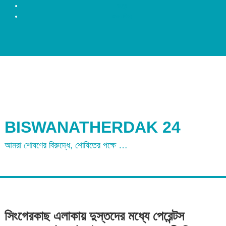
রংপুর
ময়মনসিংহ
BISWANATHERDAK 24
আমরা শোষণের বিরুদ্ধে, শোষিতের পক্ষে …
সিংগেরকাছ এলাকায় দুস্তদের মধ্যে পেরেন্টস