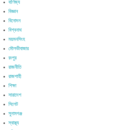
বাণিজ্য
বিজ্ঞান
বিনোদন
বিশ্বনাথ
ময়মনসিংহ
মৌলভীবাজার
রংপুর
রাজনীতি
রাজশাহী
শিক্ষা
সারাদেশ
সিলেট
সুনামগঞ্জ
স্বাস্থ্য