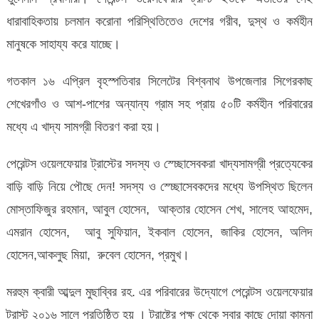
ধারাবাহিকতায় চলমান করোনা পরিস্থিতিতেও দেশের গরীব, দুস্থ ও কর্মহীন
মানুষকে সাহায্য করে যাচ্ছে।
গতকাল ১৬ এপ্রিল বৃহস্পতিবার সিলেটের বিশ্বনাথ উপজেলার সিগেরকাছ
শেখেরগাঁও ও আশ-পাশের অন্যান্য গ্রাম সহ প্রায় ৫০টি কর্মহীন পরিবারের
মধ্যে এ খাদ্য সামগ্রী বিতরণ করা হয়।
পেরেন্টস ওয়েলফেয়ার ট্রাস্টের সদস্য ও স্চ্ছোসেবকরা খাদ্যসামগ্রী প্রত্যেকের
বাড়ি বাড়ি নিয়ে পৌছে দেন! সদস্য ও স্চ্ছোসেবকদের মধ্যে উপস্থিত ছিলেন
মোস্তাফিজুর রহমান, আবুল হোসেন, আক্তার হোসেন শেখ, সালেহ আহমেদ,
এমরান হোসেন, আবু সুফিয়ান, ইকবাল হোসেন, জাকির হোসেন, অলিদ
হোসেন,আকলুছ মিয়া, রুবেল হোসেন, প্রমুখ।
মরহুম ক্বারী আব্দুল মুছাব্বির রহ. এর পরিবারের উদ্যোগে পেরেন্টস ওয়েলফেয়ার
ট্রাস্ট ২০১৬ সালে প্রতিষ্ঠিত হয় । ট্রাষ্টের পক্ষ থেকে সবার কাছে দোয়া কামনা