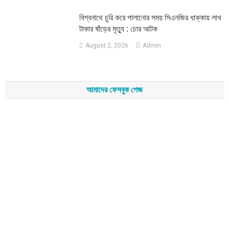
‎বিশ্বনাথে চুরি করে পালানোর সময় সিএনজির ধাক্কায় লাখ
টাকার ষাঁড়ের মৃত্যু : চোর আটক
August 2, 2026
Admin
আমাদের ফেসবুক পেজ