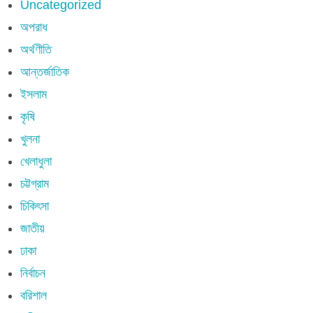
Uncategorized
অপরাধ
অর্থণীতি
আন্তর্জাতিক
ইসলাম
কৃষি
খুলনা
খেলাধুলা
চট্টগ্রাম
চিকিৎসা
জাতীয়
ঢাকা
নির্বাচন
বরিশাল