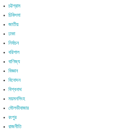
চট্টগ্রাম
চিকিৎসা
জাতীয়
ঢাকা
নির্বাচন
বরিশাল
বাণিজ্য
বিজ্ঞান
বিনোদন
বিশ্বনাথ
ময়মনসিংহ
মৌলভীবাজার
রংপুর
রাজনীতি