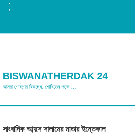
রংপুর
ময়মনসিংহ
BISWANATHERDAK 24
আমরা শোষণের বিরুদ্ধে, শোষিতের পক্ষে …
সাংবাদিক আব্দুস সালামের মাতার ইন্তেকাল