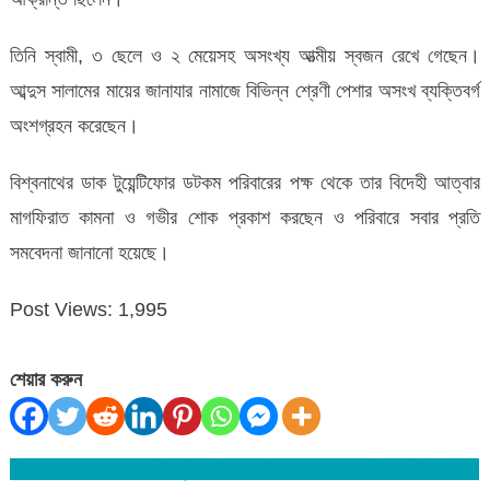
তিনি স্বামী, ৩ ছেলে ও ২ মেয়েসহ অসংখ্য আত্মীয় স্বজন রেখে গেছেন।
আব্দুস সালামের মায়ের জানাযার নামাজে বিভিন্ন শ্রেণী পেশার অসংখ ব্যক্তিবর্গ
অংশগ্রহন করেছেন।
বিশ্বনাথের ডাক টুয়েন্টিফোর ডটকম পরিবারের পক্ষ থেকে তার বিদেহী আত্বার
মাগফিরাত কামনা ও গভীর শোক প্রকাশ করছেন ও পরিবারে সবার প্রতি
সমবেদনা জানানো হয়েছে।
Post Views:
1,995
শেয়ার করুন
বিশ্বনাথ আল-হেরা মার্কেটে চুরির ঘটনায় মহিলা গ্রেপ্তার : ৮টি মোবাইল উদ্ধার
Post