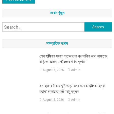
সংবাদ খুঁজুন
Search
for:
সাম্প্রতিক সংবাদ
শেখ হাসিনার সংবাদ সম্মেলনের পর সাকিব আল হাসানের
বাড়িতে আগুন, পেট্রলবোমা বিস্ফোরণ
August 6, 2026
Admin
৫০ হাজার টাকায় খুনি ভাড়া করে সাবেক স্ত্রীকে ‘হত্যা
করান’ জামায়াত কর্মী আবু বক্কর
August 5, 2026
Admin