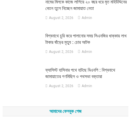
নামের মিলকে কাজে লাগিয়ে ২০ বছর ধরে মৃত মহিউদ্দিনের
বেতন তুলে নিচ্ছেন জামায়াত নেতা
August 2, 2026
Admin
‎বিশ্বনাথে চুরি করে পালানোর সময় সিএনজির ধাক্কায় লাখ
টাকার ষাঁড়ের মৃত্যু : চোর আটক
August 2, 2026
Admin
‎ফ্যাসিস্ট হাসিনার পথে হাটছে বিএনপি : বিশ্বনাথে
জামায়াতের গণমিছিল ও পথসভা বক্তারা
August 2, 2026
Admin
আমাদের ফেসবুক পেজ