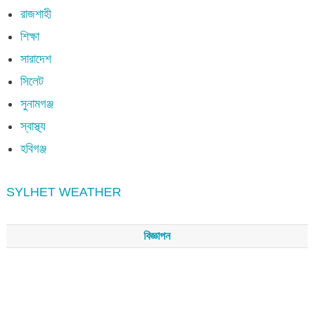
রাজশাহী
শিক্ষা
সারাদেশ
সিলেট
সুনামগঞ্জ
স্বাস্থ্য
হবিগঞ্জ
SYLHET WEATHER
বিজ্ঞাপন