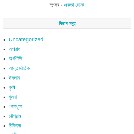
স্পন্সর -
একতা হোস্ট
বিভাগ সমূহ
Uncategorized
অপরাধ
অর্থণীতি
আন্তর্জাতিক
ইসলাম
কৃষি
খুলনা
খেলাধুলা
চট্টগ্রাম
চিকিৎসা