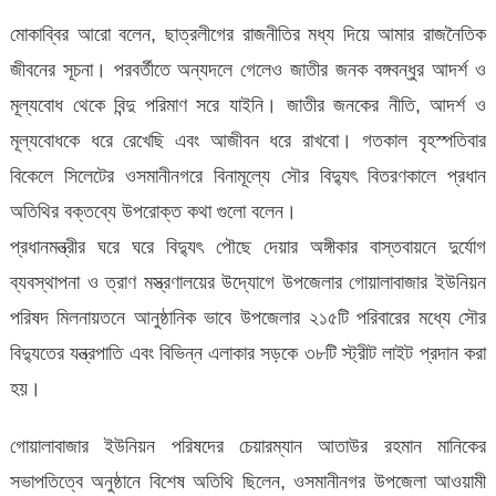
মোকাব্বির আরো বলেন, ছাত্রলীগের রাজনীতির মধ্য দিয়ে আমার রাজনৈতিক
জীবনের সূচনা। পরবর্তীতে অন্যদলে গেলেও জাতীর জনক বঙ্গবন্ধুর আদর্শ ও
মূল্যবোধ থেকে বিন্দু পরিমাণ সরে যাইনি। জাতীর জনকের নীতি, আদর্শ ও
মূল্যবোধকে ধরে রেখেছি এবং আজীবন ধরে রাখবো। গতকাল বৃহস্পতিবার
বিকেলে সিলেটের ওসমানীনগরে বিনামূল্যে সৌর বিদ্যুৎ বিতরণকালে প্রধান
অতিথির বক্তব্যে উপরোক্ত কথা গুলো বলেন।
প্রধানমন্ত্রীর ঘরে ঘরে বিদ্যুৎ পৌছে দেয়ার অঙ্গীকার বাস্তবায়নে দুর্যোগ
ব্যবস্থাপনা ও ত্রাণ মস্ত্রণালয়ের উদ্যোগে উপজেলার গোয়ালাবাজার ইউনিয়ন
পরিষদ মিলনায়তনে আনুষ্ঠানিক ভাবে উপজেলার ২১৫টি পরিবারের মধ্যে সৌর
বিদ্যুতের যন্ত্রপাতি এবং বিভিন্ন এলাকার সড়কে ৩৮টি স্ট্রীট লাইট প্রদান করা
হয়।
গোয়ালাবাজার ইউনিয়ন পরিষদের চেয়ারম্যান আতাউর রহমান মানিকের
সভাপতিত্বে অনুষ্ঠানে বিশেষ অতিথি ছিলেন, ওসমানীনগর উপজেলা আওয়ামী