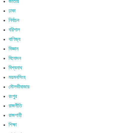
জাতীয়
ঢাকা
নির্বাচন
বরিশাল
বাণিজ্য
বিজ্ঞান
বিনোদন
বিশ্বনাথ
ময়মনসিংহ
মৌলভীবাজার
রংপুর
রাজনীতি
রাজশাহী
শিক্ষা