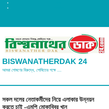
রংপুর
ময়মনসিংহ
BISWANATHERDAK 24
আমরা শোষণের বিরুদ্ধে, শোষিতের পক্ষে …
সকল দলের নেতাকর্মীদের নিয়ে এলাকার উন্নয়ন
করতে চাই -এমপি মোকাব্বির খান