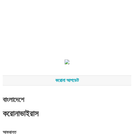
করোনা আপডেট
বাংলাদেশে
করোনাভাইরাস
আক্রান্ত