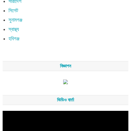
সারাদেশ
সিলেট
সুনামগঞ্জ
স্বাস্থ্য
হবিগঞ্জ
বিজ্ঞাপন
ভিডিও বার্তা
Video
Player