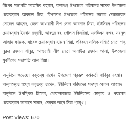
লীগের সভাপতি আতাউর রহমান, বালাগঞ্জ উপজেলা পরিষদের সাবেক উপজেলা
চেয়ারম্যান আবদাল মিয়া, বিশ^নাথ উপজেলা পরিষদের সাবেক চেয়ারম্যান
সোহেল আহমদ, জেলা আওয়ামী লীগ নেতা আবদাল মিয়া, ইউনিয়ন পরিষদের
চেয়ারম্যান ইমরান রব্বানী, আবদুর রব, গোলাম কিবরিয়া, এসটিএম ফখর, ময়নুল
আজাদ ফারুক, সাবেক চেয়ারম্যান হারুন মিয়া, পরিবহন মালিক সমিতি নেতা শাহ্
নুরুর রহমান শানুর, আওয়ামী লীগ নেতা আলাউর রহমান আলা, উপজেলা
যুবলীগের সভাপতি আনা মিয়া।
অনুষ্ঠানে শুভেচ্ছা বক্তব্য রাখেন উপজেলা প্রকল্প কর্মকর্তা হাবিবুর রহমান।
অন্যান্যের মধ্যে বক্তব্য রাখেন, ইউনিয়ন পরিষদের সদস্য বেলাল আহমদ।
অনুষ্ঠানে উপস্থিত ছিলেন, গোয়ালাবাজার ইউনিয়নের মেম্বার ও প্যানেল
চেয়ারম্যান আবদুস সামাদ, মেম্বার তছন মিয়া প্রমূখ।
Post Views:
670