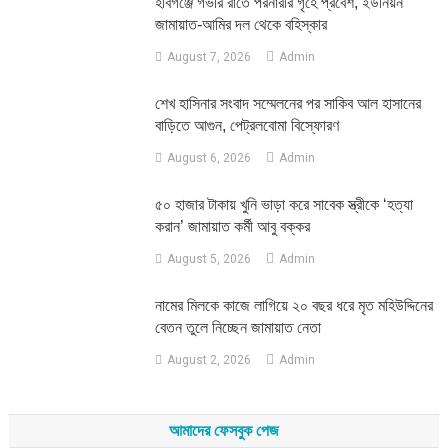
হবিগঞ্জে গভীর রাতে পরনারীর গৃহে প্রবেশ, ইউনিয়ন
জামায়াত-আমির দল থেকে বহিস্কার
August 7, 2026
Admin
শেখ হাসিনার সংবাদ সম্মেলনের পর সাকিব আল হাসানের
বাড়িতে আগুন, পেট্রলবোমা বিস্ফোরণ
August 6, 2026
Admin
৫০ হাজার টাকায় খুনি ভাড়া করে সাবেক স্ত্রীকে ‘হত্যা
করান’ জামায়াত কর্মী আবু বক্কর
August 5, 2026
Admin
নামের মিলকে কাজে লাগিয়ে ২০ বছর ধরে মৃত মহিউদ্দিনের
বেতন তুলে নিচ্ছেন জামায়াত নেতা
August 2, 2026
Admin
আমাদের ফেসবুক পেজ