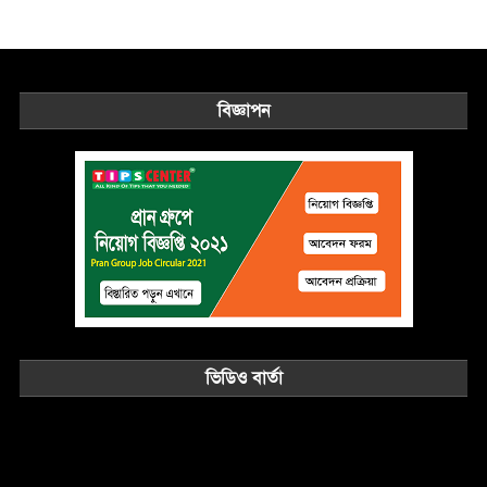
বিজ্ঞাপন
ভিডিও বার্তা
Video
Player