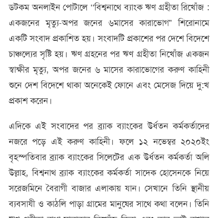
ডটকম অনলাইন পোটালে ‘‘বিশ্বনাথে ব্যাংক ঋণ গ্রহীতা রিখোঁজ :
একজনের মৃত্যু-অপর জনের ৬মাসের কারাভোগ” শিরোনামে
একটি সংবাদ প্রকাশিত হয়। সংবাদটি প্রকাশের পর দেশে বিদেশে
চাঞ্চল্যের সৃষ্টি হয়। ঋণ গ্রহনের পর ঋণ গ্রহীতা নিখোঁজ একজন
স্বাক্ষীর মৃত্যু, অপর জনের ৬ মাসের কারাভোগের করুণ কাহিনী
শুনে দেশ বিদেশে থাকা অনেকেই ফোনে এবং মেসেজ দিয়ে দু:খ
প্রকাশ করেন।
এদিকে এই সংবাদের পর ব্র্যাক ব্যাংকের উর্ধতন কর্মকর্তাদের
নজরে পড়ে এই করুণ কাহিনী। ফলে ১২ নভেম্বর ২০২০ইং
বৃহস্পতিবার ব্র্যাক ব্যাংকের সিলেটের এক উর্ধতন কর্মকর্তা অলি
উল্লাহ, বিশ্বনাথ ব্র্যাক ব্যাংকের কর্মকর্তা সাদেক হোসেনকে নিয়ে
সরেজমিনে বৈরাগী বাজার এলাকায় যান। সেখানে তিনি স্থানীয়
ব্যবসাযী ও কাঠলি পাড়া গ্রামের মানুষের সাথে কথা বলেন। তিনি