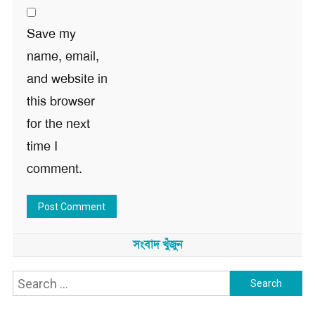
Save my
name, email,
and website in
this browser
for the next
time I
comment.
সংবাদ খুঁজুন
Search
for: