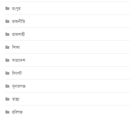
রংপুর
রাজনীতি
রাজশাহী
শিক্ষা
সারাদেশ
সিলেট
সুনামগঞ্জ
স্বাস্থ্য
হবিগঞ্জ