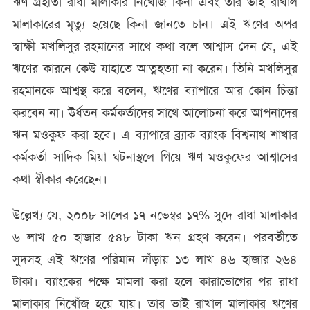
ঋণ গ্রহীতা রাধা মালাকার নিখোঁজ কিনা এবং তার ভাই রাখাল
মালাকারের মৃত্যু হয়েছে কিনা জানতে চান। এই ঋণের অপর
স্বাক্ষী মখলিসুর রহমানের সাথে কথা বলে আশ্বাস দেন যে, এই
ঋণের কারনে কেউ যাহাতে আত্নহত্যা না করেন। তিনি মখলিসুর
রহমানকে আশ্বস্থ করে বলেন, ঋণের ব্যাপারে আর কোন চিন্তা
করবেন না। উর্ধতন কর্মকর্তাদের সাথে আলোচনা করে আপনাদের
ঋন মওকুফ করা হবে। এ ব্যাপারে ব্র্যাক ব্যাংক বিশ্বনাথ শাখার
কর্মকর্তা সাদিক মিয়া ঘটনাস্থলে গিয়ে ঋণ মওকুফের আশ্বাসের
কথা স্বীকার করেছেন।
উল্লেখ্য যে, ২০০৮ সালের ১৭ নভেম্বর ১৭% সুদে রাধা মালাকার
৬ লাখ ৫০ হাজার ৫৪৮ টাকা ঋন গ্রহণ করেন। পরবর্তীতে
সুদসহ এই ঋণের পরিমান দাঁড়ায় ১৩ লাখ ৪৬ হাজার ২৬৪
টাকা। ব্যাংকের পক্ষে মামলা করা হলে কারাভোগের পর রাধা
মালাকার নিখোঁজ হয়ে যায়। তার ভাই রাখাল মালাকার ঋণের