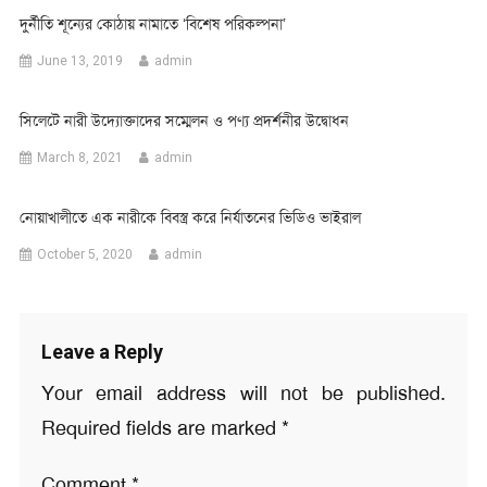
দুর্নীতি শূন্যের কোঠায় নামাতে ‘বিশেষ পরিকল্পনা’
June 13, 2019
admin
সিলেটে নারী উদ্যোক্তাদের সম্মেলন ও পণ্য প্রদর্শনীর উদ্বোধন
March 8, 2021
admin
নোয়াখালীতে এক নারীকে বিবস্ত্র করে নির্যাতনের ভিডিও ভাইরাল
October 5, 2020
admin
Leave a Reply
Your email address will not be published.
Required fields are marked
*
Comment
*