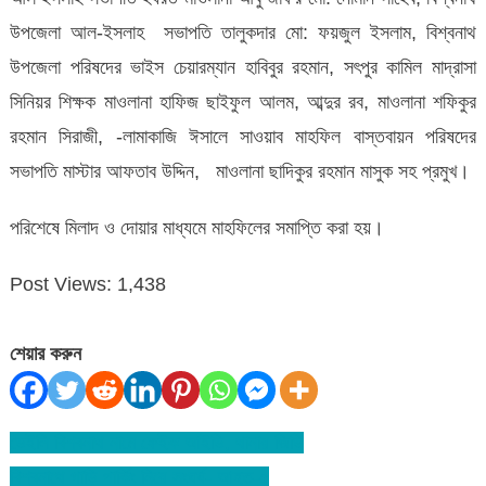
উপজেলা আল-ইসলাহ সভাপতি তালুকদার মো: ফয়জুল ইসলাম, বিশ্বনাথ
উপজেলা পরিষদের ভাইস চেয়ারম্যান হাবিবুর রহমান, সৎপুর কামিল মাদ্রাসা
সিনিয়র শিক্ষক মাওলানা হাফিজ ছাইফুল আলম, আব্দুর রব, মাওলানা শফিকুর
রহমান সিরাজী, -লামাকাজি ঈসালে সাওয়াব মাহফিল বাস্তবায়ন পরিষদের
সভাপতি মাস্টার আফতাব উদ্দিন, মাওলানা ছাদিকুর রহমান মাসুক সহ প্রমুখ।
পরিশেষে মিলাদ ও দোয়ার মাধ্যমে মাহফিলের সমাপ্তি করা হয়।
Post Views:
1,438
শেয়ার করুন
ডেইলি বিশ্বনাথ নামে ফেইক আইডি, থানায় জিডি
Post
বিশ্বনাথে গাড়ি পার্কিং নিয়ে সংঘর্ষ- আহত-৫