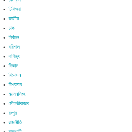
চিকিৎসা
জাতীয়
ঢাকা
নির্বাচন
বরিশাল
বাণিজ্য
বিজ্ঞান
বিনোদন
বিশ্বনাথ
ময়মনসিংহ
মৌলভীবাজার
রংপুর
রাজনীতি
রাজশাহী