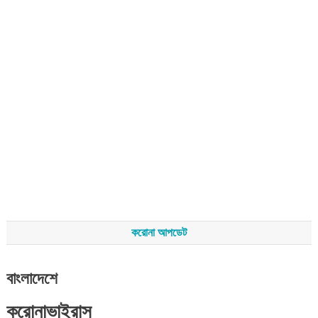
করোনা আপডেট
বাংলাদেশে
করোনাভাইরাস