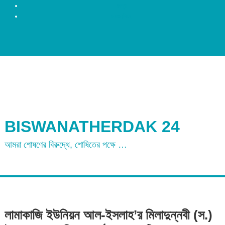
রংপুর
ময়মনসিংহ
BISWANATHERDAK 24
আমরা শোষণের বিরুদ্ধে, শোষিতের পক্ষে …
লামাকাজি ইউনিয়ন আল-ইসলাহ’র মিলাদুন্নবী (স.)