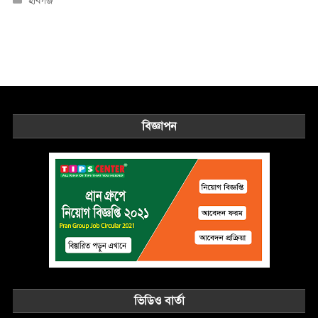
হবিগঞ্জ
বিজ্ঞাপন
ভিডিও বার্তা