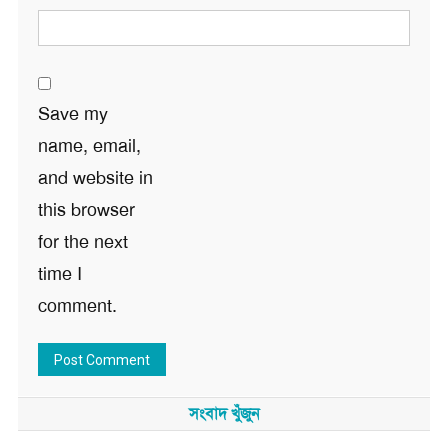
Save my
name, email,
and website in
this browser
for the next
time I
comment.
সংবাদ খুঁজুন