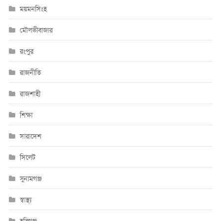
ময়মনসিংহ
মৌলভীবাজার
রংপুর
রাজনীতি
রাজশাহী
শিক্ষা
সারাদেশ
সিলেট
সুনামগঞ্জ
স্বাস্থ্য