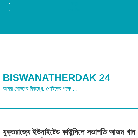
রংপুর
ময়মনসিংহ
BISWANATHERDAK 24
আমরা শোষণের বিরুদ্ধে, শোষিতের পক্ষে …
যুক্তরাজ্যে ইউনাইটেড কাউন্সিলে সভাপতি আজম খান