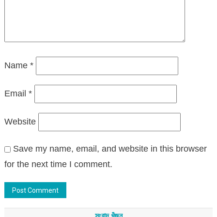
Name
*
Email
*
Website
Save my name, email, and website in this browser
for the next time I comment.
সংবাদ খুঁজুন