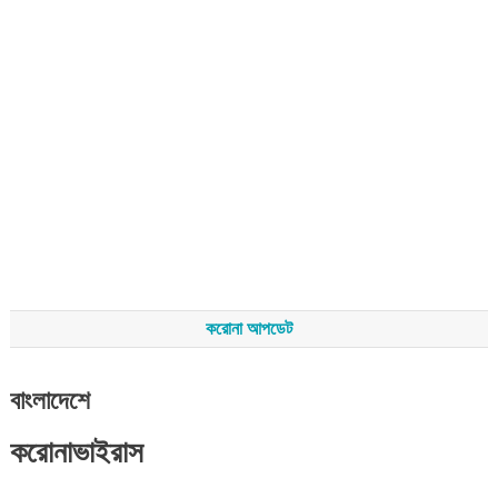
করোনা আপডেট
বাংলাদেশে
করোনাভাইরাস