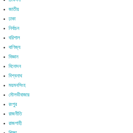
জাতীয়
ঢাকা
নির্বাচন
বরিশাল
বাণিজ্য
বিজ্ঞান
বিনোদন
বিশ্বনাথ
ময়মনসিংহ
মৌলভীবাজার
রংপুর
রাজনীতি
রাজশাহী
শিক্ষা