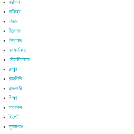
বরিশাল
বাণিজ্য
বিজ্ঞান
বিনোদন
বিশ্বনাথ
ময়মনসিংহ
মৌলভীবাজার
রংপুর
রাজনীতি
রাজশাহী
শিক্ষা
সারাদেশ
সিলেট
সুনামগঞ্জ