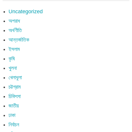
Uncategorized
অপরাধ
অর্থণীতি
আন্তর্জাতিক
ইসলাম
কৃষি
খুলনা
খেলাধুলা
চট্টগ্রাম
চিকিৎসা
জাতীয়
ঢাকা
নির্বাচন