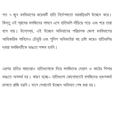
গত ৭ জুন বনবিভাগের কয়েকটি হাতি নির্দেশমতো ঘরবাড়িগুলি উচ্ছেদ করে।
কিন্তু ওই গ্রামের মসজিদের সামনে এসে হাতিগুলি দাঁড়িয়ে পড়ে এবং পরে তারা
বসে যায়। উল্লেখ্য, এই উচ্ছেদ অভিযানের পরিচালক জেলা বনবিভাগের
আধিকারিক সানিদেও চৌধুরি এবং পুলিশ অধিকর্তারা বহু চেষ্টা করেও হাতিগুলির
দ্বারা মসজিদটিকে ভাঙতে সক্ষম হননি।
এরপর হাতির মাহুতরাও হাতিগুলোকে দিয়ে মসজিদের দেয়াল ও কাঠের পিলার
ভাঙতে অসমর্থ হয়। কারণ হচ্ছে– হাতিগুলো কোনোমতেই মসজিদের ধ্বংসকার্য
চালাতে রাজি হয়নি। ফলে সেখানেই উচ্ছেদ অভিযান শেষ করা হয়।