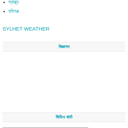
স্বাস্থ্য
হবিগঞ্জ
SYLHET WEATHER
বিজ্ঞাপন
ভিডিও বার্তা