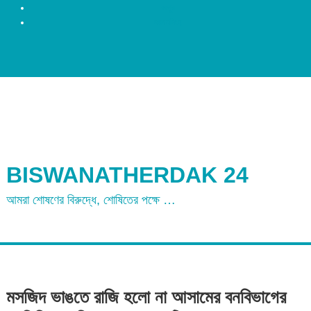
রংপুর
ময়মনসিংহ
BISWANATHERDAK 24
আমরা শোষণের বিরুদ্ধে, শোষিতের পক্ষে …
মসজিদ ভাঙতে রাজি হলো না আসামের বনবিভাগের