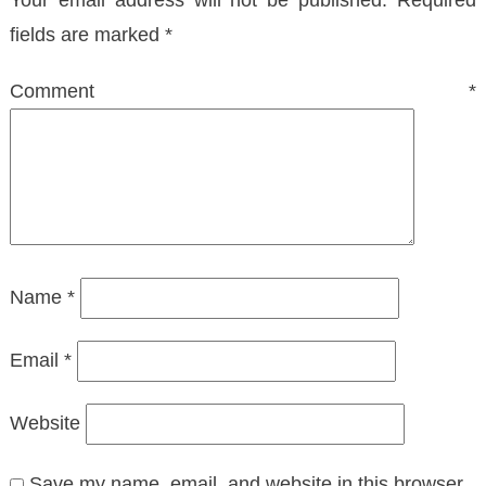
Your email address will not be published.
Required
fields are marked
*
Comment
*
Name
*
Email
*
Website
Save my name, email, and website in this browser