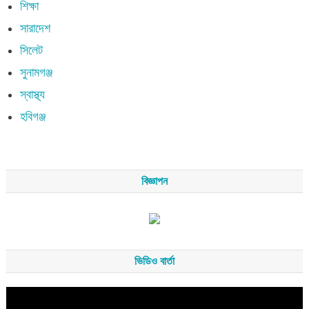
শিক্ষা
সারাদেশ
সিলেট
সুনামগঞ্জ
স্বাস্থ্য
হবিগঞ্জ
বিজ্ঞাপন
ভিডিও বার্তা
Video