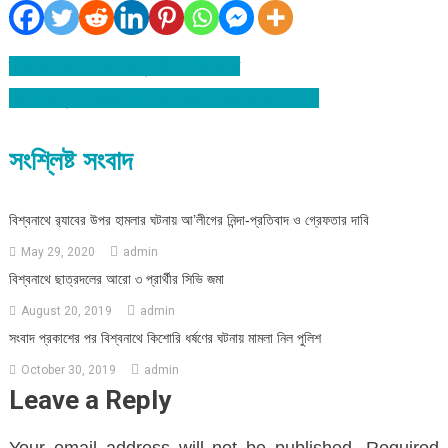
দ্বীনে শিক্ষার অভাবে মানুষ বিপদগামী হচ্ছে
Post
জগন্নাথপুরে নবজাতককে হাসপাতালে রেখে মা-বাবা উধাও
navigation
সংশ্লিষ্ট সংবাদ
বিশ্বনাথে র‌্যাবের উপর হামলার ঘটনায় আ’লীগের নিন্দা-প্রতিবাদ ও গ্রেফতার দাবি
May 29, 2020
admin
বিশ্বনাথে ছাত্রদলের আরো ৩ প্রার্থীর সিভি জমা
August 20, 2019
admin
সংবাদ প্রকাশের পর বিশ্বনাথে কিশোরি ধর্ষণের ঘটনায় মামলা নিল পুলিশ
October 30, 2019
admin
Leave a Reply