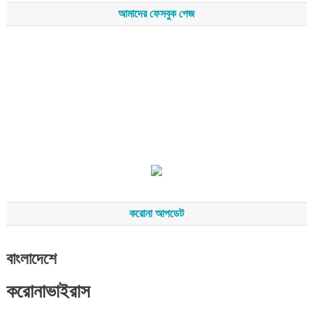
আমাদের ফেসবুক পেজ
করোনা আপডেট
বাংলাদেশে
করোনাভাইরাস