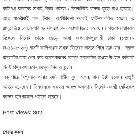
কালিগঞ্জ বাজারের মাধাই ব্রিজ পর্যন্ত ৩কিলোমিটার রাস্তা কুড়ে রাখা হয়েছে।
এতে যাত্রীবাহী বাস, ট্রাক, অটোরিকশা প্রায়ই দুর্ঘটনাকবলিত হচ্ছে। এ
রাস্তাদিয়ে চলাচলকারি জনসাধারণ চমন ভোগান্তিতে রয়েছেন। গতকাল রোববার
বিকেলে সিলেট থেকে ছেড়ে আসা জগন্নাথপুরগামী ঢাকা (মেট্রো-
জ-১৪-১৩২৮) বাসটি কালিগঞ্জের মাধাই ব্রিজের সামনে গিয়ে উল্টে যায়। দ্রুত
রাস্তাটির কাজ শেষ করে জনসাধারনের চলাচল স্বাভাকিব রাখতে উর্ধতন কর্মকর্তা
নিকট বিশ্বনাথ-জগন্নাথপুরবাসির অনুরোধ।
এব্যাপারে বিশ্বনাথ থানার ওসি শামীম মুসা বলেন, বাস উল্টে ২০জন যাত্রী
আহত হয়েছেন। তিনজনকে গুরুতর আহত অবস্থায় সিলেট ওসমাী মেডিকেল
কলেজ হাসপাতালে পাঠানো হয়েছে।
Post Views:
802
শেয়ার করুন