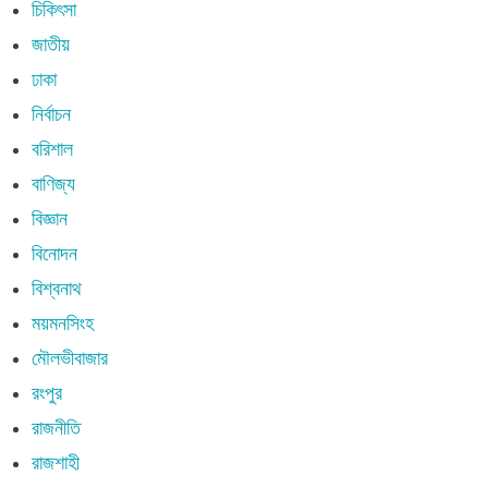
চিকিৎসা
জাতীয়
ঢাকা
নির্বাচন
বরিশাল
বাণিজ্য
বিজ্ঞান
বিনোদন
বিশ্বনাথ
ময়মনসিংহ
মৌলভীবাজার
রংপুর
রাজনীতি
রাজশাহী