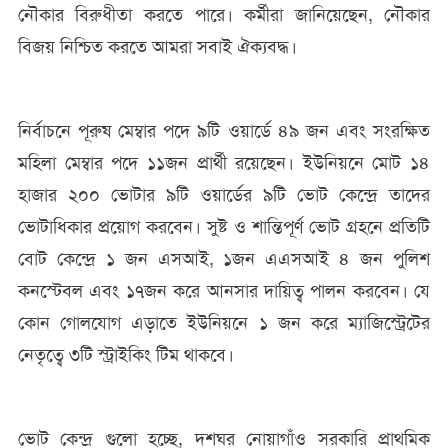
নৌকার বিরুধীতা করতে পারে। কর্মীরা জানিয়েছেন, নৌকার
বিজয় নিশ্চিত করতে আমরা সবাই ঐক্যবদ্ধ।
নির্বাচনে পূরুষ মেম্বার পদে ৯টি ওয়ার্ডে ৪৯ জন এবং সংরক্ষিত
মহিলা মেম্বার পদে ১১জন প্রার্থী রয়েছেন। ইউনিয়নে মোট ১৪
হাজার ২০০ ভোটার ৯টি ওয়ার্ডের ৯টি ভোট কেন্দ্রে তাদের
ভোটাধিকার প্রয়োগ করবেন। সুষ্ট ও শান্তিপূর্ণ ভোট গ্রহনে প্রতিটি
বোট কেন্দ্রে ১ জন এসআই, ১জন এএসআই ৪ জন পুলিশ
কনস্টেবল এবং ১৭জন করে আনসার দায়িত্ব পালন করবেন। যে
কোন গোলযোগ এড়াতে ইউনিয়নে ১ জন করে ম্যাজিস্ট্রেটের
নেতৃত্বে ৩টি স্ট্রাইকিং টিম থাকবে।
ভোট কেন্দ্র গুলো হচ্ছে, দশঘর নোয়াগাঁও সরকারি প্রাথমিক