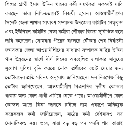
শিষের প্রার্থী ইমাদ উদ্দিন খানের কর্মী সমর্থকরা সকলেই দাবি
করছেন তারা নিশ্চিতভাবেই বিজযী হবেন। আওয়ামীলীগের
সিলেট জেলা শাখার সাধারণ সম্পাদক উপজেলা কমিটির নেতৃবৃন্দ
এবং ইউনিয়ন কমিটির নেতা কর্মীরা নৌকার বিজয় সুনিশ্চিত বলে
দাবি করেছেন। সোমবার পীরের বাজারে নৌকার শেষ নির্বাচনী
জনসভায় জেলা আওয়ামীলীগের সাধারণ সম্পাদক নাছির উদ্দিন
খান উন্নয়নের স্বার্থে দীর্ঘ দিনের অবহেলিত এলাকার মানুষের
সুযোগ সুবিধা বৃদ্দি করতে নৌকা প্রর্থীকের ভোট দেয়ার জন্য
ভোটারদের প্রতি সবিনয় অনুরোধ জানিয়েছেন। দল নিরপেক্ষ কিছু
ভোটার জানিয়েছেন, আওয়ামীলীগ বিএনপির দলীয় কোন্দল
থাকায় অন্য কোন প্রার্থী এগিয়ে যেতে পারে। আওয়ামীলীগে কোন
কোন্দল আছে কিনা জানতে চাইলে নাম প্রকাশে অনিচ্ছুক
কয়েকজন কর্মী জানিয়েছেন, মাঠের কর্মী বেইমানও নয়
মোনাফিকও নয়। তবে, যারা বড় বড় পদ পদবি পায় তারাই