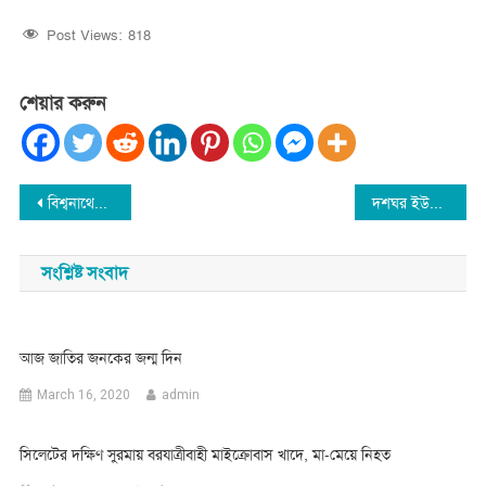
Post Views:
818
শেয়ার করুন
Post
বিশ্বনাথের দৌলতপুর থেকে ইয়াবা উদ্ধার
দশঘর ইউপি নির্বাচন : প্রচারণায় এগিয়ে পাবেল সামাদ
navigation
সংশ্লিষ্ট সংবাদ
আজ জাতির জনকের জন্ম দিন
March 16, 2020
admin
সিলেটের দক্ষিণ সুরমায় বরযাত্রীবাহী মাইক্রোবাস খাদে, মা-মেয়ে নিহত