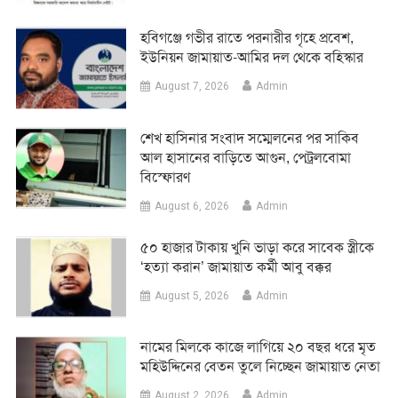
হবিগঞ্জে গভীর রাতে পরনারীর গৃহে প্রবেশ,
ইউনিয়ন জামায়াত-আমির দল থেকে বহিস্কার
August 7, 2026
Admin
শেখ হাসিনার সংবাদ সম্মেলনের পর সাকিব
আল হাসানের বাড়িতে আগুন, পেট্রলবোমা
বিস্ফোরণ
August 6, 2026
Admin
৫০ হাজার টাকায় খুনি ভাড়া করে সাবেক স্ত্রীকে
‘হত্যা করান’ জামায়াত কর্মী আবু বক্কর
August 5, 2026
Admin
নামের মিলকে কাজে লাগিয়ে ২০ বছর ধরে মৃত
মহিউদ্দিনের বেতন তুলে নিচ্ছেন জামায়াত নেতা
August 2, 2026
Admin