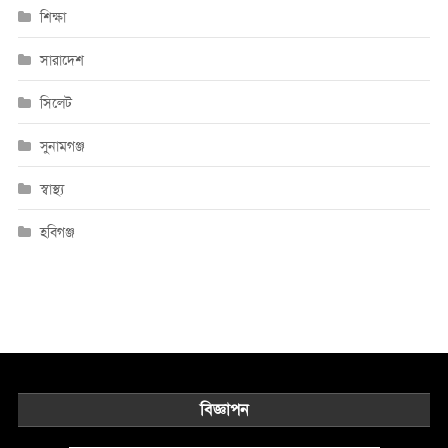
শিক্ষা
সারাদেশ
সিলেট
সুনামগঞ্জ
স্বাস্থ্য
হবিগঞ্জ
বিজ্ঞাপন