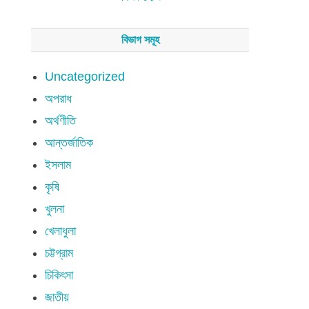
বিভাগ সমূহ
Uncategorized
অপরাধ
অর্থণীতি
আন্তর্জাতিক
ইসলাম
কৃষি
খুলনা
খেলাধুলা
চট্টগ্রাম
চিকিৎসা
জাতীয়