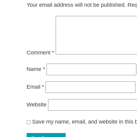
Your email address will not be published.
Req
Comment
*
Name
*
Email
*
Website
Save my name, email, and website in this b