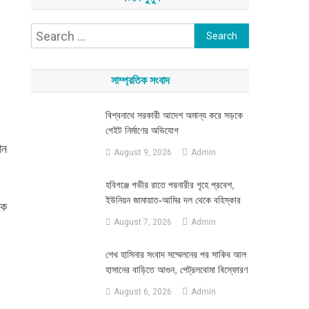
Search
for:
সাম্প্রতিক সংবাদ
বিশ্বনাথে সরকারী আদেশ অমান্য করে সড়কে
গেইট নির্মাণের অভিযোগ
ান
August 9, 2026
Admin
হবিগঞ্জে গভীর রাতে পরনারীর গৃহে প্রবেশ,
ইউনিয়ন জামায়াত-আমির দল থেকে বহিস্কার
কে
August 7, 2026
Admin
শেখ হাসিনার সংবাদ সম্মেলনের পর সাকিব আল
হাসানের বাড়িতে আগুন, পেট্রলবোমা বিস্ফোরণ
August 6, 2026
Admin