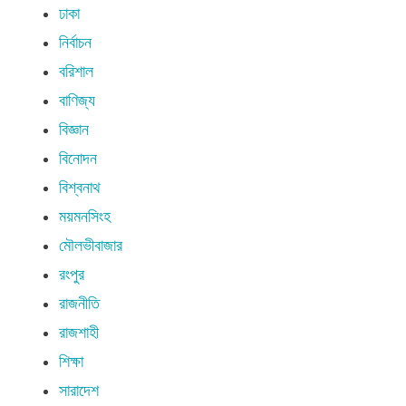
ঢাকা
নির্বাচন
বরিশাল
বাণিজ্য
বিজ্ঞান
বিনোদন
বিশ্বনাথ
ময়মনসিংহ
মৌলভীবাজার
রংপুর
রাজনীতি
রাজশাহী
শিক্ষা
সারাদেশ