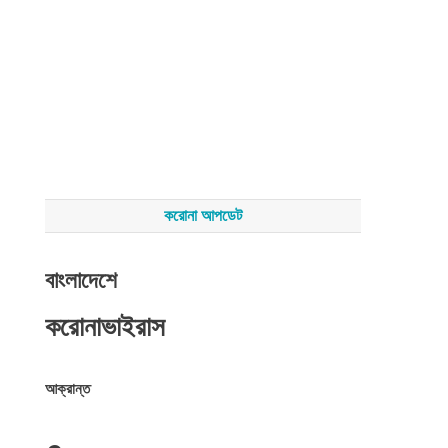
করোনা আপডেট
বাংলাদেশে
করোনাভাইরাস
আক্রান্ত