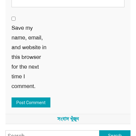
Save my
name, email,
and website in
this browser
for the next
time I
comment.
সংবাদ খুঁজুন
Search