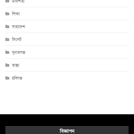
রাজশাহী
শিক্ষা
সারাদেশ
সিলেট
সুনামগঞ্জ
স্বাস্থ্য
হবিগঞ্জ
বিজ্ঞাপন