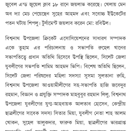
জুবেল এন্ড জুয়েল ক্লাব ১৮ রানে জয়লাভ করেছে। খেলায় মেন
অব দ্যা মেচ পেয়েছেন সুহের আহমদ এবং সবোচ্চ ইউকেটের
পতন ঘটায় শিপলু। টুর্ণামেন্ট জয়লাব করেন মো: রবিউল।
বিশ্বনাথ উপজেলা ক্রিকেট এসোসিয়েশনের সাধারণ সম্পাদক
একে তুহাম এর পরিচালনায় ও সভাপতি রুহেল খানের
সভাপতিত্বে প্রধান অতিথি হিসেবে উপস্থি ছিলেন, সিলেট জেলা
যুবলীগের সভপতি শামিম আহমদ ভিপি। বিশেষ অতিথি ছিলেন,
সিলেট জেলা পরিষদের মহিলা সদস্যা সুসমা সুলতানা রুহি,
বিশ্বনাথ উপজেলা আওয়ামীলীগের সহ-সভাপতি হাজি জবেদুর
রহমান, বিজ্ঞান ও প্রযুক্তি সম্পাদক মাহবুবুর রহমান লিলু, বিশ্বনাথ
উপজেলা যুবলীগের যুগ্ম-আহবায়ক আলতাব হোসেন, কেন্দ্রীয়
ছাত্রলীগের সাবেক সদস্য সিতার মিয়া, যুবলীগ নেতা শাহ আলম
খোকন, সুহেল তালুকদার, ফারুক মিয়া, ছাত্রলীগের ভারপ্রাপ্ত