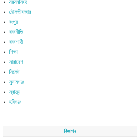
ময়মনসিংহ
মৌলভীবাজার
রংপুর
রাজনীতি
রাজশাহী
শিক্ষা
সারাদেশ
সিলেট
সুনামগঞ্জ
স্বাস্থ্য
হবিগঞ্জ
বিজ্ঞাপন