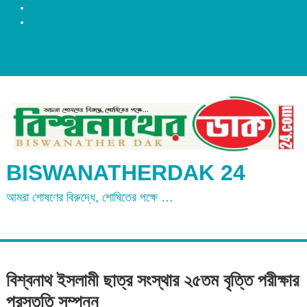
রংপুর
ময়মনসিংহ
BISWANATHERDAK 24
আমরা শোষণের বিরুদ্ধে, শোষিতের পক্ষে …
বিশ্বনাথ ইসলামী ছাত্র সংস্থার ২৫তম বৃত্তি পরীক্ষার
প্রস্ততি সম্পন্ন