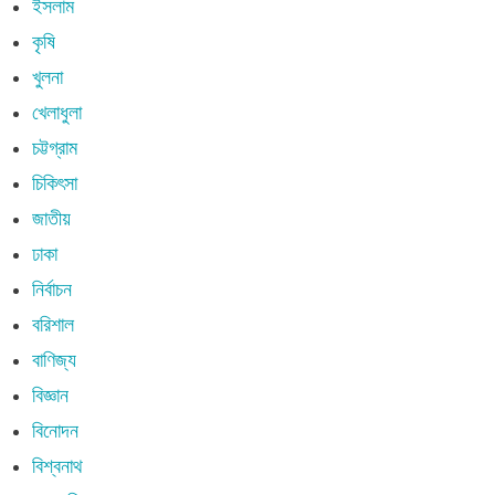
ইসলাম
কৃষি
খুলনা
খেলাধুলা
চট্টগ্রাম
চিকিৎসা
জাতীয়
ঢাকা
নির্বাচন
বরিশাল
বাণিজ্য
বিজ্ঞান
বিনোদন
বিশ্বনাথ