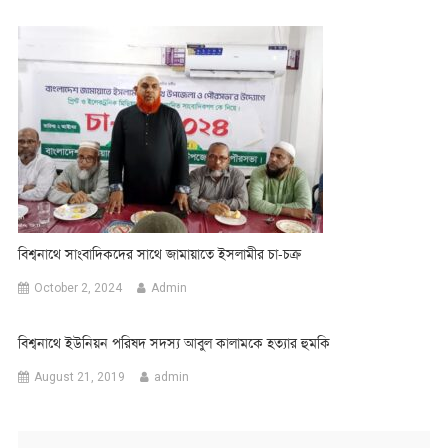
বিশ্বনাথে সাংবাদিকদের সাথে জামায়াতে ইসলামীর চা-চক্র
October 2, 2024
Admin
বিশ্বনাথে ইউনিয়ন পরিষদ সদস্য আবুল কালামকে হত্যার হুমকি
August 21, 2019
admin