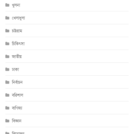
খুলনা
খেলাধুলা
চট্টগ্রাম
চিকিৎসা
জাতীয়
ঢাকা
নির্বাচন
বরিশাল
বাণিজ্য
বিজ্ঞান
বিনোদন