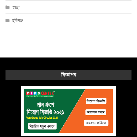
স্বাস্থ্য
হবিগঞ্জ
বিজ্ঞাপন