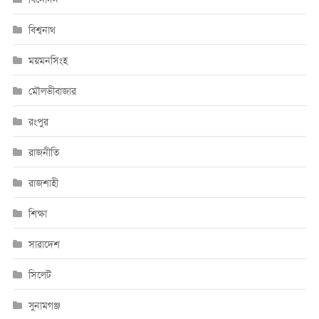
বিশ্বনাথ
ময়মনসিংহ
মৌলভীবাজার
রংপুর
রাজনীতি
রাজশাহী
শিক্ষা
সারাদেশ
সিলেট
সুনামগঞ্জ