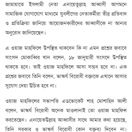
জামায়াতে ইসলামী নেতা এনায়েতুল্লাহ আব্বাসী আগমনে
সামাজিক যোগাযোগ মাধ্যমে যুবলীগের নেতাকর্মীরা তীব্র প্রতিবাদ
ও প্রতিক্রিয়া জানিয়ে আয়োজনকারীদের আব্বাসীকে না আনার
অনুরোধ জানিয়েছেন।
এ ওয়াজ মাহফিলে উপস্থিত থাকবেন কি না এমন প্রশ্নের জবাবে
সাংসদ মোকাব্বির খান বলেন, ১৮ জানুয়ারী সংসদে উপস্থিত
থাকতে হবে। তাই ওয়াজ মাহফিলে আসা সম্ভব হবে না। এক
প্রশ্নের জবাবে তিনি বলেন, ভাস্কর্য বিরোধী বক্তাকে এখানে আসার
সুযোগ দেয়া উচিত হবে না।
ওয়াজ মাহফিলের সভাপতি এডভোকেট শাহ মোশাহিদ আলী
বলেন, ভাস্কর্য বিরোধী অনেক মাওলানাই তো ওয়াজ মাহফিল
করতেছেন। এনায়েতউল্লাহ আব্বাসীর সাথে আমার কথা হয়েছে,
তিনি সরকার ও ভাস্কর্য বিরোধী কোন বক্তব্য দিবেন না।