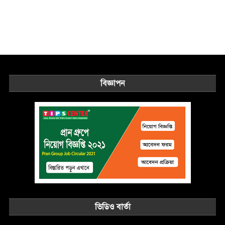
বিজ্ঞাপন
ভিডিও বার্তা