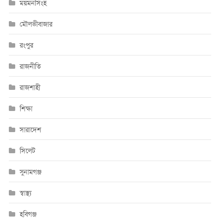
ময়মনসিংহ
মৌলভীবাজার
রংপুর
রাজনীতি
রাজশাহী
শিক্ষা
সারাদেশ
সিলেট
সুনামগঞ্জ
স্বাস্থ্য
হবিগঞ্জ