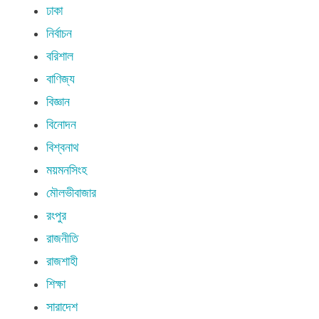
ঢাকা
নির্বাচন
বরিশাল
বাণিজ্য
বিজ্ঞান
বিনোদন
বিশ্বনাথ
ময়মনসিংহ
মৌলভীবাজার
রংপুর
রাজনীতি
রাজশাহী
শিক্ষা
সারাদেশ