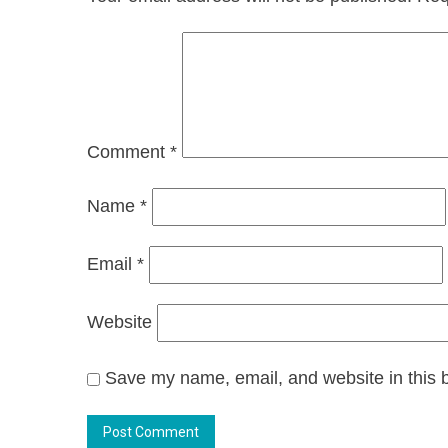
Comment
*
Name
*
Email
*
Website
Save my name, email, and website in this b