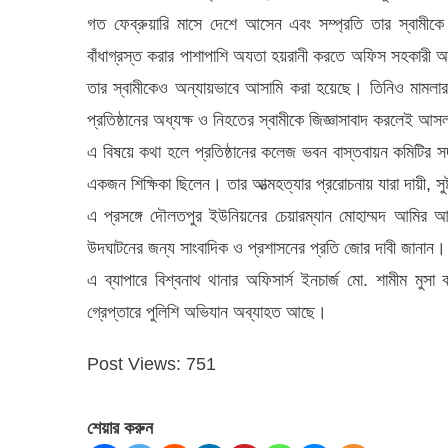
গত ফেব্রুয়ারি মাসে দেশে আসেন এবং সম্প্রতি তার স্বামীকে গ
বাঁধাগ্রস্ত করার পাশাপাশি অযতা হয়রানী করতে অফিস সহকারী 
তার স্বামীকেও অন্যায়ভাবে আসামি করা হয়েছে। তিনিও মামলার 
প্রতিষ্ঠানের অধ্যক্ষ ও নিহতের স্বামীকে জিজ্ঞাসাবাদ করলেই 
এ বিষয়ে কথা হলে প্রতিষ্ঠানের কলেজ ভবন বাস্তবায়ন কমিটির
একজন শিক্ষিকা ছিলেন। তার আত্মহত্যার প্ররোচনায় যারা দায়ী,
এ প্রসঙ্গে দৌলতপুর ইউনিয়নের চেয়ারম্যান মোহাম্মদ আমির আ
উদঘাটনের জন্য সাংবাদিক ও প্রশাসনের প্রতি জোর দাবী জানান।
এ ব্যাপারে বিশ্বনাথ থানার অফিসার্স ইনচার্জ মো. শামীম মু
গ্রেপ্তারে পুলিশি অভিযান অব্যাহত আছে।
Post Views:
751
শেয়ার করুন