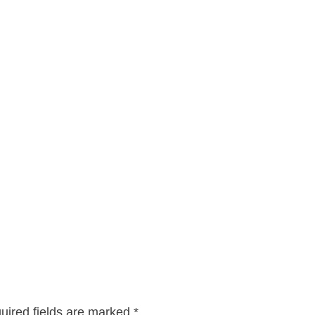
uired fields are marked
*