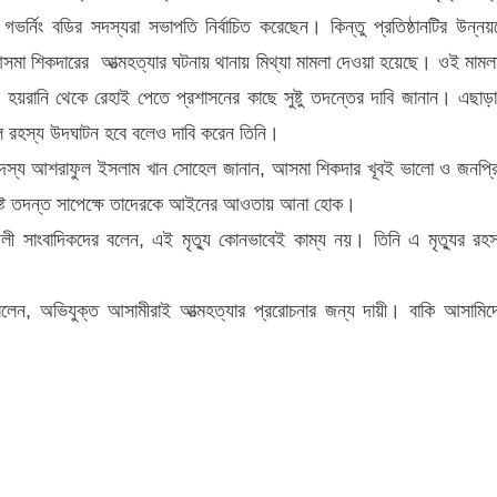
ভর্নিং বডির সদস্যরা সভাপতি নির্বাচিত করেছেন। কিন্তু প্রতিষ্ঠানটির উন্নয়
আসমা শিকদারের আত্মহত্যার ঘটনায় থানায় মিথ্যা মামলা দেওয়া হয়েছে। ওই মামল
হয়রানি থেকে রেহাই পেতে প্রশাসনের কাছে সুষ্টু তদন্তের দাবি জানান। এছাড়
আসল রহস্য উদঘাটন হবে বলেও দাবি করেন তিনি।
 সদস্য আশরাফুল ইসলাম খান সোহেল জানান, আসমা শিকদার খূবই ভালো ও জনপ্র
 সুষ্ট তদন্ত সাপেক্ষে তাদেরকে আইনের আওতায় আনা হোক।
লী সাংবাদিকদের বলেন, এই মৃত্যু কোনভাবেই কাম্য নয়। তিনি এ মৃত্যুর রহস
সা বলেন, অভিযুক্ত আসামীরাই আত্মহত্যার প্ররোচনার জন্য দায়ী। বাকি আসামিদ