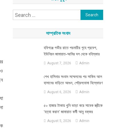
Search
for:
সাম্প্রতিক সংবাদ
হবিগঞ্জে গভীর রাতে পরনারীর গৃহে প্রবেশ,
ইউনিয়ন জামায়াত-আমির দল থেকে বহিস্কার
ের
August 7, 2026
Admin
 ও
শেখ হাসিনার সংবাদ সম্মেলনের পর সাকিব আল
েন
হাসানের বাড়িতে আগুন, পেট্রলবোমা বিস্ফোরণ
August 6, 2026
Admin
যা
৫০ হাজার টাকায় খুনি ভাড়া করে সাবেক স্ত্রীকে
না
‘হত্যা করান’ জামায়াত কর্মী আবু বক্কর
August 5, 2026
Admin
কে