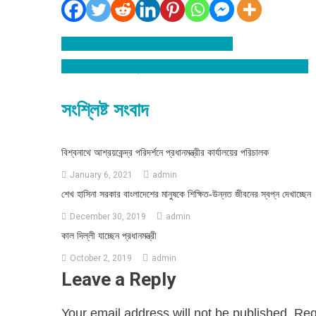
বিশ্বনাথ প্রেসক্লাবের আহবায়ক কমিটি গঠন
Post
বিশ্বনাথের দৌলতপুরে পৈত্রিক সম্পত্তি নিয়ে বিরুধের নিস্পত্তি
navigation
সংশ্লিষ্ট সংবাদ
বিশ্বনাথে আশ্রয়কেন্দ্র পরিদর্শনে প্রধানমন্ত্রীর কার্যালয়ের পরিচালক
January 6, 2021
admin
শেখ হাসিনা সরকার বাংলাদেশের মানুষকে শিক্ষিত-উন্নত জীবনের স্বপ্ন দেখাচ্ছেন
December 30, 2019
admin
কাল দিল্লী যাচ্ছেন প্রধানমন্ত্রী
October 2, 2019
admin
Leave a Reply
Your email address will not be published.
Req