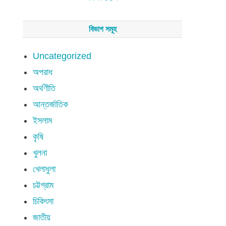
বিভাগ সমূহ
Uncategorized
অপরাধ
অর্থণীতি
আন্তর্জাতিক
ইসলাম
কৃষি
খুলনা
খেলাধুলা
চট্টগ্রাম
চিকিৎসা
জাতীয়