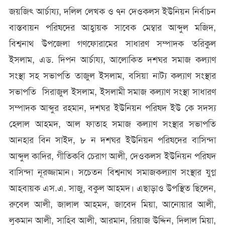
জয়জিৎ আর্চায্য, দলিল লেখক ও ৭ন দেওকলস ইউনিয়ন নির্বাচন
বাস্তবায়ন পরিষদের আহ্বায়ক সাবেক মেম্বার আব্দুল মজিদ,
বিশ্বনাথ উপজেলা গণফোরামের সাধারণ সম্পাদক তরিকুল
ইসলাম, এড. দিপন আর্চায্য, আলোকিত দশঘর সমাজ কল্যাণ
সংস্থা সহ সভাপতি তাজুল ইসলাম, বসিয়া নাট্য কল্যাণ সংস্থার
সভাপতি সিরাজুল ইসলাম, ইসলামী সমাজ কল্যাণ সংস্থা সাধারণ
সম্পাদক আব্দুর রহমান, দশঘর ইউনিয়ন পরিষদ ইউ কে সদস্য
হেলাল আহমদ, আল ফাতাহ সমাজ কল্যাণ সংস্থার সভাপতি
আনহার বিন সাইদ, ৮ ন দশঘর ইউনিয়ন পরিষদের বাসিন্দা
আব্দুল কাদির, গীতিকবি চেরাগ আলী, দেওকলস ইউনিয়ন পরিষদ
বাসিন্দা নূরজ্জামান। সচেতন বিশ্বনাথ সমাজকল্যাণ সংস্থার যুগ্ন
আহবায়ক এস.এ. সাজু, বকুল আহমদ। এছাড়াও উপস্থিত ছিলেন,
রুবেল আলী, জালাল আহমদ, জাবেদ মিয়া, আনোয়ার আলী,
লুকমান আলী, সাহিব আলী, আরমান, রিয়াজ উদ্দিন, দিলাল মিয়া,