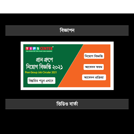
বিজ্ঞাপন
ভিডিও বার্তা
Video
Player