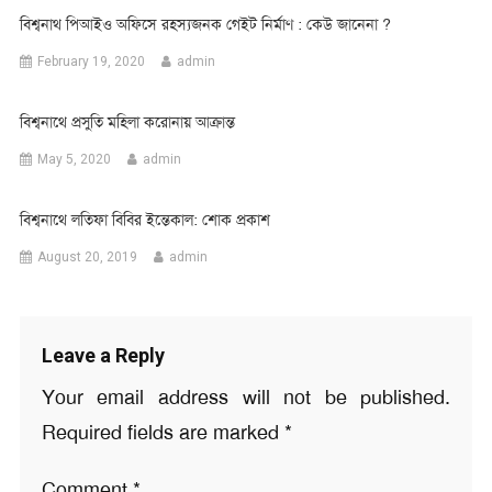
বিশ্বনাথ পিআইও অফিসে রহস্যজনক গেইট নির্মাণ : কেউ জানেনা ?
February 19, 2020
admin
বিশ্বনাথে প্রসুতি মহিলা করোনায় আক্রান্ত
May 5, 2020
admin
বিশ্বনাথে লতিফা বিবির ইন্তেকাল: শোক প্রকাশ
August 20, 2019
admin
Leave a Reply
Your email address will not be published.
Required fields are marked
*
Comment
*