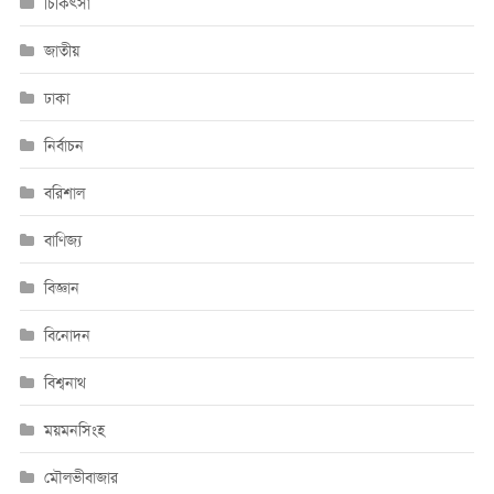
চিকিৎসা
জাতীয়
ঢাকা
নির্বাচন
বরিশাল
বাণিজ্য
বিজ্ঞান
বিনোদন
বিশ্বনাথ
ময়মনসিংহ
মৌলভীবাজার