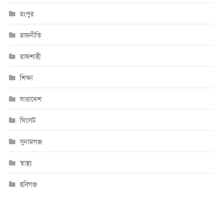
রংপুর
রাজনীতি
রাজশাহী
শিক্ষা
সারাদেশ
সিলেট
সুনামগঞ্জ
স্বাস্থ্য
হবিগঞ্জ