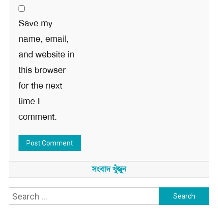
Save my
name, email,
and website in
this browser
for the next
time I
comment.
সংবাদ খুঁজুন
Search
for: