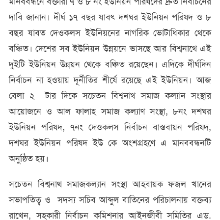
মানববন্ধনে বক্তারা ৭ ও ৮ নং ইউনিয়ন পরিষদের দ্রুত নির্বাচনের
দাবি জানান। দীর্ঘ ১৭ বছর যাবৎ দশঘর ইউনিয়ন পরিষদ ও ৮
বছর যাবত দেওকলস ইউনিয়নের নাগরিক ভোটাধিকার থেকে
বঞ্চিত। দেশের সব ইউনিয়ন উন্নয়নে ভাসছে আর বিশ্বনাথে এই
দুইটি ইউনিয়ন উন্নয়ন থেকে বঞ্চিত রয়েছেন। এদিকে দীর্ঘদিন
নির্বাচন না হওয়ায় দূর্নীতির শীর্ষে রয়েছে এই ইউনিয়ন। আজ
বেলা ২ টার দিকে সচেতন বিশ্বনাথ সমাজ কল্যান সংস্থার
আয়োজনে ও আল ফালাহ সমাজ কল্যাণ সংস্থা, ৮নং দশঘর
ইউনিয়ন পরিষদ, ৭নং দেওকলস নির্বাচন বাস্তবায়ন পরিষদ,
দশঘর ইউনিয়ন পরিষদ ইউ কে অংশগ্রহণে এ মানববন্ধনটি
অনুষ্ঠিত হয়।
সচেতন বিশ্বনাথ সমাজকল্যান সংস্থা আহবায়ক ফজল খানের
সভাপতিত্ব ও সদস্য সচিব আব্দুল বাতিনের পরিচালনায় বক্তব্য
রাখেন, সহকারী নির্বাচন কমিশনার আইনজীবী সমিতির এড.