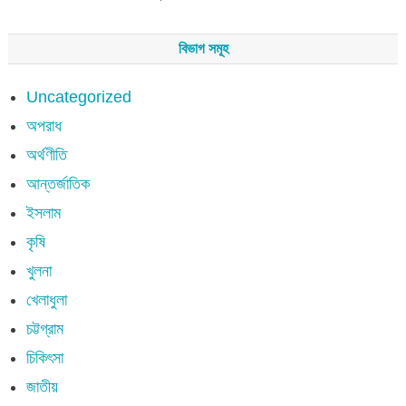
বিভাগ সমূহ
Uncategorized
অপরাধ
অর্থণীতি
আন্তর্জাতিক
ইসলাম
কৃষি
খুলনা
খেলাধুলা
চট্টগ্রাম
চিকিৎসা
জাতীয়