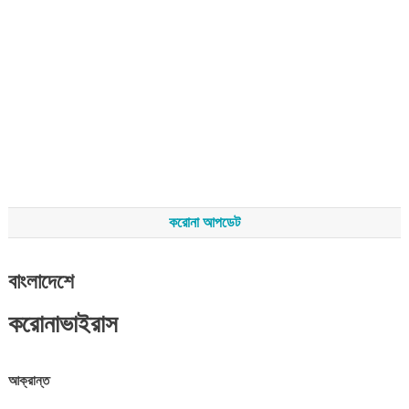
করোনা আপডেট
বাংলাদেশে
করোনাভাইরাস
আক্রান্ত