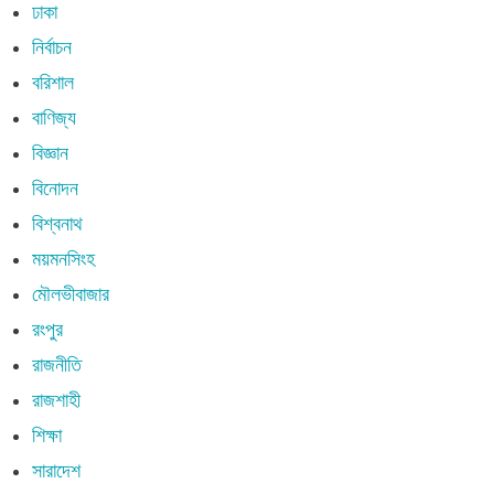
ঢাকা
নির্বাচন
বরিশাল
বাণিজ্য
বিজ্ঞান
বিনোদন
বিশ্বনাথ
ময়মনসিংহ
মৌলভীবাজার
রংপুর
রাজনীতি
রাজশাহী
শিক্ষা
সারাদেশ