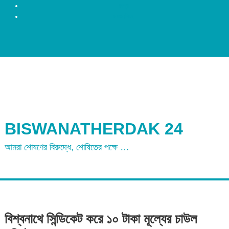
রংপুর
ময়মনসিংহ
BISWANATHERDAK 24
আমরা শোষণের বিরুদ্ধে, শোষিতের পক্ষে …
বিশ্বনাথে সিন্ডিকেট করে ১০ টাকা মূল্যের চাউল