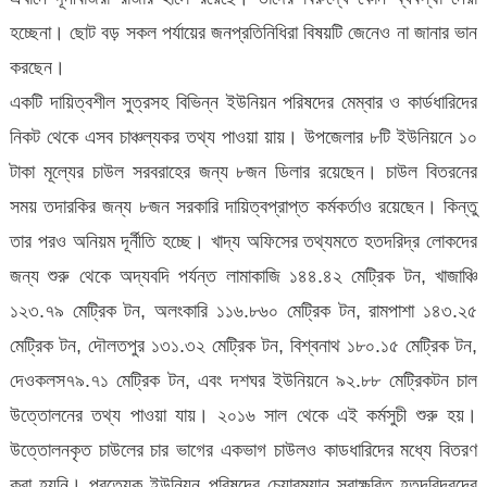
হচ্ছেনা। ছোট বড় সকল পর্যায়ের জনপ্রতিনিধিরা বিষয়টি জেনেও না জানার ভান
করছেন।
একটি দায়িত্বশীল সুত্রসহ বিভিন্ন ইউনিয়ন পরিষদের মেম্বার ও কার্ডধারিদের
নিকট থেকে এসব চাঞ্চল্যকর তথ্য পাওয়া য়ায়। উপজেলার ৮টি ইউনিয়নে ১০
টাকা মূল্যের চাউল সরবরাহের জন্য ৮জন ডিলার রয়েছেন। চাউল বিতরনের
সময় তদারকির জন্য ৮জন সরকারি দায়িত্বপ্রাপ্ত কর্মকর্তাও রয়েছেন। কিন্তু
তার পরও অনিয়ম দূর্নীতি হচ্ছে। খাদ্য অফিসের তথ্যমতে হতদরিদ্র লোকদের
জন্য শুরু থেকে অদ্যবদি পর্যন্ত লামাকাজি ১৪৪.৪২ মেট্রিক টন, খাজাঞ্চি
১২৩.৭৯ মেট্রিক টন, অলংকারি ১১৬.৮৬০ মেট্রিক টন, রামপাশা ১৪৩.২৫
মেট্রিক টন, দৌলতপুর ১৩১.৩২ মেট্রিক টন, বিশ্বনাথ ১৮০.১৫ মেট্রিক টন,
দেওকলস৭৯.৭১ মেট্রিক টন, এবং দশঘর ইউনিয়নে ৯২.৮৮ মেট্রিকটন চাল
উত্তোলনের তথ্য পাওয়া যায়। ২০১৬ সাল থেকে এই কর্মসুচী শুরু হয়।
উত্তোলনকৃত চাউলের চার ভাগের একভাগ চাউলও কাডধারিদের মধ্যে বিতরণ
করা হয়নি। প্রত্যেক ইউনিয়ন পরিষদের চেয়ারম্যান স্বাক্ষরিত হতদরিদ্রদের