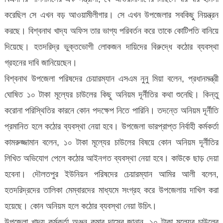
করেছিল সে এখন বড় আওয়ামীলীগার। সে এখন উপজেলার সবকিছু নিয়ন্ত্রন
করছে। বিশ্বনাথ খাদ্য অফিস তার ভাগ্য পরিবর্তন করে তাকে কোটিপতি বানিয়ে
দিয়েছে। হতদরিদ্র ভুক্তভোগী লোকজন দায়িদের বিরুদ্ধে কঠোর ব্যবস্থা
গ্রহনের দাবি জানিয়েছেন।
বিশ্বনাথ উপজেলা পরিষদের চেয়ারম্যান এসএম নুনু মিয়া বলেন, প্রধানমন্ত্রী
ঘোষিত ১০ টাকা মূল্যের চাউলের কিছু অনিয়ম দূর্নীতির কথা শুনেছি। কিন্তু
করোনা পরিস্থিতির কারনে কোন পদক্ষেপ নিতে পারিনি। তদন্তে অনিয়ম দূর্নীতি
প্রমানিত হলে কঠোর ব্যবস্থা নেয়া হবে। উপজেলা ভারপ্রাপ্ত নির্বাহী কর্মকর্তা
কামরুজ্জামান বলেন, ১০ টাকা মূল্যের চাউলের বিষয়ে কোন অনিয়ম দূর্নীতির
লিখিত অভিযোগ পেলে কঠোর আইনগত ব্যবস্থা নেয়া হবে। কাউকে ছাড় দেয়া
হবেনা। দৌলতপুর ইউনিয়ন পরিষদের চেয়ারম্যান আমির আলী বলেন,
হতদরিদ্রদের তালিকা মেম্বারদের মাধ্যমে সংগ্রহ করে উপজেলায় দাখিল করা
হয়েছে। কোন অনিয়ম হলে কঠোর ব্যবস্থা নেয়া উচিৎ।
উপজেলা খাদ্য কর্মকর্তা অঞ্জন কুমার দাসের জানান, ১০ টাকা মূল্যের চাউলের