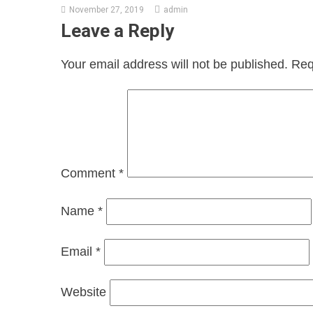
November 27, 2019
admin
Leave a Reply
Your email address will not be published.
Req
Comment
*
Name
*
Email
*
Website