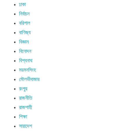
ঢাকা
নির্বাচন
বরিশাল
বাণিজ্য
বিজ্ঞান
বিনোদন
বিশ্বনাথ
ময়মনসিংহ
মৌলভীবাজার
রংপুর
রাজনীতি
রাজশাহী
শিক্ষা
সারাদেশ