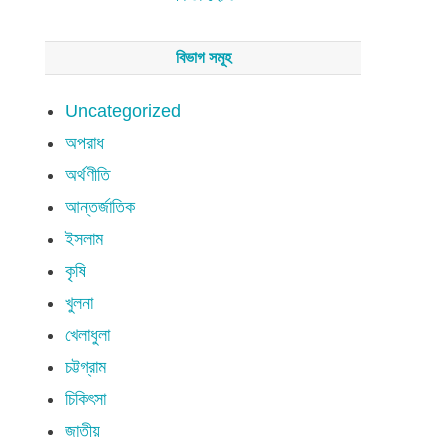
বিভাগ সমূহ
Uncategorized
অপরাধ
অর্থণীতি
আন্তর্জাতিক
ইসলাম
কৃষি
খুলনা
খেলাধুলা
চট্টগ্রাম
চিকিৎসা
জাতীয়