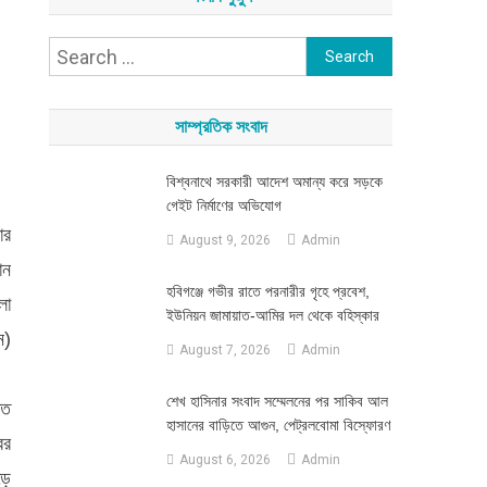
Search
for:
সাম্প্রতিক সংবাদ
বিশ্বনাথে সরকারী আদেশ অমান্য করে সড়কে
গেইট নির্মাণের অভিযোগ
ার
August 9, 2026
Admin
ান
হবিগঞ্জে গভীর রাতে পরনারীর গৃহে প্রবেশ,
লা
ইউনিয়ন জামায়াত-আমির দল থেকে বহিস্কার
ন)
August 7, 2026
Admin
শেখ হাসিনার সংবাদ সম্মেলনের পর সাকিব আল
তি
হাসানের বাড়িতে আগুন, পেট্রলবোমা বিস্ফোরণ
ের
August 6, 2026
Admin
ড়ে