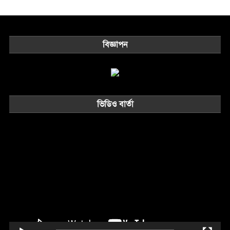
বিজ্ঞাপন
ভিডিও বার্তা
Video
Player