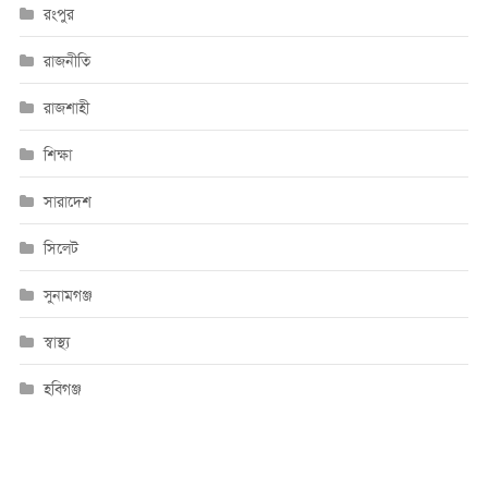
রংপুর
রাজনীতি
রাজশাহী
শিক্ষা
সারাদেশ
সিলেট
সুনামগঞ্জ
স্বাস্থ্য
হবিগঞ্জ