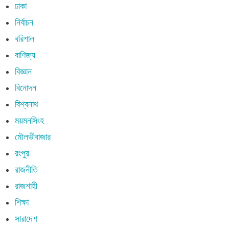
ঢাকা
নির্বাচন
বরিশাল
বাণিজ্য
বিজ্ঞান
বিনোদন
বিশ্বনাথ
ময়মনসিংহ
মৌলভীবাজার
রংপুর
রাজনীতি
রাজশাহী
শিক্ষা
সারাদেশ