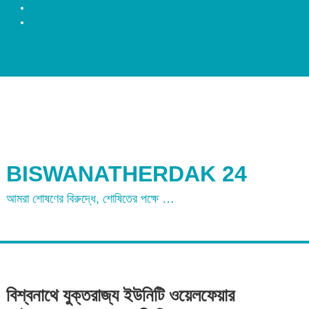
রংপুর
ময়মনসিংহ
BISWANATHERDAK 24
আমরা শোষণের বিরুদ্ধে, শোষিতের পক্ষে …
বিশ্বনাথে যুক্তরাজ্য ইউনিটি ওয়েলফেয়ার