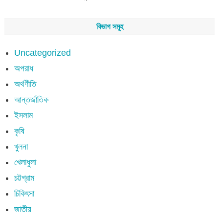
বিভাগ সমূহ
Uncategorized
অপরাধ
অর্থণীতি
আন্তর্জাতিক
ইসলাম
কৃষি
খুলনা
খেলাধুলা
চট্টগ্রাম
চিকিৎসা
জাতীয়