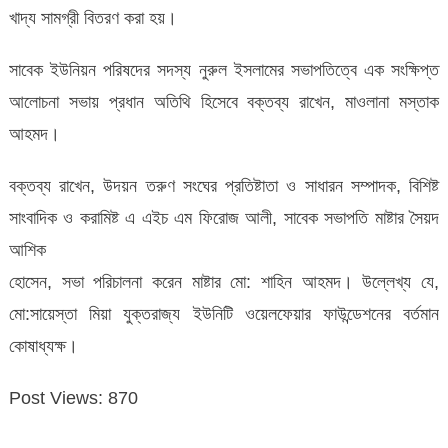
খাদ্য সামগ্রী বিতরণ করা হয়।
সাবেক ইউনিয়ন পরিষদের সদস্য নুরুল ইসলামের সভাপতিত্বে এক সংক্ষিপ্ত
আলোচনা সভায় প্রধান অতিথি হিসেবে বক্তব্য রাখেন, মাওলানা মস্তাক
আহমদ।
বক্তব্য রাখেন, উদয়ন তরুণ সংঘের প্রতিষ্টাতা ও সাধারন সম্পাদক, বিশিষ্ট
সাংবাদিক ও করামিষ্ট এ এইচ এম ফিরোজ আলী, সাবেক সভাপতি মাষ্টার সৈয়দ
আশিক
হোসেন, সভা পরিচালনা করেন মাষ্টার মো: শাহিন আহমদ। উল্লেখ্য যে,
মো:সায়েস্তা মিয়া যুক্তরাজ্য ইউনিটি ওয়েলফেয়ার ফাউন্ডেশনের বর্তমান
কোষাধ্যক্ষ।
Post Views:
870