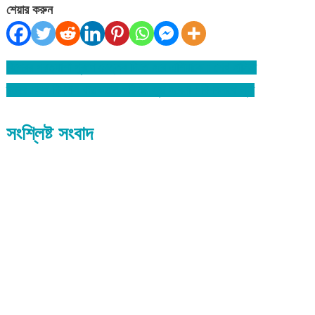
শেয়ার করুন
বিশ্বের প্রত্যাশা পূরণে নেতৃত্ব দিতে হবে এশিয়াকে : শেখ হাসিনা
Post
দলের সাথে বিশ্বাস ঘাতকতার পরিনাম সূভ হবেনা : বিশ্বনাথে লুনা
navigation
সংশ্লিষ্ট সংবাদ