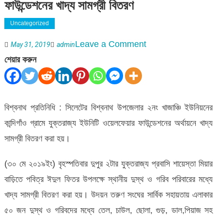
ফাউন্ডেশনের খাদ্য সামগ্রী বিতরণ
Uncategorized
on
Leave a Comment
May 31, 2019
admin
বিশ্বনাথে
শেয়ার করুন
যুক্তরাজ্য
ইউনিটি
ওয়েলফেয়ার
বিশ্বনাথ প্রতিনিধি : সিলেটের বিশ্বনাথ উপজেলার ২নং খাজাঞ্চি ইউনিয়নের
ফাউন্ডেশনের
কান্দিগাঁও গ্রামে যুক্তরাজ্য ইউনিটি ওয়েলফেয়ার ফাউন্ডেশনের অর্থায়নে খাদ্য
খাদ্য
সামগ্রী বিতরণ করা হয়।
সামগ্রী
(৩০ মে ২০১৯ইং) বৃহস্পতিবার দুপুর ২টার যুক্তরাজ্য প্রবাসি শায়েস্তা মিয়ার
বিতরণ
বাড়িতে পবিত্র ঈদুল ফিতর উপলক্ষে স্থানীয় দুস্থ ও গরিব পরিবারের মধ্যে
খাদ্য সামগ্রী বিতরণ করা হয়। উদয়ন তরুণ সংঘের সার্বিক সহায়তায় এলাকার
৫০ জন দুস্থ ও গরিবদের মধ্যে তেল, চাউল, ছোলা, গুড়, ডাল,পিয়াজ সহ