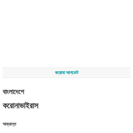
করোনা আপডেট
বাংলাদেশে
করোনাভাইরাস
আক্রান্ত