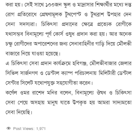
করা হয়। সেই সাথে ১০০জন স্কুল ও মাদ্রাসার শিক্ষার্থীর মধ্যে দন্ত
রোগ প্রতিরোধে প্রেষণামূলক টুথপেস্ট ও টুথব্রাশ উপহার দেন
সেনা সদস্যরা। চিকিৎসা প্রদানের ক্ষেত্রে প্রত্যেক রোগীকে
যথাসম্ভব বিনামূল্যে পূর্ণ কোর্স ওষুধ প্রদান করা হয়। আর অনেক
চক্ষু রোগীদের অপারেশনের জন্য সেনাবাহিনীর গাড়ি দিয়ে মৌলভী
বাজারে নিয়ে যাওয়া হয়েছে।
এ চিকিৎসা সেবা প্রদান কার্যক্রমে হবিগঞ্জ, মৌলভীবাজার জেলার
সিভিল সার্জনগণ ও ডেন্টাল ক্যাম্প পরিচালনায় মিলিটারী ডেন্টাল
সেন্টার সিলেট যথোপযুক্ত সহযোগীতা করেন।
কর্ণেল ওমর রাশেদ মনির বলেন, বিনামূল্যে ঔষধ ও চিকিৎসা
সেবা পেয়ে অসহায় মানুষ যাতে উপকৃত হয় আমরা সাদ্যমতো
সেবা দিয়েছি।
Post Views:
1,971