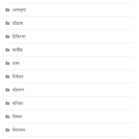
খেলাধুলা
চট্টগ্রাম
চিকিৎসা
জাতীয়
ঢাকা
নির্বাচন
বরিশাল
বাণিজ্য
বিজ্ঞান
বিনোদন