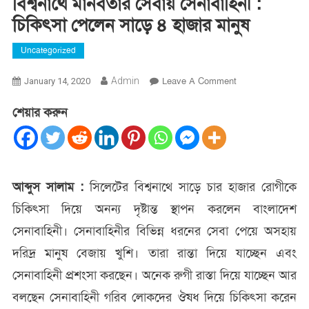
বিশ্বনাথে মানবতার সেবায় সেনাবাহিনী :
চিকিৎসা পেলেন সাড়ে ৪ হাজার মানুষ
Uncategorized
On
Admin
Leave A Comment
January 14, 2020
বিশ্বনাথে
শেয়ার করুন
মানবতার
সেবায়
সেনাবাহিনী
:
চিকিৎসা
আব্দুস সালাম :
সিলেটের বিশ্বনাথে সাড়ে চার হাজার রোগীকে
পেলেন
চিকিৎসা দিয়ে অনন্য দৃষ্টান্ত স্থাপন করলেন বাংলাদেশ
সাড়ে
৪
সেনাবাহিনী। সেনাবাহিনীর বিভিন্ন ধরনের সেবা পেয়ে অসহায়
হাজার
দরিদ্র মানুষ বেজায় খুশি। তারা রান্তা দিয়ে যাচ্ছেন এবং
মানুষ
সেনাবাহিনী প্রশংসা করছেন। অনেক রুগী রাস্তা দিয়ে যাচ্ছেন আর
বলছেন সেনাবাহিনী গরিব লোকদের ঔষধ দিয়ে চিকিৎসা করেন