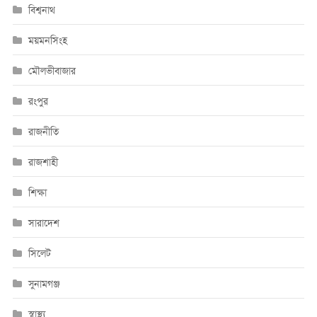
বিশ্বনাথ
ময়মনসিংহ
মৌলভীবাজার
রংপুর
রাজনীতি
রাজশাহী
শিক্ষা
সারাদেশ
সিলেট
সুনামগঞ্জ
স্বাস্থ্য