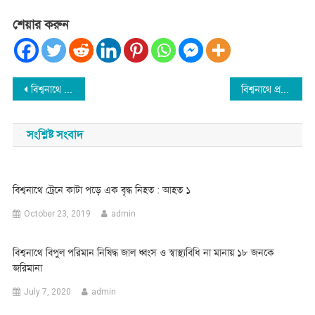
শেয়ার করুন
Post
বিশ্বনাথে তাফসীরুল কোরআন মাহফিলের নামে জামাতের কর্মকান্ড
বিশ্বনাথে প্রবাসীর বসত ঘরে আগুন : নিয়ন্ত্রনে সেনা সদস্যরা
navigation
সংশ্লিষ্ট সংবাদ
বিশ্বনাথে ট্রেনে কাটা পড়ে এক বৃদ্ধ নিহত : আহত ১
October 23, 2019
admin
বিশ্বনাথে বিপুল পরিমান নিষিদ্ধ জাল ধ্বংস ও স্বাস্থ্যবিধি না মানায় ১৮ জনকে
জরিমানা
July 7, 2020
admin