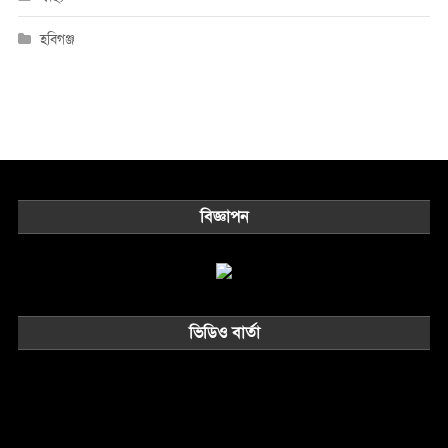
হবিগঞ্জ
বিজ্ঞাপন
ভিডিও বার্তা
Video
Player