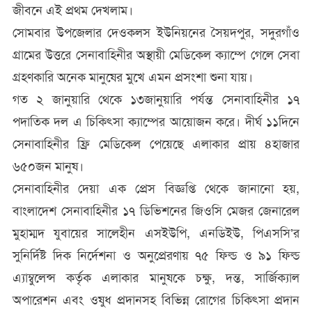
জীবনে এই প্রথম দেখলাম।
সোমবার উপজেলার দেওকলস ইউনিয়নের সৈয়দপুর, সদুরগাঁও
গ্রামের উত্তরে সেনাবাহিনীর অস্থায়ী মেডিকেল ক্যাম্পে গেলে সেবা
গ্রহণকারি অনেক মানুষের মুখে এমন প্রসংশা শুনা যায়।
গত ২ জানুয়ারি থেকে ১৩জানুয়ারি পর্যন্ত সেনাবাহিনীর ১৭
পদাতিক দল এ চিকিৎসা ক্যাম্পের আয়োজন করে। দীর্ঘ ১১দিনে
সেনাবাহিনীর ফ্রি মেডিকেল পেয়েছে এলাকার প্রায় ৪হাজার
৬৫০জন মানুষ।
সেনাবাহিনীর দেয়া এক প্রেস বিজ্ঞপ্তি থেকে জানানো হয়,
বাংলাদেশ সেনাবাহিনীর ১৭ ডিভিশনের জিওসি মেজর জেনারেল
মুহাম্মদ যুবায়ের সালেহীন এসইউপি, এনডিইউ, পিএসসি’র
সুনির্দিষ্ট দিক নির্দেশনা ও অনুপ্রেরণায় ৭৫ ফিল্ড ও ৯১ ফিল্ড
এ্যাম্বুলেন্স কর্তৃক এলাকার মানুষকে চক্ষু, দন্ত, সার্জিক্যাল
অপারেশন এবং ওষুধ প্রদানসহ বিভিন্ন রোগের চিকিৎসা প্রদান