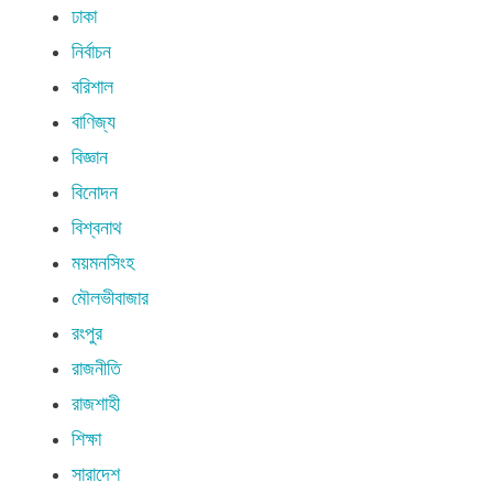
ঢাকা
নির্বাচন
বরিশাল
বাণিজ্য
বিজ্ঞান
বিনোদন
বিশ্বনাথ
ময়মনসিংহ
মৌলভীবাজার
রংপুর
রাজনীতি
রাজশাহী
শিক্ষা
সারাদেশ