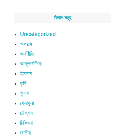
বিভাগ সমূহ
Uncategorized
অপরাধ
অর্থণীতি
আন্তর্জাতিক
ইসলাম
কৃষি
খুলনা
খেলাধুলা
চট্টগ্রাম
চিকিৎসা
জাতীয়