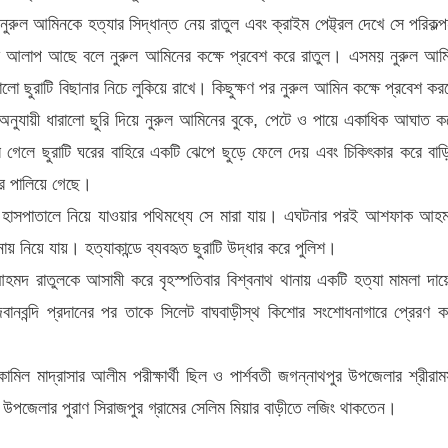
ুরুল আমিনকে হত্যার সিদ্ধান্ত নেয় রাতুল এবং ক্রাইম পেট্ট্রল দেখে সে পরিকল্প
রী আলাপ আছে বলে নুরুল আমিনের কক্ষে প্রবেশ করে রাতুল। এসময় নুরুল আম
ালো ছুরাটি বিছানার নিচে লুকিয়ে রাখে। কিছুক্ষণ পর নুরুল আমিন কক্ষে প্রবেশ কর
া অনুযায়ী ধারালো ছুরি দিয়ে নুরুল আমিনের বুকে, পেটে ও পায়ে একাধিক আঘাত ক
 গেলে ছুরাটি ঘরের বাহিরে একটি ঝেপে ছুড়ে ফেলে দেয় এবং চিকিৎকার করে বাড়
ে পালিয়ে গেছে।
হাসপাতালে নিয়ে যাওয়ার পথিমধ্যে সে মারা যায়। এঘটনার পরই আশফাক আহ
য় নিয়ে যায়। হত্যাকান্ডে ব্যবহৃত ছুরাটি উদ্ধার করে পুলিশ।
 রাতুলকে আসামী করে বৃহস্পতিবার বিশ্বনাথ থানায় একটি হত্যা মামলা দায়
ানবন্দি প্রদানের পর তাকে সিলেট বাঘবাড়ীস্থ কিশোর সংশোধনাগারে প্রেরণ ক
িল মাদ্রাসার আলীম পরীক্ষার্থী ছিল ও পার্শবতী জগন্নাথপুর উপজেলার শ্রীরাম
াথ উপজেলার পুরাণ সিরাজপুর গ্রামের সেলিম মিয়ার বাড়ীতে লজিং থাকতেন।