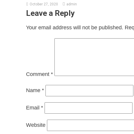
October 27, 2020
admin
Leave a Reply
Your email address will not be published.
Req
Comment
*
Name
*
Email
*
Website