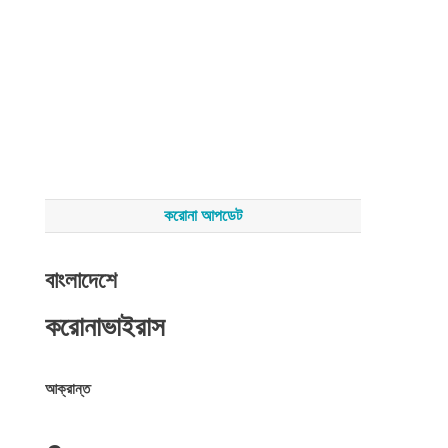
করোনা আপডেট
বাংলাদেশে
করোনাভাইরাস
আক্রান্ত