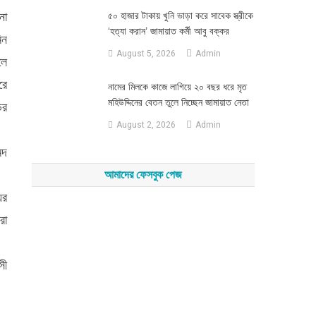
না
৫০ হাজার টাকায় খুনি ভাড়া করে সাবেক স্ত্রীকে
‘হত্যা করান’ জামায়াত কর্মী আবু বক্কর
িন
August 5, 2026
Admin
লে
রে
নামের মিলকে কাজে লাগিয়ে ২০ বছর ধরে মৃত
মহিউদ্দিনের বেতন তুলে নিচ্ছেন জামায়াত নেতা
ির
August 2, 2026
Admin
মদ
আমাদের ফেসবুক পেজ
ের
রা
সী