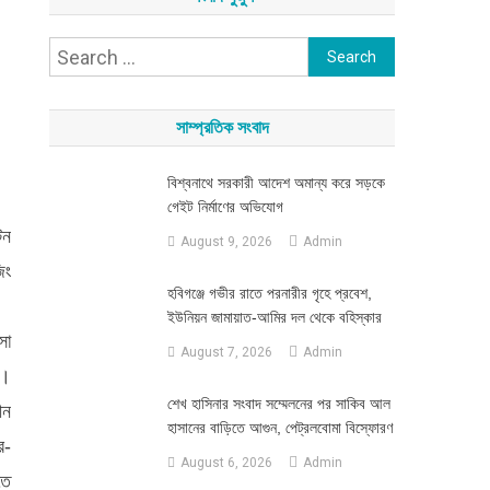
Search
for:
সাম্প্রতিক সংবাদ
বিশ্বনাথে সরকারী আদেশ অমান্য করে সড়কে
গেইট নির্মাণের অভিযোগ
টন
August 9, 2026
Admin
িং
হবিগঞ্জে গভীর রাতে পরনারীর গৃহে প্রবেশ,
ইউনিয়ন জামায়াত-আমির দল থেকে বহিস্কার
সা
August 7, 2026
Admin
ল।
শেখ হাসিনার সংবাদ সম্মেলনের পর সাকিব আল
ীন
হাসানের বাড়িতে আগুন, পেট্রলবোমা বিস্ফোরণ
র-
August 6, 2026
Admin
তে