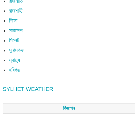
রাজনীতি
রাজশাহী
শিক্ষা
সারাদেশ
সিলেট
সুনামগঞ্জ
স্বাস্থ্য
হবিগঞ্জ
SYLHET WEATHER
বিজ্ঞাপন