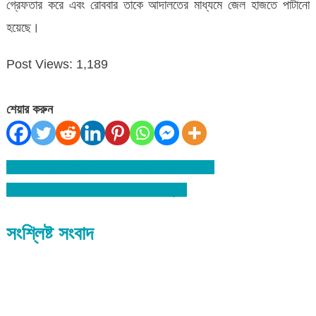
গ্রেফতার করে এবং রোববার তাকে আদালতের মাধ্যমে জেল হাজতে পাটানো
হয়েছে।
Post Views:
1,189
শেয়ার করুন
দারিদ্র বিমোচন সংগ্রামে বাংলাদেশের বিস্ময়কর সাফল্য
Post
বিশ্বনাথে ডাক্তারের অবহেলায় ব্যবসায়ীর মৃত্যু
navigation
সংশ্লিষ্ট সংবাদ