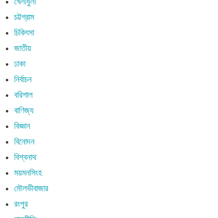
খেলাধুলা
চট্টগ্রাম
চিকিৎসা
জাতীয়
ঢাকা
নির্বাচন
বরিশাল
বাণিজ্য
বিজ্ঞান
বিনোদন
বিশ্বনাথ
ময়মনসিংহ
মৌলভীবাজার
রংপুর