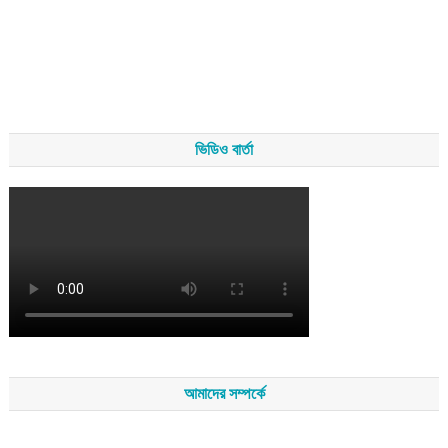
ভিডিও বার্তা
আমাদের সম্পর্কে
সম্পাদকমন্ডলীর সভাপতি - শেখ মহব্বত