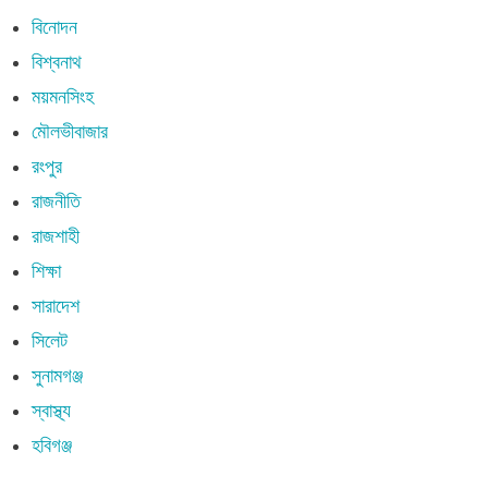
বিনোদন
বিশ্বনাথ
ময়মনসিংহ
মৌলভীবাজার
রংপুর
রাজনীতি
রাজশাহী
শিক্ষা
সারাদেশ
সিলেট
সুনামগঞ্জ
স্বাস্থ্য
হবিগঞ্জ