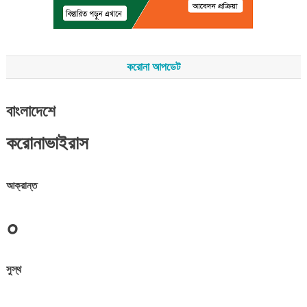
করোনা আপডেট
বাংলাদেশে
করোনাভাইরাস
আক্রান্ত
০
সুস্থ