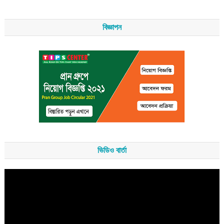
বিজ্ঞাপন
ভিডিও বার্তা
Video
Player