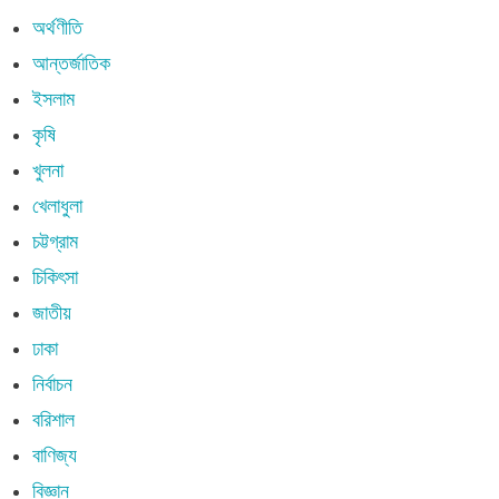
অর্থণীতি
আন্তর্জাতিক
ইসলাম
কৃষি
খুলনা
খেলাধুলা
চট্টগ্রাম
চিকিৎসা
জাতীয়
ঢাকা
নির্বাচন
বরিশাল
বাণিজ্য
বিজ্ঞান