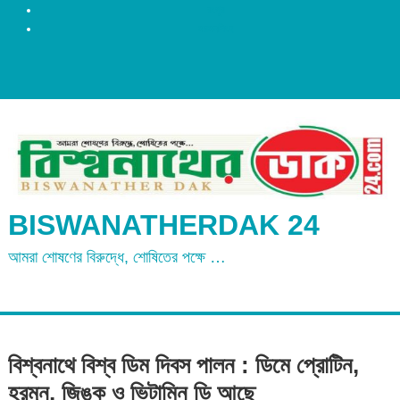
রংপুর
ময়মনসিংহ
BISWANATHERDAK 24
আমরা শোষণের বিরুদ্ধে, শোষিতের পক্ষে …
বিশ্বনাথে বিশ্ব ডিম দিবস পালন : ডিমে প্রোটিন,
হরমুন, জিঙ্ক ও ভিটামিন ডি আছে