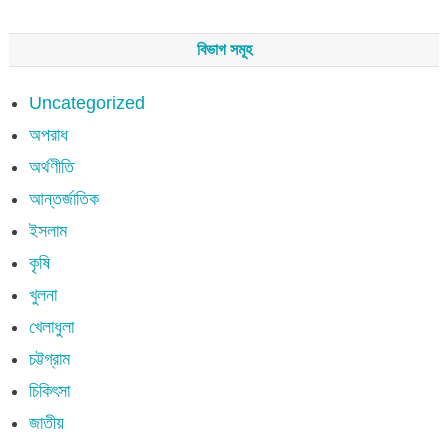
বিভাগ সমূহ
Uncategorized
অপরাধ
অর্থণীতি
আন্তর্জাতিক
ইসলাম
কৃষি
খুলনা
খেলাধুলা
চট্টগ্রাম
চিকিৎসা
জাতীয়