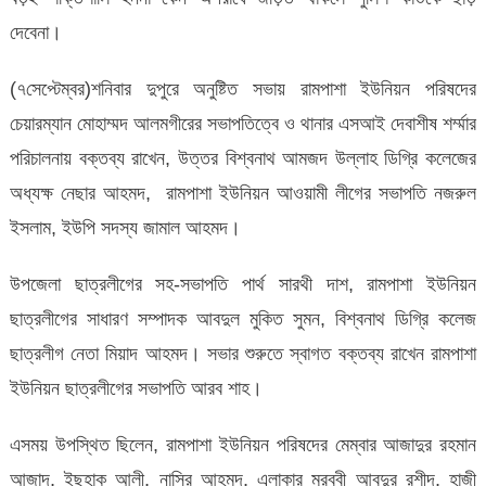
দেবেনা।
(৭সেপ্টেম্বর)শনিবার দুপুরে অনুষ্টিত সভায় রামপাশা ইউনিয়ন পরিষদের
চেয়ারম্যান মোহাম্মদ আলমগীরের সভাপতিত্বে ও থানার এসআই দেবাশীষ শর্ম্মার
পরিচালনায় বক্তব্য রাখেন, উত্তর বিশ্বনাথ আমজদ উল্লাহ ডিগ্রি কলেজের
অধ্যক্ষ নেছার আহমদ, রামপাশা ইউনিয়ন আওয়ামী লীগের সভাপতি নজরুল
ইসলাম, ইউপি সদস্য জামাল আহমদ।
উপজেলা ছাত্রলীগের সহ-সভাপতি পার্থ সারথী দাশ, রামপাশা ইউনিয়ন
ছাত্রলীগের সাধারণ সম্পাদক আবদুল মুকিত সুমন, বিশ্বনাথ ডিগ্রি কলেজ
ছাত্রলীগ নেতা মিয়াদ আহমদ। সভার শুরুতে স্বাগত বক্তব্য রাখেন রামপাশা
ইউনিয়ন ছাত্রলীগের সভাপতি আরব শাহ।
এসময় উপস্থিত ছিলেন, রামপাশা ইউনিয়ন পরিষদের মেম্বার আজাদুর রহমান
আজাদ, ইছহাক আলী, নাসির আহমদ, এলাকার মুরব্বী আবদুর রশীদ, হাজী