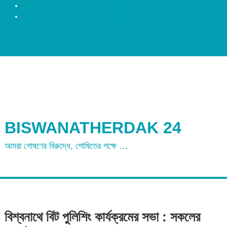
রংপুর
ময়মনসিংহ
BISWANATHERDAK 24
আমরা শোষণের বিরুদ্ধে, শোষিতের পক্ষে …
বিশ্বনাথে বিট পুলিশিং কার্যক্রমের সভা : সকলের