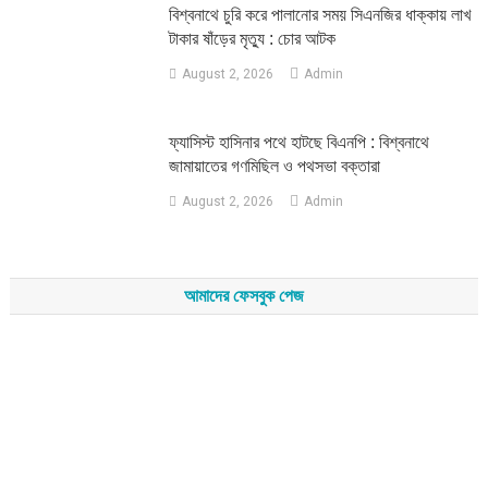
‎বিশ্বনাথে চুরি করে পালানোর সময় সিএনজির ধাক্কায় লাখ
টাকার ষাঁড়ের মৃত্যু : চোর আটক
August 2, 2026
Admin
‎ফ্যাসিস্ট হাসিনার পথে হাটছে বিএনপি : বিশ্বনাথে
জামায়াতের গণমিছিল ও পথসভা বক্তারা
August 2, 2026
Admin
আমাদের ফেসবুক পেজ