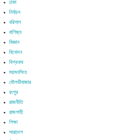
ঢাকা
নির্বাচন
বরিশাল
বাণিজ্য
বিজ্ঞান
বিনোদন
বিশ্বনাথ
ময়মনসিংহ
মৌলভীবাজার
রংপুর
রাজনীতি
রাজশাহী
শিক্ষা
সারাদেশ