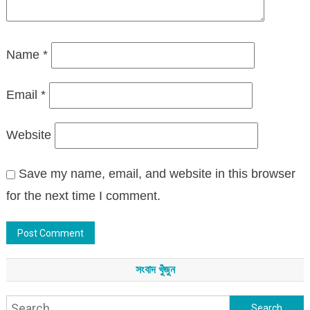
Name
*
Email
*
Website
Save my name, email, and website in this browser
for the next time I comment.
সংবাদ খুঁজুন
Search