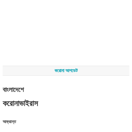
করোনা আপডেট
বাংলাদেশে
করোনাভাইরাস
আক্রান্ত