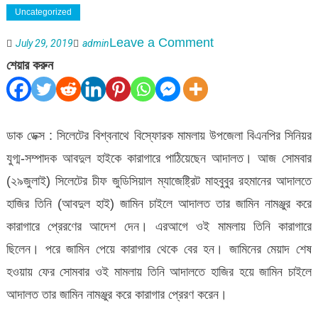
Uncategorized
on
Leave a Comment
July 29, 2019
admin
বিশ্বনাথে
শেয়ার করুন
বিএনপি
নেতা
আব্দুল
ডাক ডেক্স : সিলেটের বিশ্বনাথে বিস্ফোরক মামলায় উপজেলা বিএনপির সিনিয়র
হাই
যুগ্ম-সম্পাদক আবদুল হাইকে কারাগারে পাঠিয়েছেন আদালত। আজ সোমবার
কারাগারে
(২৯জুলাই) সিলেটের চীফ জুডিসিয়াল ম্যাজেষ্ট্রিট মাহবুবুর রহমানের আদালতে
হাজির তিনি (আবদুল হাই) জামিন চাইলে আদালত তার জামিন নামঞ্জুর করে
কারাগারে প্রেরণের আদেশ দেন। এরআগে ওই মামলায় তিনি কারাগারে
ছিলেন। পরে জামিন পেয়ে কারাগার থেকে বের হন। জামিনের মেয়াদ শেষ
হওয়ায় ফের সোমবার ওই মামলায় তিনি আদালতে হাজির হয়ে জামিন চাইলে
আদালত তার জামিন নামঞ্জুর করে কারাগার প্রেরণ করেন।