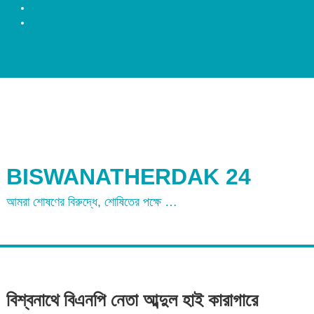
রংপুর
ময়মনসিংহ
BISWANATHERDAK 24
আমরা শোষণের বিরুদ্ধে, শোষিতের পক্ষে …
বিশ্বনাথে বিএনপি নেতা আব্দুল হাই কারাগারে