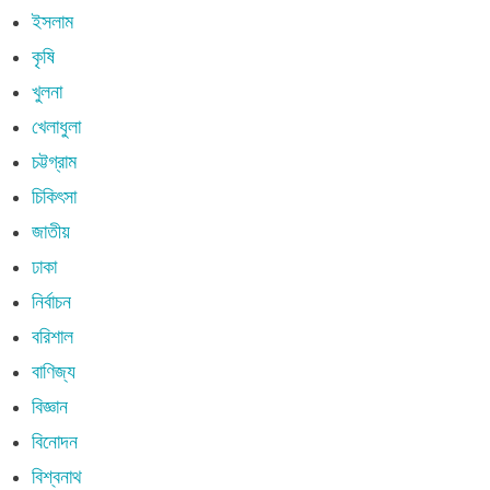
ইসলাম
কৃষি
খুলনা
খেলাধুলা
চট্টগ্রাম
চিকিৎসা
জাতীয়
ঢাকা
নির্বাচন
বরিশাল
বাণিজ্য
বিজ্ঞান
বিনোদন
বিশ্বনাথ