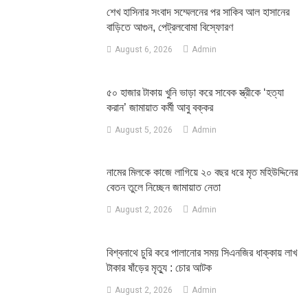
শেখ হাসিনার সংবাদ সম্মেলনের পর সাকিব আল হাসানের
বাড়িতে আগুন, পেট্রলবোমা বিস্ফোরণ
August 6, 2026
Admin
৫০ হাজার টাকায় খুনি ভাড়া করে সাবেক স্ত্রীকে ‘হত্যা
করান’ জামায়াত কর্মী আবু বক্কর
August 5, 2026
Admin
নামের মিলকে কাজে লাগিয়ে ২০ বছর ধরে মৃত মহিউদ্দিনের
বেতন তুলে নিচ্ছেন জামায়াত নেতা
August 2, 2026
Admin
‎বিশ্বনাথে চুরি করে পালানোর সময় সিএনজির ধাক্কায় লাখ
টাকার ষাঁড়ের মৃত্যু : চোর আটক
August 2, 2026
Admin