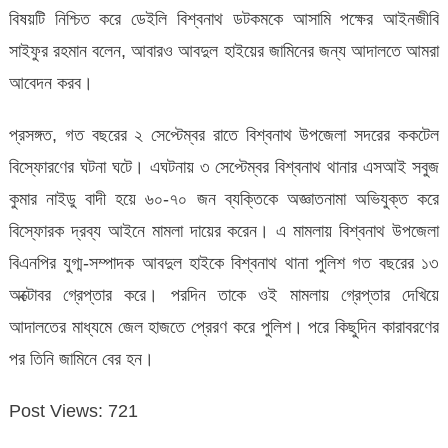
বিষয়টি নিশ্চিত করে ডেইলি বিশ্বনাথ ডটকমকে আসামি পক্ষের আইনজীবি
সাইফুর রহমান বলেন, আবারও আবদুল হাইয়ের জামিনের জন্য আদালতে আমরা
আবেদন করব।
প্রসঙ্গত, গত বছরের ২ সেপ্টেম্বর রাতে বিশ্বনাথ উপজেলা সদরের ককটেল
বিস্ফোরণের ঘটনা ঘটে। এঘটনায় ৩ সেপ্টেম্বর বিশ্বনাথ থানার এসআই সবুজ
কুমার নাইডু বাদী হয়ে ৬০-৭০ জন ব্যক্তিকে অজ্ঞাতনামা অভিযুক্ত করে
বিস্ফোরক দ্রব্য আইনে মামলা দায়ের করেন। এ মামলায় বিশ্বনাথ উপজেলা
বিএনপির যুগ্ম-সম্পাদক আবদুল হাইকে বিশ্বনাথ থানা পুলিশ গত বছরের ১৩
অক্টোবর গ্রেপ্তার করে। পরদিন তাকে ওই মামলায় গ্রেপ্তার দেখিয়ে
আদালতের মাধ্যমে জেল হাজতে প্রেরণ করে পুলিশ। পরে কিছুদিন কারাবরণের
পর তিনি জামিনে বের হন।
Post Views:
721