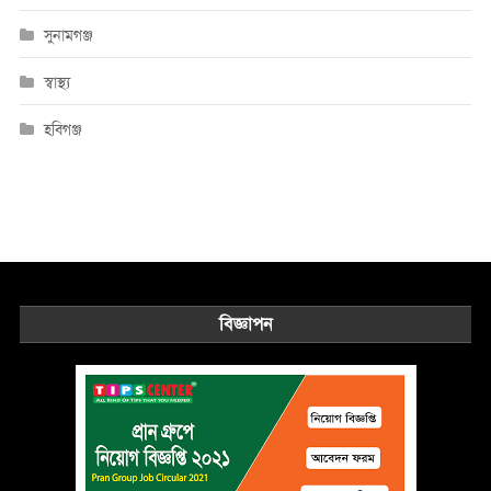
সুনামগঞ্জ
স্বাস্থ্য
হবিগঞ্জ
বিজ্ঞাপন