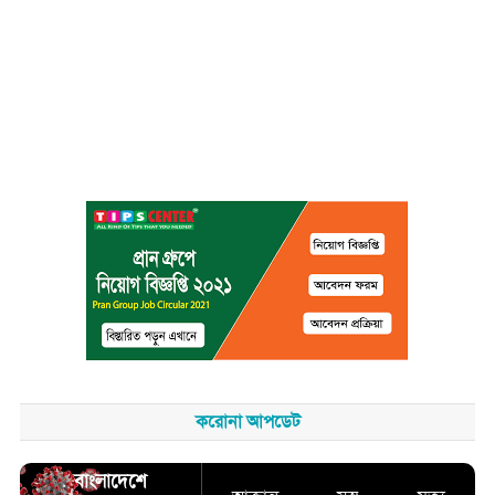
করোনা আপডেট
বাংলাদেশে