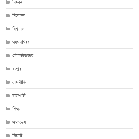
বিজ্ঞান
বিনোদন
বিশ্বনাথ
ময়মনসিংহ
মৌলভীবাজার
রংপুর
রাজনীতি
রাজশাহী
শিক্ষা
সারাদেশ
সিলেট