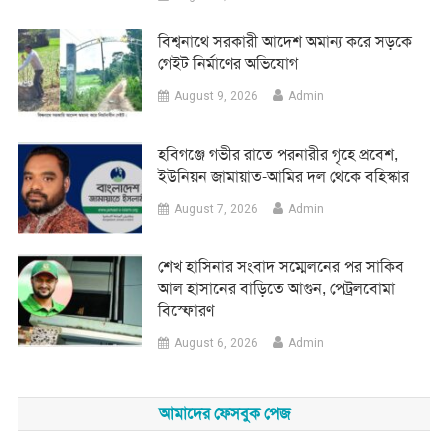
বিশ্বনাথে সরকারী আদেশ অমান্য করে সড়কে
গেইট নির্মাণের অভিযোগ
August 9, 2026
Admin
হবিগঞ্জে গভীর রাতে পরনারীর গৃহে প্রবেশ,
ইউনিয়ন জামায়াত-আমির দল থেকে বহিস্কার
August 7, 2026
Admin
শেখ হাসিনার সংবাদ সম্মেলনের পর সাকিব
আল হাসানের বাড়িতে আগুন, পেট্রলবোমা
বিস্ফোরণ
August 6, 2026
Admin
আমাদের ফেসবুক পেজ