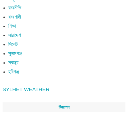
রাজনীতি
রাজশাহী
শিক্ষা
সারাদেশ
সিলেট
সুনামগঞ্জ
স্বাস্থ্য
হবিগঞ্জ
SYLHET WEATHER
বিজ্ঞাপন