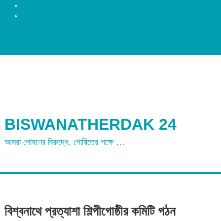
রংপুর
ময়মনসিংহ
BISWANATHERDAK 24
আমরা শোষণের বিরুদ্ধে, শোষিতের পক্ষে …
বিশ্বনাথে প্রত্যাশা শিল্পীগোষ্ঠীর কমিটি গঠন