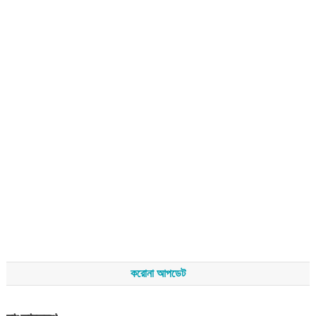
করোনা আপডেট