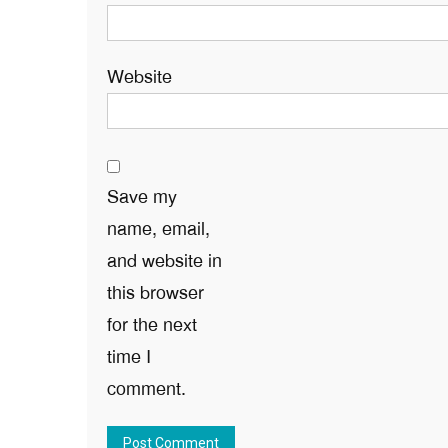
Website
Save my
name, email,
and website in
this browser
for the next
time I
comment.