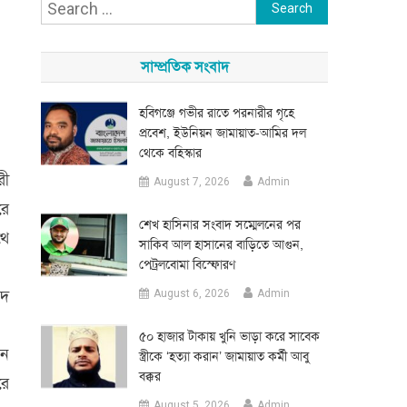
Search
for:
সাম্প্রতিক সংবাদ
হবিগঞ্জে গভীর রাতে পরনারীর গৃহে
প্রবেশ, ইউনিয়ন জামায়াত-আমির দল
থেকে বহিস্কার
রী
August 7, 2026
Admin
রে
শেখ হাসিনার সংবাদ সম্মেলনের পর
থে
সাকিব আল হাসানের বাড়িতে আগুন,
পেট্রলবোমা বিস্ফোরণ
মদ
August 6, 2026
Admin
৫০ হাজার টাকায় খুনি ভাড়া করে সাবেক
িন
স্ত্রীকে ‘হত্যা করান’ জামায়াত কর্মী আবু
বক্কর
রে
August 5, 2026
Admin