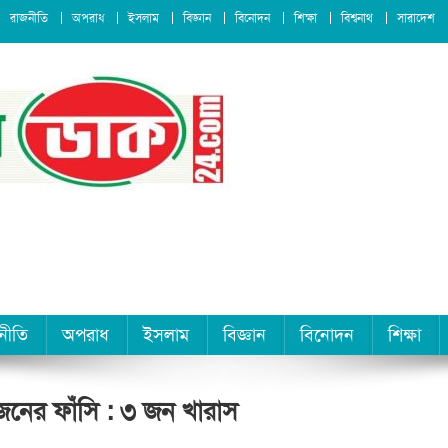
রাজনীতি
অপরাধ
ইসলাম
বিজ্ঞান
বিনোদন
শিক্ষা
বিশ্বনাথ
সারাদেশ
নীতি
অপরাধ
ইসলাম
বিজ্ঞান
বিনোদন
শিক্ষা
কজনের ফাঁসি : ৩ জন খারাস