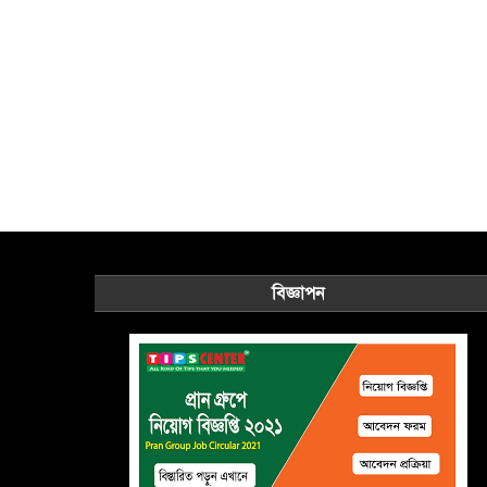
বিজ্ঞাপন