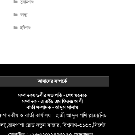
সুনামগঞ্জ
স্বাস্থ্য
হবিগঞ্জ
আমাদের সম্পর্কে
সম্পাদকমন্ডলীর সভাপতি - শেখ মহব্বত
সম্পাদক - এ এইচ এম ফিরুজ আলী
বার্তা সম্পাদক - আব্দুস সালাম
ম্পাদকীয় ও বার্তা কার্যালয় - হাজী আব্দুল গণি প্লাজা(নিচ
লা),রামপাশা রোড নতুন বাজার, বিশ্বনাথ-৩১৩০,সিলেট।
মোবাইল : +৮৮০১৭১১৪৭৩১৫৫ (সম্পাদক) ,