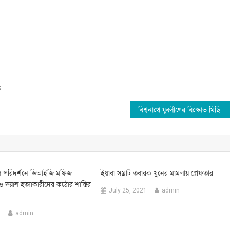
s
বিশ্বনাথে যুবলীগের বিক্ষোভ মিছিল
্থল পরিদর্শনে ডিআইজি মফিজ
ইয়াবা সম্রাট তবারক খুনের মামলায় গ্রেফতার
দয়াল হত্যাকারীদের কঠোর শাস্তির
July 25, 2021
admin
1
admin