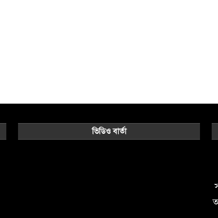
ভিডিও বার্তা
Video
Player
স
ত