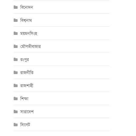
বিনোদন
বিশ্বনাথ
ময়মনসিংহ
মৌলভীবাজার
রংপুর
রাজনীতি
রাজশাহী
শিক্ষা
সারাদেশ
সিলেট