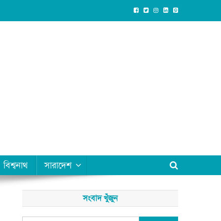
বিশ্বনাথ
সারাদেশ
সংবাদ খুঁজুন