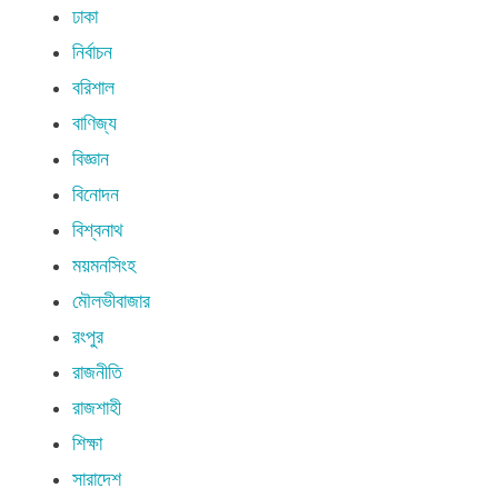
ঢাকা
নির্বাচন
বরিশাল
বাণিজ্য
বিজ্ঞান
বিনোদন
বিশ্বনাথ
ময়মনসিংহ
মৌলভীবাজার
রংপুর
রাজনীতি
রাজশাহী
শিক্ষা
সারাদেশ