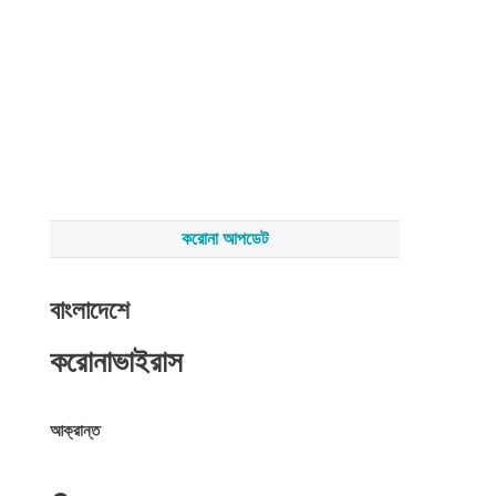
করোনা আপডেট
বাংলাদেশে
করোনাভাইরাস
আক্রান্ত