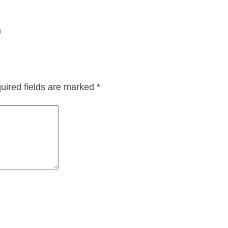
ম
uired fields are marked
*