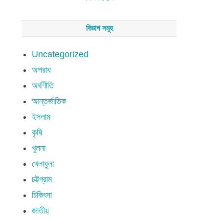
বিভাগ সমূহ
Uncategorized
অপরাধ
অর্থণীতি
আন্তর্জাতিক
ইসলাম
কৃষি
খুলনা
খেলাধুলা
চট্টগ্রাম
চিকিৎসা
জাতীয়