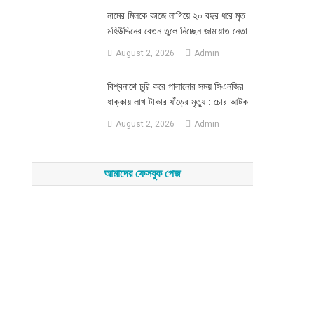
নামের মিলকে কাজে লাগিয়ে ২০ বছর ধরে মৃত
মহিউদ্দিনের বেতন তুলে নিচ্ছেন জামায়াত নেতা
August 2, 2026
Admin
‎বিশ্বনাথে চুরি করে পালানোর সময় সিএনজির
ধাক্কায় লাখ টাকার ষাঁড়ের মৃত্যু : চোর আটক
August 2, 2026
Admin
আমাদের ফেসবুক পেজ