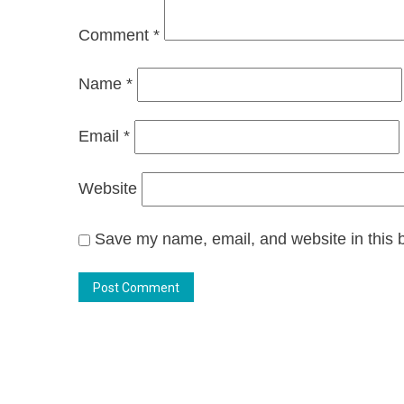
Comment
*
Name
*
Email
*
Website
Save my name, email, and website in this b