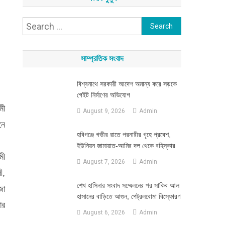
Search
for:
সাম্প্রতিক সংবাদ
বিশ্বনাথে সরকারী আদেশ অমান্য করে সড়কে
গেইট নির্মাণের অভিযোগ
মী
August 9, 2026
Admin
নে
হবিগঞ্জে গভীর রাতে পরনারীর গৃহে প্রবেশ,
ইউনিয়ন জামায়াত-আমির দল থেকে বহিস্কার
মী
August 7, 2026
Admin
ী,
শেখ হাসিনার সংবাদ সম্মেলনের পর সাকিব আল
জা
হাসানের বাড়িতে আগুন, পেট্রলবোমা বিস্ফোরণ
ার
August 6, 2026
Admin