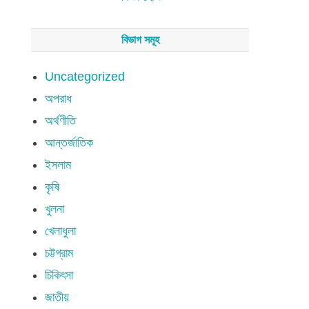
বিভাগ সমূহ
Uncategorized
অপরাধ
অর্থণীতি
আন্তর্জাতিক
ইসলাম
কৃষি
খুলনা
খেলাধুলা
চট্টগ্রাম
চিকিৎসা
জাতীয়