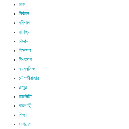
ঢাকা
নির্বাচন
বরিশাল
বাণিজ্য
বিজ্ঞান
বিনোদন
বিশ্বনাথ
ময়মনসিংহ
মৌলভীবাজার
রংপুর
রাজনীতি
রাজশাহী
শিক্ষা
সারাদেশ