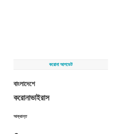
করোনা আপডেট
বাংলাদেশে
করোনাভাইরাস
আক্রান্ত