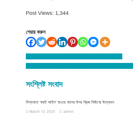
Post Views:
1,344
শেয়ার করুন
বিশ্বনাথে প্রার্থীদের সাথে জেলা নির্বাচন কর্মকর্তার মতবিনিময়
Post
ডেইরী ফার্ম এসোসিয়েশনের বিশ্বনাথ শাখার কমিটি গঠন : সভাপতি 
navigation
সংশ্লিষ্ট সংবাদ
বিশ্বনাথে ‘করই আইল’ হাওরে খালের উপর ব্রিজ নির্মাণের উদ্ধোধন
March 10, 2020
admin