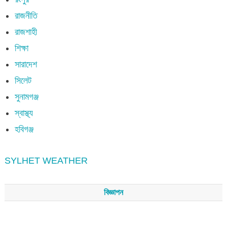
রাজনীতি
রাজশাহী
শিক্ষা
সারাদেশ
সিলেট
সুনামগঞ্জ
স্বাস্থ্য
হবিগঞ্জ
SYLHET WEATHER
বিজ্ঞাপন