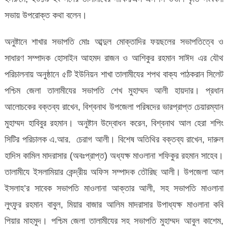
সভায় উপরোক্ত কথা বলেন।
অনুষ্টানে শাখার সভাপতি মোঃ আব্দুল মোক্তাদির ফয়ছলের সভাপতিত্বে ও
সাধারণ সম্পাদক হোসাইন আহমদ রাজন ও আশিকুর রহমান সাঈদ এর যৌথ
পরিচালনায় অনুষ্ঠানে ৫টি ইউনিয়ন শাখা তালামীযের শপথ বাক্য পাঠকরান সিলেট
পশ্চিম জেলা তালামীযের সভাপতি শেখ মুহাম্মদ আলী হায়দার। প্রধান
আলোচকের বক্তব্য রাখেন, বিশ্বনাথ উপজেলা পরিষদের ভারপ্রাপ্ত চেয়ারম্যান
মুহাম্মদ হাবিবুর রহমান। অনুষ্টান উদ্বোধন করেন, বিশ্বনাথ আল হেরা শপিং
সিটির পরিচালক এ.আর. চেরাগ আলী। বিশেষ অতিথির বক্তব্য রাখেন, দারুল
হাদিস কামিল মাদরাসার (অবঃপ্রাপ্ত) অধ্যক্ষ মাওলানা শফিকুর রহমান সাহেব।
তালামীযে ইসলামিয়ার কেন্দ্রীয় অফিস সম্পাদক তৌরিছ আলী। উপজেলা আল
ইসলাহ’র সাবেক সভাপতি মাওলানা আক্তার আলী, সহ সভাপতি মাওলানা
লুৎফুর রহমান বাবুল, মিয়ার বাজার আলিম মাদরাসার উপাধ্যক্ষ মাওলানা কবি
পিয়ার মাহমুদ। পশ্চিম জেলা তালামীযের সহ সভাপতি মুহাম্মদ আবুল কাশেম,