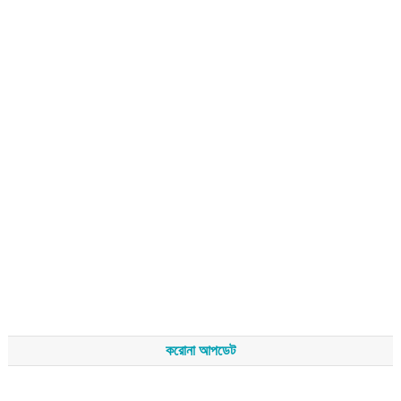
করোনা আপডেট