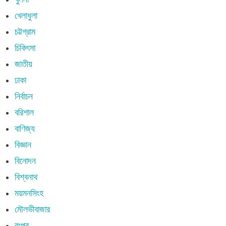
খেলাধুলা
চট্টগ্রাম
চিকিৎসা
জাতীয়
ঢাকা
নির্বাচন
বরিশাল
বাণিজ্য
বিজ্ঞান
বিনোদন
বিশ্বনাথ
ময়মনসিংহ
মৌলভীবাজার
রংপুর