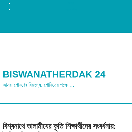
রংপুর
ময়মনসিংহ
BISWANATHERDAK 24
আমরা শোষণের বিরুদ্ধে, শোষিতের পক্ষে …
বিশ্বনাথে তালামীযের কৃতি শিক্ষার্থীদের সংবর্ধনায়: