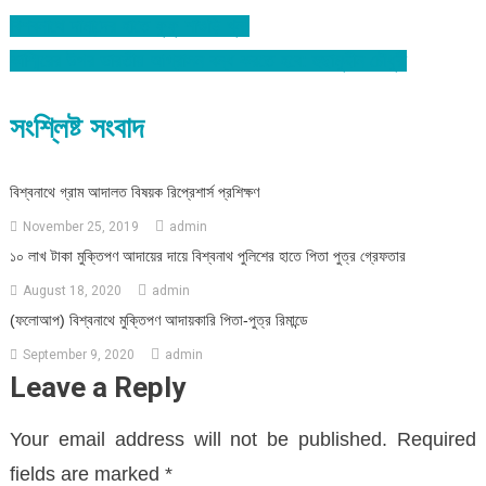
বিশ্বনাথে দামান্দের হাতে ফুফু শাশুড়ি খুন!
Post
কাশ্মিরের উপর ভারতীয় আগ্রাসন বন্ধ করতে হবে: হুছামুদ্দীন চৌধুরী
navigation
সংশ্লিষ্ট সংবাদ
বিশ্বনাথে গ্রাম আদালত বিষয়ক রিপ্রেশার্স প্রশিক্ষণ
November 25, 2019
admin
১০ লাখ টাকা মুক্তিপণ আদায়ের দায়ে বিশ্বনাথ পুলিশের হাতে পিতা পুত্র গ্রেফতার
August 18, 2020
admin
(ফলোআপ) বিশ্বনাথে মুক্তিপণ আদায়কারি পিতা-পুত্র রিমান্ডে
September 9, 2020
admin
Leave a Reply
Your email address will not be published.
Required
fields are marked
*