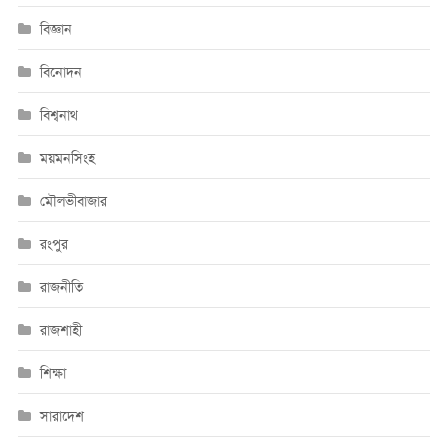
বিজ্ঞান
বিনোদন
বিশ্বনাথ
ময়মনসিংহ
মৌলভীবাজার
রংপুর
রাজনীতি
রাজশাহী
শিক্ষা
সারাদেশ