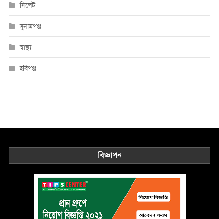
সিলেট
সুনামগঞ্জ
স্বাস্থ্য
হবিগঞ্জ
বিজ্ঞাপন