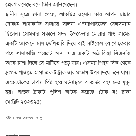
প্রেরণ করেছে বলে তিনি জানিয়েছেন।
স্থানীয় সূত্রে জানা গেছে, আতাউর রহমান তার আপন চাচার
দোকান লামাকাজি বাজারে সালমা এন্টারপ্রাইজের সেলসম্যান
ছিলেন। সোমবার সকালে সদর উপজেলার মোল্লার গাঁও গ্রামের
একটি দোকানে মাল ডেলিভারি দিয়ে বাই সাইকেল যোগে ফেরার
পথে লামাকাজি পয়েন্টে আসা মাত্র একটি অটোরিক্সা সিএনজি
তাকে চাপা দিলে সে মাটিতে পড়ে যায়। এসময় পিছন দিক থেকে
দ্রæত গতিতে আসা একটি ট্রাক তার মাতায় উপর দিয়ে চলে যায়।
এতে ট্রাকের চাপায় পিষ্ট হয়ে ঘটনাস্থলে আতাউর রহমানের মৃত্যু
হয়। ঘাতক ট্রাকটি পুলিশ আটক করেছে (ট্রাক নং ঢাকা
মেট্রোট-২০২৩২৫)।
Post Views:
815